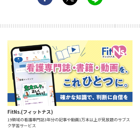
FitNs.(フィットナス)
19領域の看護専門誌3年分の記事や動画1万本以上が見放題のサブス
ク学習サービス