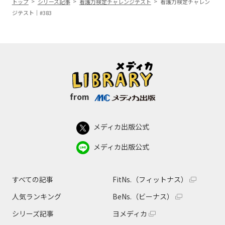
トップ
シリーズ記事
看護力検定チャレンジテスト
看護力検定チャレン
ジテスト｜#383
from
メディカ出版公式
メディカ出版公式
すべての記事
FitNs.（フィットナス）
人気ランキング
BeNs.（ビーナス）
シリーズ記事
ヨメディカ