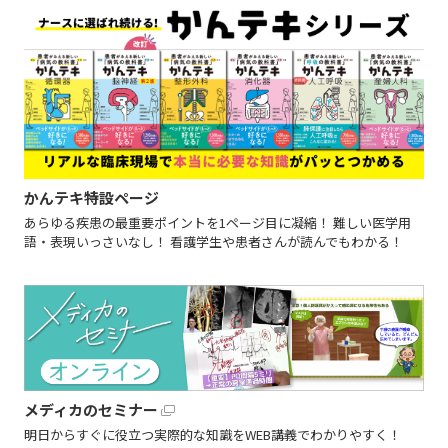
かんテキ特設ページ
あらゆる疾患の最重要ポイントを1ページ目に凝縮！ 難しい医学用
語・表現いっさいなし！ 看護学生や患者さんが読んでもわかる！
メディカのセミナー
明日からすぐに役立つ実際的な知識をWEB講義でわかりやすく！