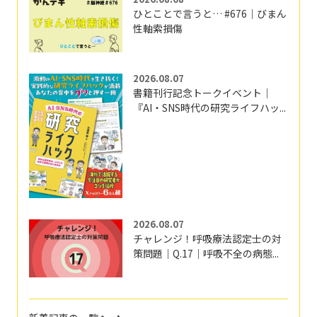
ひとことで言うと… #676｜びまん
性軸索損傷
2026.08.07
書籍刊行記念トークイベント｜
『AI・SNS時代の研究ライフハッ...
2026.08.07
チャレンジ！呼吸療法認定士の対
策問題｜Q.17｜呼吸不全の病態...