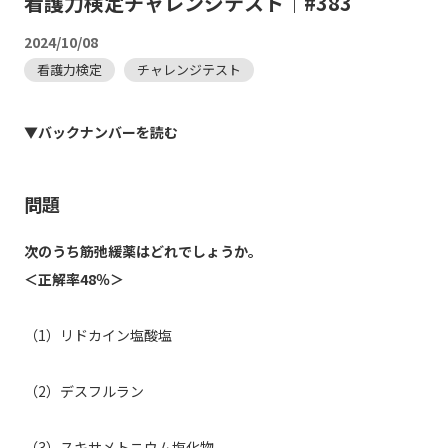
看護力検定チャレンジテスト｜#383
2024/10/08
看護力検定
チャレンジテスト
▼バックナンバーを読む
問題
次のうち筋弛緩薬はどれでしょうか。
＜正解率48％＞
（1）リドカイン塩酸塩
（2）デスフルラン
（3）スキサメトニウム塩化物