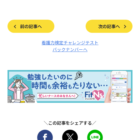
前の記事へ
次の記事へ
看護力検定チャレンジテスト
バックナンバーへ
＼この記事をシェアする／