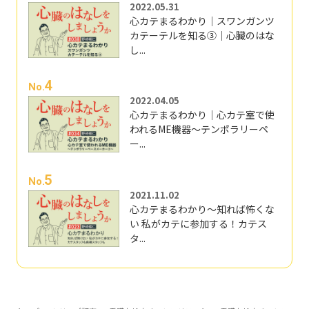
2022.05.31
心カテまるわかり｜スワンガンツ
カテーテルを知る③｜心臓のはな
し...
4
No.
2022.04.05
心カテまるわかり｜心カテ室で使
われるME機器～テンポラリーペ
ー...
5
No.
2021.11.02
心カテまるわかり～知れば怖くな
い 私がカテに参加する！カテス
タ...