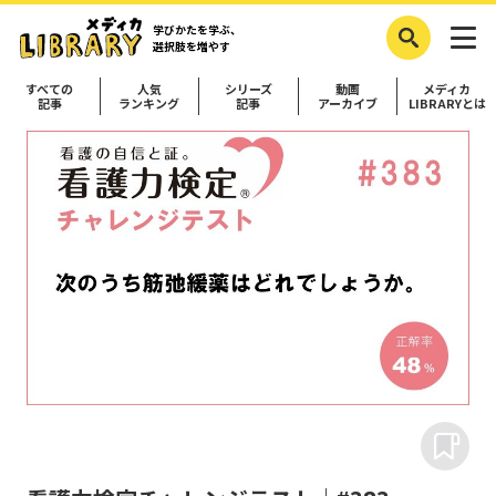
学びかたを学ぶ、
選択肢を増やす
すべての
人気
シリーズ
動画
メディカ
記事
ランキング
記事
アーカイブ
LIBRARYとは