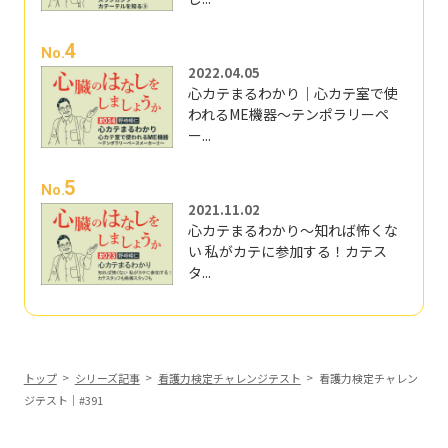
4
No.
2022.04.05
心カテまるわかり｜心カテ室で使
われるME機器～テンポラリーペ
ー...
5
No.
2021.11.02
心カテまるわかり～知れば怖くな
い 私がカテに参加する！カテス
タ...
トップ
シリーズ記事
看護力検定チャレンジテスト
看護力検定チャレン
ジテスト｜#391