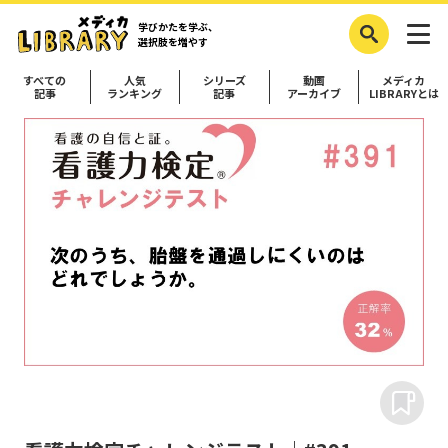
学びかたを学ぶ、
選択肢を増やす
すべての
人気
シリーズ
動画
メディカ
記事
ランキング
記事
アーカイブ
LIBRARYとは