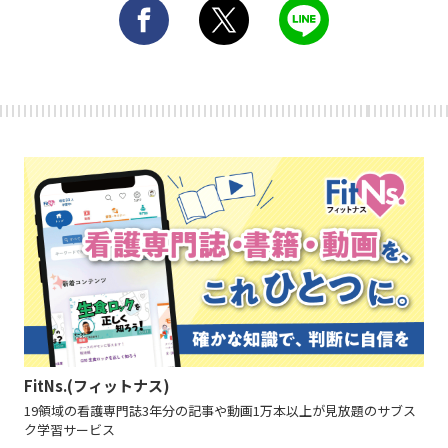
FitNs.(フィットナス)
19領域の看護専門誌3年分の記事や動画1万本以上が見放題のサブス
ク学習サービス