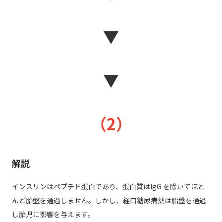
▼
▼
（2）
解説
インスリンはペプチド蛋白であり、蛋白質はIgG を除いてほと
んど胎盤を通過しません。しかし、経口糖尿病薬は胎盤を通過
し胎児に影響を与えます。