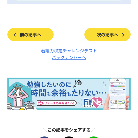
前の記事へ
次の記事へ
看護力検定チャレンジテスト
バックナンバーへ
＼この記事をシェアする／