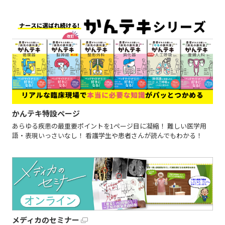
かんテキ特設ページ
あらゆる疾患の最重要ポイントを1ページ目に凝縮！ 難しい医学用
語・表現いっさいなし！ 看護学生や患者さんが読んでもわかる！
メディカのセミナー