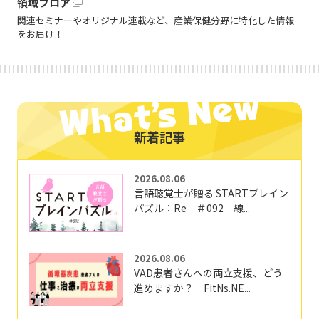
領域フロア
関連セミナーやオリジナル連載など、産業保健分野に特化した情報
をお届け！
新着記事
2026.08.06
言語聴覚士が贈る STARTブレイン
パズル：Re｜＃092｜線...
2026.08.06
VAD患者さんへの両立支援、どう
進めますか？｜FitNs.NE...