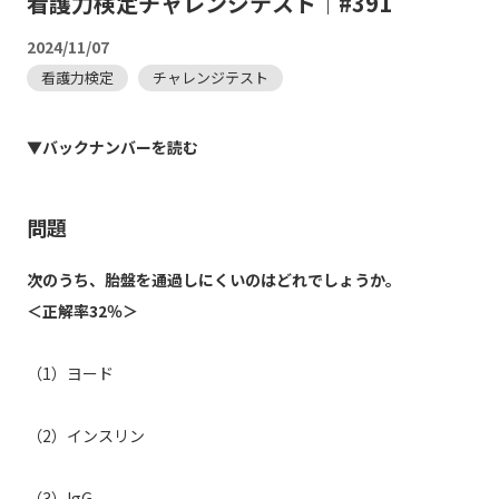
看護力検定チャレンジテスト｜#391
2024/11/07
看護力検定
チャレンジテスト
▼バックナンバーを読む
問題
次のうち、胎盤を通過しにくいのはどれでしょうか。
＜正解率32％＞
（1）ヨード
（2）インスリン
（3）IgG