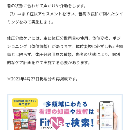
者の状態に合わせて声かけや介助をします。
（3）⇒まず症状アセスメントを行い、苦痛の緩和が図れたタイ
ミングをみて実施します。
体圧分散ケアには、主に体圧分散用具の使用、体位変換、ポジ
ショニング（体位調整）があります。体位変換は必ずしも2時間
毎とは限らず、体圧分散用具の種類、患者の状態により、個別
的なケア計画を立て実施する必要があります。
※2021年4月27日掲載分の再掲載です。