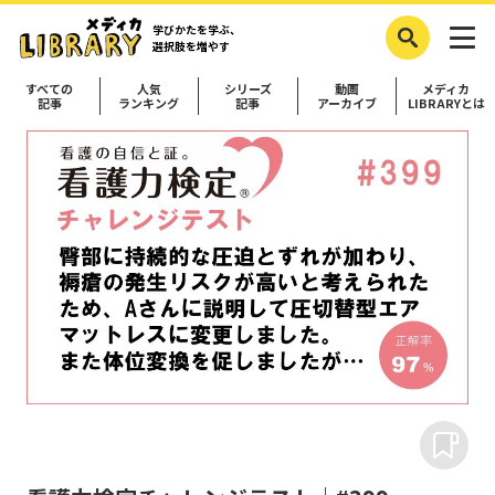
学びかたを学ぶ、
選択肢を増やす
すべての
人気
シリーズ
動画
メディカ
記事
ランキング
記事
アーカイブ
LIBRARYとは