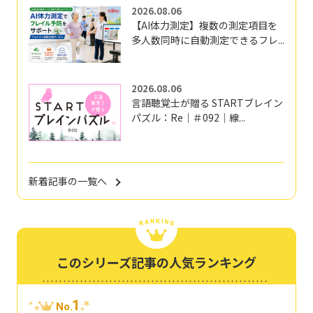
2026.08.06
【AI体力測定】複数の測定項目を
多人数同時に自動測定できるフレ...
2026.08.06
言語聴覚士が贈る STARTブレイン
パズル：Re｜＃092｜線...
新着記事の一覧へ
このシリーズ記事の人気ランキング
1
No.