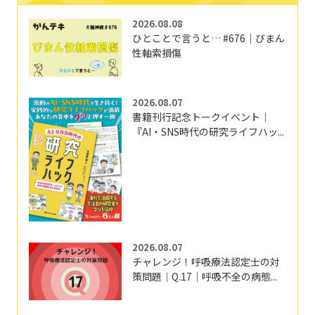
2026.08.08
ひとことで言うと… #676｜びまん
性軸索損傷
2026.08.07
書籍刊行記念トークイベント｜
『AI・SNS時代の研究ライフハッ...
2026.08.07
チャレンジ！呼吸療法認定士の対
策問題｜Q.17｜呼吸不全の病態...