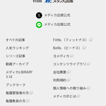
from
メディカ出版公式
メディカ出版公式
すべての記事
FitNs.（フィットナス）
人気ランキング
BeNs.（ビーナス）
シリーズ記事
ヨメディカ
動画アーカイブ
コンテンツライブラリ
メディカLIBRARY
会社概要
とは
利用規約
ブックマーク
個人情報への取り組み
看護管理者の方
メディカIDとは
看護教員の方