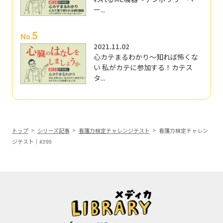
ー...
5
No.
2021.11.02
心カテまるわかり～知れば怖くな
い 私がカテに参加する！カテス
タ...
トップ
シリーズ記事
看護力検定チャレンジテスト
看護力検定チャレン
ジテスト｜#399