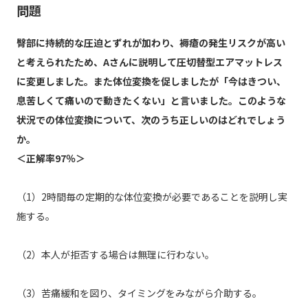
問題
臀部に持続的な圧迫とずれが加わり、褥瘡の発生リスクが高い
と考えられたため、Aさんに説明して圧切替型エアマットレス
に変更しました。また体位変換を促しましたが「今はきつい、
息苦しくて痛いので動きたくない」と言いました。このような
状況での体位変換について、次のうち正しいのはどれでしょう
か。
＜正解率97％＞
（1）2時間毎の定期的な体位変換が必要であることを説明し実
施する。
（2）本人が拒否する場合は無理に行わない。
（3）苦痛緩和を図り、タイミングをみながら介助する。