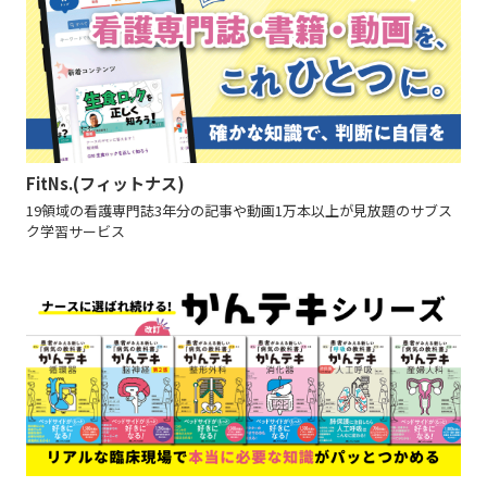
FitNs.(フィットナス)
19領域の看護専門誌3年分の記事や動画1万本以上が見放題のサブス
ク学習サービス