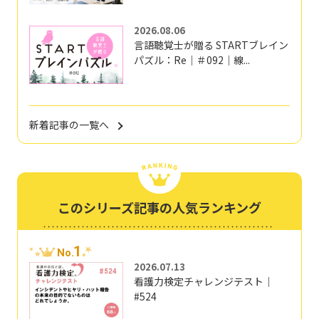
2026.08.06
言語聴覚士が贈る STARTブレイン
パズル：Re｜＃092｜線...
新着記事の一覧へ
このシリーズ記事の人気ランキング
1
No.
2026.07.13
看護力検定チャレンジテスト｜
#524