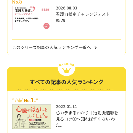
5
No.
2026.08.03
看護力検定チャレンジテスト｜
#529
このシリーズ記事の人気ランキング一覧へ
すべての記事の人気ランキング
1
No.
2022.01.11
心カテまるわかり｜冠動脈造影を
見るコツ①～知れば怖くない わ
た...