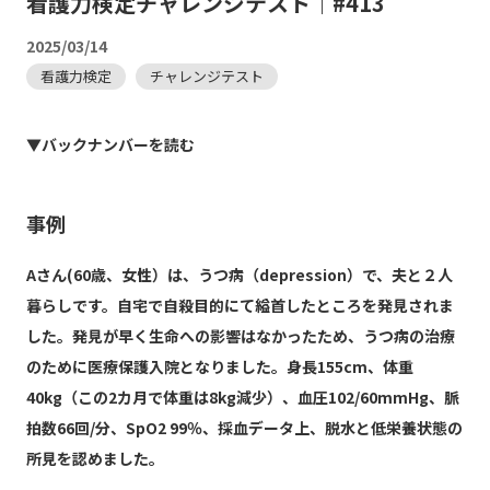
看護力検定チャレンジテスト｜#413
2025/03/14
看護力検定
チャレンジテスト
▼バックナンバーを読む
事例
Aさん(60歳、女性）は、うつ病（depression）で、夫と２人
暮らしです。自宅で自殺目的にて縊首したところを発見されま
した。発見が早く生命への影響はなかったため、うつ病の治療
のために医療保護入院となりました。身長155cm、体重
40kg（この2カ月で体重は8kg減少）、血圧102/60mmHg、脈
拍数66回/分、SpO2 99％、採血データ上、脱水と低栄養状態の
所見を認めました。