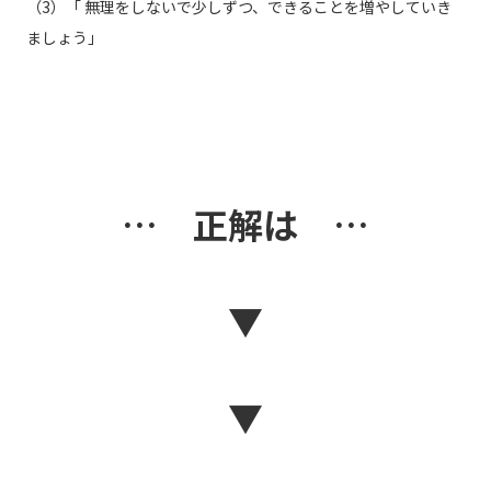
（3）「 無理をしないで少しずつ、できることを増やしていき
ましょう」
… 正解は …
▼
▼