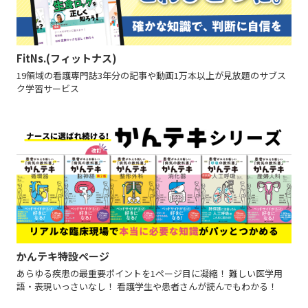
FitNs.(フィットナス)
19領域の看護専門誌3年分の記事や動画1万本以上が見放題のサブス
ク学習サービス
かんテキ特設ページ
あらゆる疾患の最重要ポイントを1ページ目に凝縮！ 難しい医学用
語・表現いっさいなし！ 看護学生や患者さんが読んでもわかる！