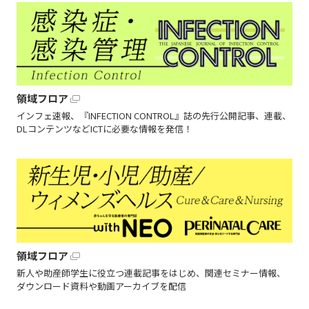
領域フロア
インフェ速報、『INFECTION CONTROL』誌の先行公開記事、連載、
DLコンテンツなどICTに必要な情報を発信！
領域フロア
新人や助産師学生に役立つ連載記事をはじめ、関連セミナー情報、
ダウンロード資料や動画アーカイブを配信