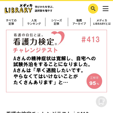
学びかたを学ぶ、
選択肢を増やす
すべての
人気
シリーズ
動画
メディカ
記事
ランキング
記事
アーカイブ
LIBRARYとは