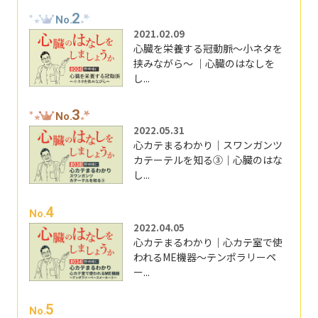
2
No.
2021.02.09
心臓を栄養する冠動脈～小ネタを
挟みながら～ ｜心臓のはなしを
し...
3
No.
2022.05.31
心カテまるわかり｜スワンガンツ
カテーテルを知る③｜心臓のはな
し...
4
No.
2022.04.05
心カテまるわかり｜心カテ室で使
われるME機器～テンポラリーペ
ー...
5
No.