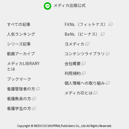
メディカ出版公式
すべての記事
FitNs.（フィットナス）
人気ランキング
BeNs.（ビーナス）
シリーズ記事
ヨメディカ
動画アーカイブ
コンテンツライブラリ
メディカLIBRARY
会社概要
とは
利用規約
ブックマーク
個人情報への取り組み
看護管理者の方
メディカIDとは
看護教員の方
看護学生の方
Copyright © MEDICUS SHUPPAN,Publishers Co., Ltd.All Rights Reserved.