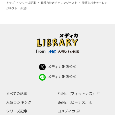
トップ
シリーズ記事
看護力検定チャレンジテスト
看護力検定チャレン
ジテスト｜#425
from
メディカ出版公式
メディカ出版公式
すべての記事
FitNs.（フィットナス）
人気ランキング
BeNs.（ビーナス）
シリーズ記事
ヨメディカ