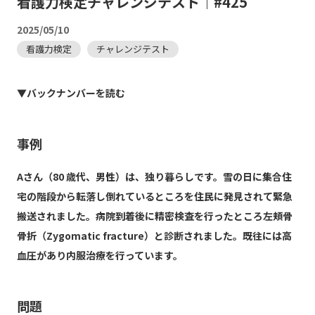
看護力検定チャレンジテスト｜#425
2025/05/10
看護力検定
チャレンジテスト
▼バックナンバーを読む
事例
Aさん（80 歳代、男性）は、独り暮らしです。雪の日に集合住
宅の階段から転落し倒れているところを住民に発見されて緊急
搬送されました。病院到着後に精密検査を行ったところ左頬骨
骨折（Zygomatic fracture）と診断されました。既往には高
血圧があり内服治療を行っています。
問題