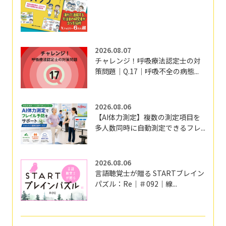
2026.08.07
チャレンジ！呼吸療法認定士の対
策問題｜Q.17｜呼吸不全の病態...
2026.08.06
【AI体力測定】複数の測定項目を
多人数同時に自動測定できるフレ...
2026.08.06
言語聴覚士が贈る STARTブレイン
パズル：Re｜＃092｜線...