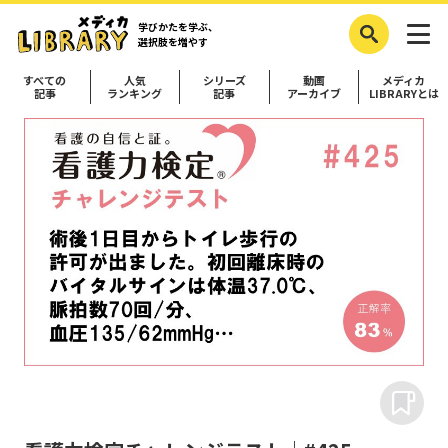
学びかたを学ぶ、
選択肢を増やす
すべての
人気
シリーズ
動画
メディカ
記事
ランキング
記事
アーカイブ
LIBRARYとは