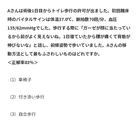
Aさんは術後1日目からトイレ歩行の許可が出ました。初回離床
時のバイタルサインは体温37.0℃、脈拍数70回/分、血圧
135/62mmHgでした。歩行する際に「ガーゼが顔に当たってい
るから前がよく見えないね。1日寝ていたから腰が痛くて背筋が
伸びないな」と話し、前傾姿勢で歩いていました。Aさんの移
動方法として最もふさわしいものはどれですか。
＜正解率83％＞
（1）車椅子
（2）付き添い歩行
（3）自立歩行