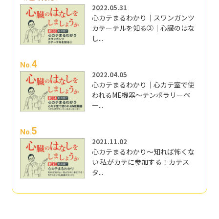
2022.05.31
心カテまるわかり｜スワンガンツ
カテーテルを知る③｜心臓のはな
し...
4
No.
2022.04.05
心カテまるわかり｜心カテ室で使
われるME機器～テンポラリーペ
ー...
5
No.
2021.11.02
心カテまるわかり～知れば怖くな
い 私がカテに参加する！カテス
タ...