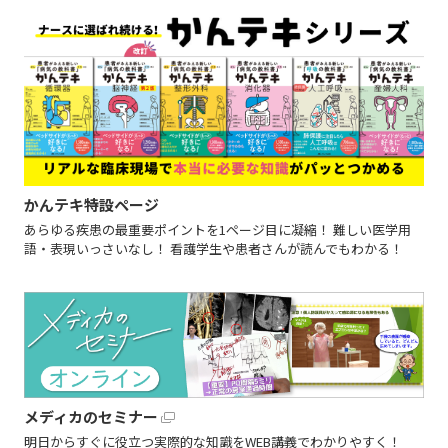
かんテキ特設ページ
あらゆる疾患の最重要ポイントを1ページ目に凝縮！ 難しい医学用
語・表現いっさいなし！ 看護学生や患者さんが読んでもわかる！
メディカのセミナー
明日からすぐに役立つ実際的な知識をWEB講義でわかりやすく！