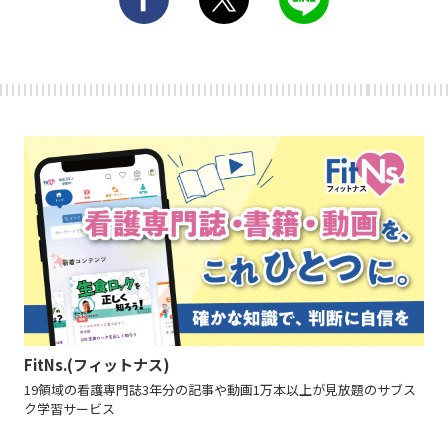
FitNs.(フィットナス)
19領域の看護専門誌3年分の記事や動画1万本以上が見放題のサブス
ク学習サービス