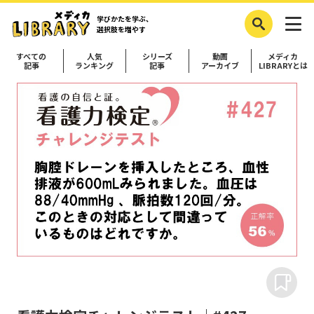
学びかたを学ぶ、
選択肢を増やす
すべての
人気
シリーズ
動画
メディカ
記事
ランキング
記事
アーカイブ
LIBRARYとは