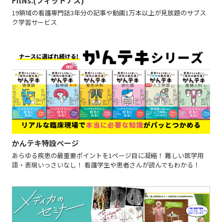
FitNs.(フィットナス)
19領域の看護専門誌3年分の記事や動画1万本以上が見放題のサブス
ク学習サービス
かんテキ特設ページ
あらゆる疾患の最重要ポイントを1ページ目に凝縮！ 難しい医学用
語・表現いっさいなし！ 看護学生や患者さんが読んでもわかる！