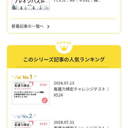
パズル：Re｜＃092｜線...
新着記事の一覧へ
このシリーズ記事の人気ランキング
1
No.
2026.07.13
看護力検定チャレンジテスト｜
#524
2
No.
2026.07.21