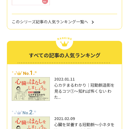
このシリーズ記事の人気ランキング一覧へ
すべての記事の人気ランキング
1
No.
2022.01.11
心カテまるわかり｜冠動脈造影を
見るコツ①～知れば怖くない わ
た...
2
No.
2021.02.09
心臓を栄養する冠動脈～小ネタを