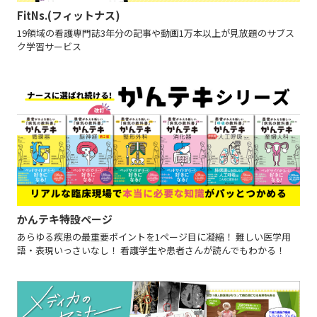
FitNs.(フィットナス)
19領域の看護専門誌3年分の記事や動画1万本以上が見放題のサブス
ク学習サービス
かんテキ特設ページ
あらゆる疾患の最重要ポイントを1ページ目に凝縮！ 難しい医学用
語・表現いっさいなし！ 看護学生や患者さんが読んでもわかる！