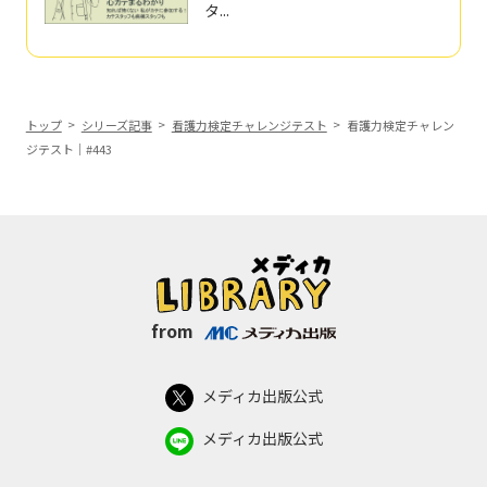
タ...
トップ
シリーズ記事
看護力検定チャレンジテスト
看護力検定チャレン
ジテスト｜#443
from
メディカ出版公式
メディカ出版公式