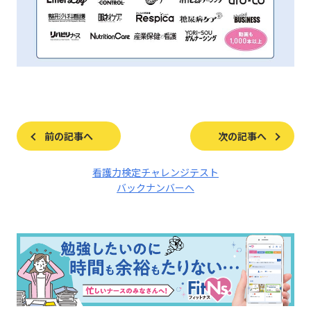
前の記事へ
次の記事へ
看護力検定チャレンジテスト
バックナンバーへ