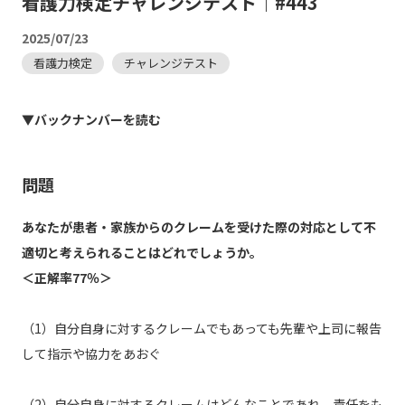
看護力検定チャレンジテスト｜#443
2025/07/23
看護力検定
チャレンジテスト
▼バックナンバーを読む
問題
あなたが患者・家族からのクレームを受けた際の対応として不
適切と考えられることはどれでしょうか。
＜正解率77％＞
（1）自分自身に対するクレームでもあっても先輩や上司に報告
して指示や協力をあおぐ
（2）自分自身に対するクレームはどんなことであれ、責任をも