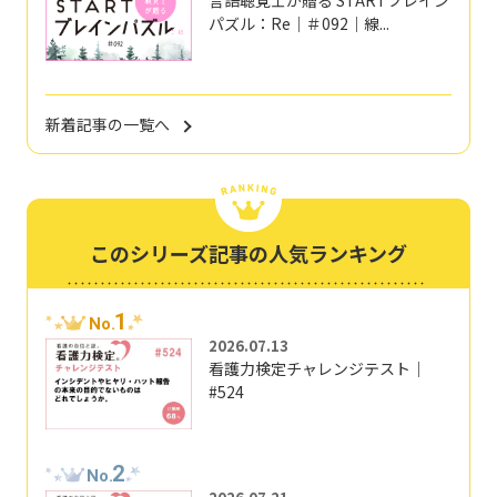
言語聴覚士が贈る STARTブレイン
パズル：Re｜＃092｜線...
新着記事の一覧へ
このシリーズ記事の人気ランキング
1
No.
2026.07.13
看護力検定チャレンジテスト｜
#524
2
No.