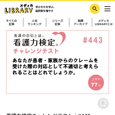
学びかたを学ぶ、
選択肢を増やす
すべての
人気
シリーズ
動画
メディカ
記事
ランキング
記事
アーカイブ
LIBRARYとは