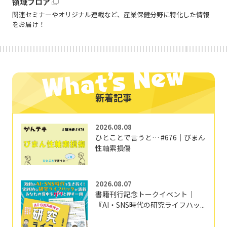
領域フロア
関連セミナーやオリジナル連載など、産業保健分野に特化した情報
をお届け！
新着記事
2026.08.08
ひとことで言うと… #676｜びまん
性軸索損傷
2026.08.07
書籍刊行記念トークイベント｜
『AI・SNS時代の研究ライフハッ...