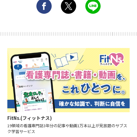
FitNs.(フィットナス)
19領域の看護専門誌3年分の記事や動画1万本以上が見放題のサブス
ク学習サービス