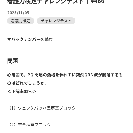
看護力検定チャレンジテスト｜#466
2025/11/05
看護力検定
チャレンジテスト
▼バックナンバーを読む
問題
心電図で、PQ 間隔の漸増を伴わずに突然QRS 波が脱落するも
のはどれでしょうか。
＜正解率38％＞
（1）ウェンケバッハ型房室ブロック
（2）完全房室ブロック