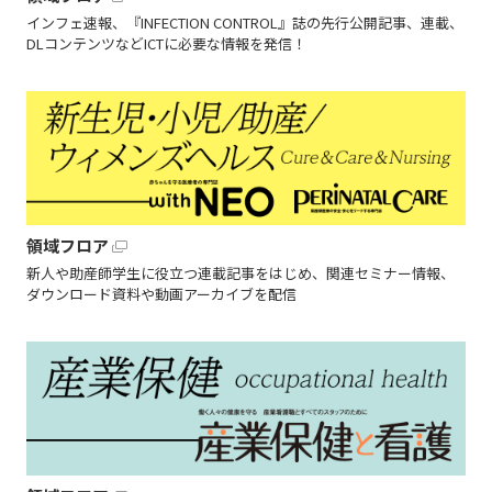
インフェ速報、『INFECTION CONTROL』誌の先行公開記事、連載、
DLコンテンツなどICTに必要な情報を発信！
領域フロア
新人や助産師学生に役立つ連載記事をはじめ、関連セミナー情報、
ダウンロード資料や動画アーカイブを配信