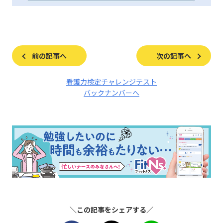
前の記事へ
次の記事へ
看護力検定チャレンジテスト
バックナンバーへ
＼この記事をシェアする／