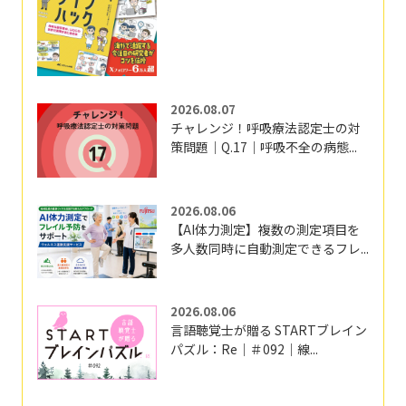
2026.08.07
チャレンジ！呼吸療法認定士の対
策問題｜Q.17｜呼吸不全の病態...
2026.08.06
【AI体力測定】複数の測定項目を
多人数同時に自動測定できるフレ...
2026.08.06
言語聴覚士が贈る STARTブレイン
パズル：Re｜＃092｜線...