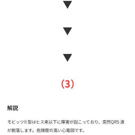
▼
▼
▼
（3）
解説
モビッツII 型はヒス束以下に障害が起こっており、突然QRS 波
が脱落します。危険度の高い心電図です。