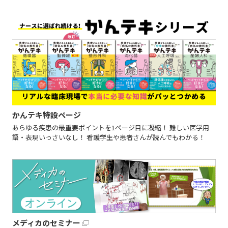
かんテキ特設ページ
あらゆる疾患の最重要ポイントを1ページ目に凝縮！ 難しい医学用
語・表現いっさいなし！ 看護学生や患者さんが読んでもわかる！
メディカのセミナー