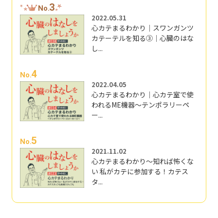
3
No.
2022.05.31
心カテまるわかり｜スワンガンツ
カテーテルを知る③｜心臓のはな
し...
4
No.
2022.04.05
心カテまるわかり｜心カテ室で使
われるME機器～テンポラリーペ
ー...
5
No.
2021.11.02
心カテまるわかり～知れば怖くな
い 私がカテに参加する！カテス
タ...