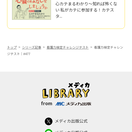
心カテまるわかり～知れば怖くな
い 私がカテに参加する！カテス
タ...
トップ
シリーズ記事
看護力検定チャレンジテスト
看護力検定チャレン
ジテスト｜#477
from
メディカ出版公式