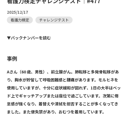
看護力検定チャレンジテスト｜#477
2025/12/17
看護力検定
チャレンジテスト
▼バックナンバーを読む
事例
Aさん（60 歳、男性）、前立腺がん。肺転移と多発骨転移があ
り、胸水が貯留して呼吸困難感と腰痛があります。モルヒネを
使用していますが、十分に症状緩和が図れず、1日の大半はベッ
ド上でギャッチアップまたは座位で過ごしています。次第に倦
怠感が強くなり、着替えや清拭を拒否することが多くなってき
ました。また便失禁があり、おむつを着用しています。