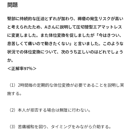
問題
臀部に持続的な圧迫とずれが加わり、褥瘡の発生リスクが高い
と考えられたため、Aさんに説明して圧切替型エアマットレス
に変更しました。また体位変換を促しましたが「今はきつい、
息苦しくて痛いので動きたくない」と言いました。このような
状況での体位変換について、次のうち正しいのはどれでしょう
か。
＜正解率97％＞
（1）2時間毎の定期的な体位変換が必要であることを説明し実
施する。
（2）本人が拒否する場合は無理に行わない。
（3）苦痛緩和を図り、タイミングをみながら介助する。