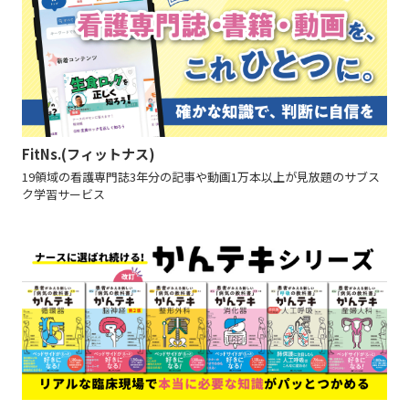
FitNs.(フィットナス)
19領域の看護専門誌3年分の記事や動画1万本以上が見放題のサブス
ク学習サービス