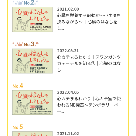
2
No.
2021.02.09
心臓を栄養する冠動脈～小ネタを
挟みながら～ ｜心臓のはなしを
し...
3
No.
2022.05.31
心カテまるわかり｜スワンガンツ
カテーテルを知る③｜心臓のはな
し...
4
No.
2022.04.05
心カテまるわかり｜心カテ室で使
われるME機器～テンポラリーペ
ー...
5
No.
2021.11.02