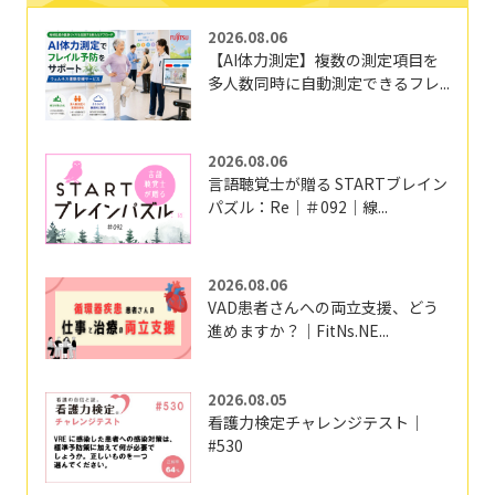
2026.08.06
【AI体力測定】複数の測定項目を
多人数同時に自動測定できるフレ...
2026.08.06
言語聴覚士が贈る STARTブレイン
パズル：Re｜＃092｜線...
2026.08.06
VAD患者さんへの両立支援、どう
進めますか？｜FitNs.NE...
2026.08.05
看護力検定チャレンジテスト｜
#530