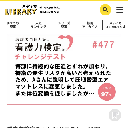
学びかたを学ぶ、
選択肢を増やす
すべての
人気
シリーズ
動画
メディカ
記事
ランキング
記事
アーカイブ
LIBRARYとは