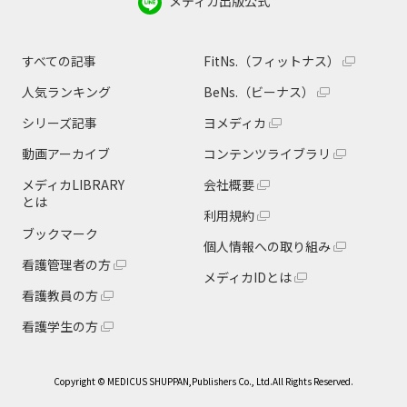
メディカ出版公式
すべての記事
FitNs.（フィットナス）
人気ランキング
BeNs.（ビーナス）
シリーズ記事
ヨメディカ
動画アーカイブ
コンテンツライブラリ
メディカLIBRARY
会社概要
とは
利用規約
ブックマーク
個人情報への取り組み
看護管理者の方
メディカIDとは
看護教員の方
看護学生の方
Copyright © MEDICUS SHUPPAN,Publishers Co., Ltd.All Rights Reserved.