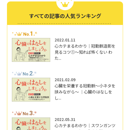
すべての記事の人気ランキング
1
No.
2022.01.11
心カテまるわかり｜冠動脈造影を
見るコツ①～知れば怖くない わ
た...
2
No.
2021.02.09
心臓を栄養する冠動脈～小ネタを
挟みながら～ ｜心臓のはなしを
し...
3
No.
2022.05.31
心カテまるわかり｜スワンガンツ