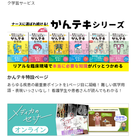
ク学習サービス
かんテキ特設ページ
あらゆる疾患の最重要ポイントを1ページ目に凝縮！ 難しい医学用
語・表現いっさいなし！ 看護学生や患者さんが読んでもわかる！