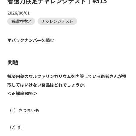
看護力検定チャレンジテスト｜#515
2026/06/01
看護力検定
チャレンジテスト
▼バックナンバーを読む
問題
抗凝固薬のワルファリンカリウムを内服している患者さんが摂
取してはいけない食品はどれでしょうか。
＜正解率98％＞
（1）さつまいも
（2）鮭