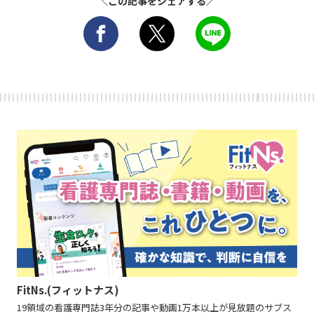
＼この記事をシェアする／
FitNs.(フィットナス)
19領域の看護専門誌3年分の記事や動画1万本以上が見放題のサブス