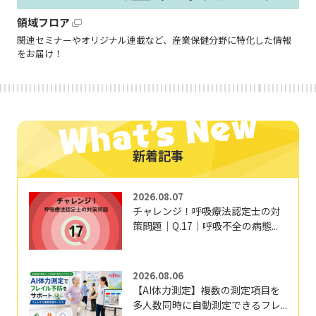
領域フロア
関連セミナーやオリジナル連載など、産業保健分野に特化した情報
をお届け！
新着記事
2026.08.07
チャレンジ！呼吸療法認定士の対
策問題｜Q.17｜呼吸不全の病態...
2026.08.06
【AI体力測定】複数の測定項目を
多人数同時に自動測定できるフレ...