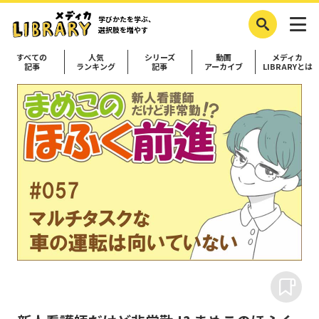
学びかたを学ぶ、
選択肢を増やす
すべての
人気
シリーズ
動画
メディカ
記事
ランキング
記事
アーカイブ
LIBRARYとは