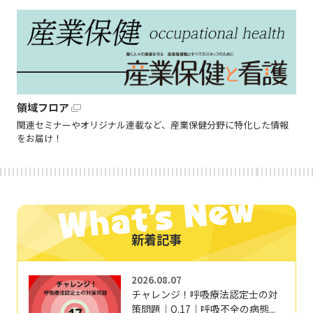
領域フロア
関連セミナーやオリジナル連載など、産業保健分野に特化した情報
をお届け！
新着記事
2026.08.07
チャレンジ！呼吸療法認定士の対
策問題｜Q.17｜呼吸不全の病態...