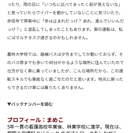
ったり、雨の日に「いつもに比べてまったく前が見えないな」
と思っていたらワイパーを動かしていないことに気づいたり、
赤信号で停車中に「赤は止まれだっけ？ あれ、進んでいいんだ
っけ？」と混乱してしまったこともあります。車の運転は、私
にはマルチタスク過ぎるのかもしれません。
農林大学校では、路線バスは夕方までしてか動いておらず、そ
のバス停までも歩いて40分かかるような場所に住んでいたので
仕方がなく車に乗っていましたが、こんな場所だから、この運
転スキルでも事故なく過ごせたのだと思います。地元に戻った
らできるだけ車には乗りたくありません。
▼バックナンバーを読む
プロフィール：まめこ
5年一貫の看護高校卒業後、林業学校に進学。現在は、