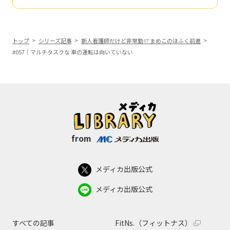
トップ
シリーズ記事
新人看護師だけど非常勤 !? まめこのほふく前進
#057｜マルチタスクな 車の運転は向いていない
from
メディカ出版公式
メディカ出版公式
すべての記事
FitNs.（フィットナス）