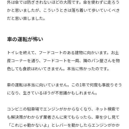
外は傘では防ぎきれないほどの大雨です。傘を使わずに走ろう
かと思いましたが、こういうときは落ち着いて歩いていくべき
だと思い直しました。
車の運転が怖い
トイレを終えて、フードコートのある建物に向かいます。お土
産コーナーを通り、フードコートを一周、隣のパン屋さんを物
色しても食欲はわいてきません。本当に怖かったのです。
車の運転は本当に向いていません。この1年で何度も事故りそう
になり、生きているほうが不思議かもしれません。
コンビニの駐車場でエンジンがかからなくなり、ネット検索で
も解決策がわからず業者さんに来てもらったら、車を少し見て
「これじゃ動かないよ」とレバーを動かしたらエンジンがかか