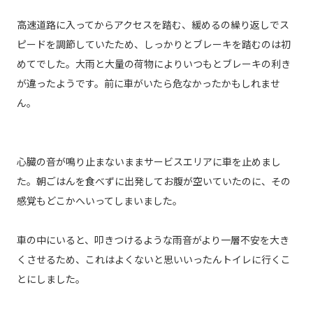
高速道路に入ってからアクセスを踏む、緩めるの繰り返しでス
ピードを調節していたため、しっかりとブレーキを踏むのは初
めてでした。大雨と大量の荷物によりいつもとブレーキの利き
が違ったようです。前に車がいたら危なかったかもしれませ
ん。
心臓の音が鳴り止まないままサービスエリアに車を止めまし
た。朝ごはんを食べずに出発してお腹が空いていたのに、その
感覚もどこかへいってしまいました。
車の中にいると、叩きつけるような雨音がより一層不安を大き
くさせるため、これはよくないと思いいったんトイレに行くこ
とにしました。