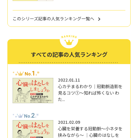
このシリーズ記事の人気ランキング一覧へ
すべての記事の人気ランキング
1
No.
2022.01.11
心カテまるわかり｜冠動脈造影を
見るコツ①～知れば怖くない わ
た...
2
No.
2021.02.09
心臓を栄養する冠動脈～小ネタを
挟みながら～ ｜心臓のはなしを