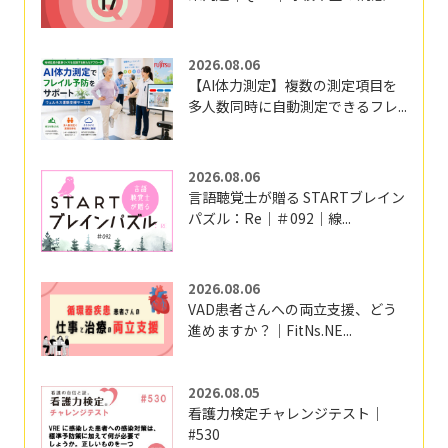
2026.08.06
【AI体力測定】複数の測定項目を
多人数同時に自動測定できるフレ...
2026.08.06
言語聴覚士が贈る STARTブレイン
パズル：Re｜＃092｜線...
2026.08.06
VAD患者さんへの両立支援、どう
進めますか？｜FitNs.NE...
2026.08.05
看護力検定チャレンジテスト｜
#530