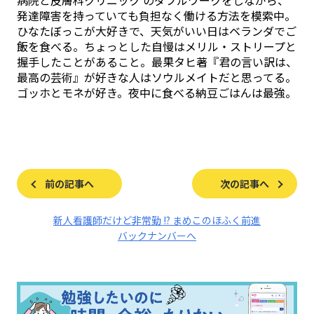
病院と皮膚科クリニック のダブルワークをしながら、
発達障害を持っていても負担なく働ける方法を模索中。
ひなたぼっこが大好きで、天気がいい日はベランダでご
飯を食べる。ちょっとした自慢はメリル・ストリープと
握手したことがあること。最果タヒ著『君の言い訳は、
最高の芸術』が好きな人はソウルメイトだと思ってる。
ゴッホとモネが好き。夜中に食べる納豆ごはんは最強。
前の記事へ
次の記事へ
新人看護師だけど非常勤 !? まめこのほふく前進
バックナンバーへ