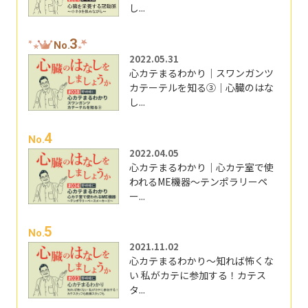
し...
3
No.
2022.05.31
心カテまるわかり｜スワンガンツ
カテーテルを知る③｜心臓のはな
し...
4
No.
2022.04.05
心カテまるわかり｜心カテ室で使
われるME機器～テンポラリーペ
ー...
5
No.
2021.11.02
心カテまるわかり～知れば怖くな
い 私がカテに参加する！カテス
タ...