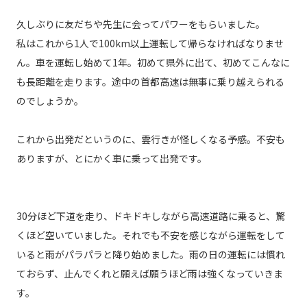
久しぶりに友だちや先生に会ってパワーをもらいました。
私はこれから1人で100km以上運転して帰らなければなりませ
ん。車を運転し始めて1年。初めて県外に出て、初めてこんなに
も長距離を走ります。途中の首都高速は無事に乗り越えられる
のでしょうか。
これから出発だというのに、雲行きが怪しくなる予感。不安も
ありますが、とにかく車に乗って出発です。
30分ほど下道を走り、ドキドキしながら高速道路に乗ると、驚
くほど空いていました。それでも不安を感じながら運転をして
いると雨がパラパラと降り始めました。雨の日の運転には慣れ
ておらず、止んでくれと願えば願うほど雨は強くなっていきま
す。