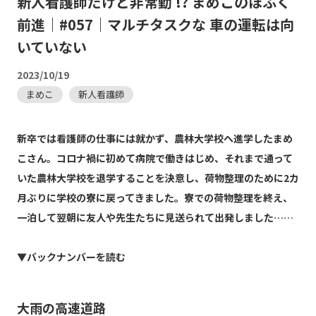
新人看護師だけど非常勤 !? まめこのほふく
前進｜#057｜マルチタスクな 車の運転は向
いていない
2023/10/19
まめこ
新人看護師
新卒では看護師の仕事には就かず、農林大学校へ進学したまめ
こさん。コロナ禍に初めて病院で働きはじめ、それまで通って
いた農林大学校を退学することを決意し、荷物整理のために2カ
月ぶりに学校の寮に戻ってきました。寮での荷物整理を終え、
一泊して翌朝に友人や先生たちに見送られて出発しました……
▼バックナンバーを読む
大雨の高速道路