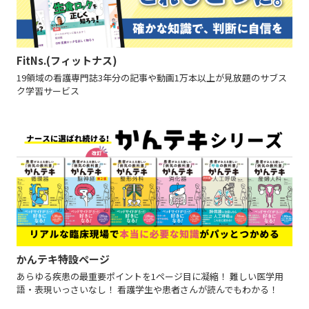
FitNs.(フィットナス)
19領域の看護専門誌3年分の記事や動画1万本以上が見放題のサブス
ク学習サービス
かんテキ特設ページ
あらゆる疾患の最重要ポイントを1ページ目に凝縮！ 難しい医学用
語・表現いっさいなし！ 看護学生や患者さんが読んでもわかる！