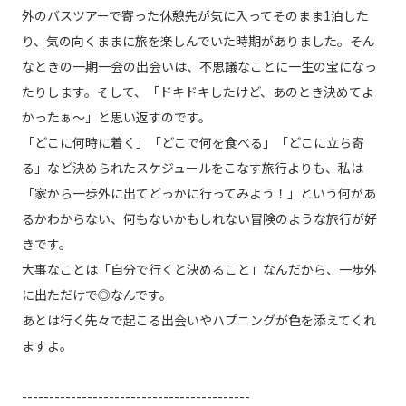
外のバスツアーで寄った休憩先が気に入ってそのまま1泊した
り、気の向くままに旅を楽しんでいた時期がありました。そん
なときの一期一会の出会いは、不思議なことに一生の宝になっ
たりします。そして、「ドキドキしたけど、あのとき決めてよ
かったぁ～」と思い返すのです。
「どこに何時に着く」「どこで何を食べる」「どこに立ち寄
る」など決められたスケジュールをこなす旅行よりも、私は
「家から一歩外に出てどっかに行ってみよう！」という何があ
るかわからない、何もないかもしれない冒険のような旅行が好
きです。
大事なことは「自分で行くと決めること」なんだから、一歩外
に出ただけで◎なんです。
あとは行く先々で起こる出会いやハプニングが色を添えてくれ
ますよ。
------------------------------------------