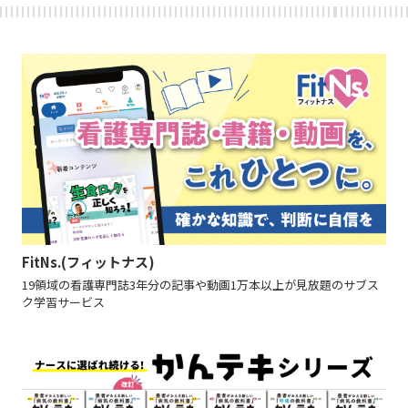
FitNs.(フィットナス)
19領域の看護専門誌3年分の記事や動画1万本以上が見放題のサブス
ク学習サービス