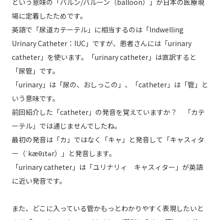
という意味の「バルン/バルーン（balloon）」が日本の医療現
場に定着したためです。
英語で「尿道カテーテル」に相当するのは「Indwelling
Urinary Catheter：IUC」ですが、患者さんには「urinary
catheter」を使います。「urinary catheter」は直訳すると
「尿管」です。
「urinary」は「尿の、おしっこの」、「catheter」は「管」と
いう意味です。
前回紹介した「catheter」の発音を覚えていますか？ 「カテ
ーテル」では通じませんでしたね。
最初の発音は「カ」ではなく「キャ」と発音して「キャスィタ
ー（ˈkæθɪtər）」と発音します。
「urinary catheter」は「ユリナリィ キャスィター」が英語
に近い発音です。
また、どこに入っている管かもっとわかりやすく表現したいと