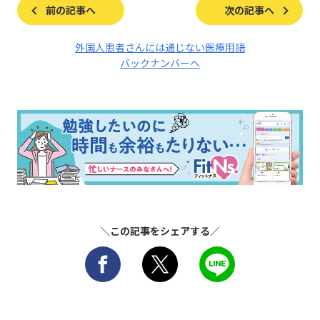
前の記事へ
次の記事へ
外国人患者さんには通じない医療用語
バックナンバーへ
＼この記事をシェアする／