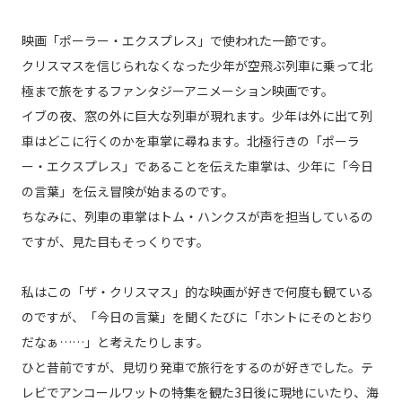
映画「ポーラー・エクスプレス」で使われた一節です。
クリスマスを信じられなくなった少年が空飛ぶ列車に乗って北
極まで旅をするファンタジーアニメーション映画です。
イブの夜、窓の外に巨大な列車が現れます。少年は外に出て列
車はどこに行くのかを車掌に尋ねます。北極行きの「ポーラ
ー・エクスプレス」であることを伝えた車掌は、少年に「今日
の言葉」を伝え冒険が始まるのです。
ちなみに、列車の車掌はトム・ハンクスが声を担当しているの
ですが、見た目もそっくりです。
私はこの「ザ・クリスマス」的な映画が好きで何度も観ている
のですが、「今日の言葉」を聞くたびに「ホントにそのとおり
だなぁ……」と考えたりします。
ひと昔前ですが、見切り発車で旅行をするのが好きでした。テ
レビでアンコールワットの特集を観た3日後に現地にいたり、海