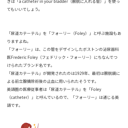
きは「a catheter in your bladder（膀胱に入れる管）」を使っ
てもいいでしょう。
「尿道カテーテル」を「フォーリー（Foley）」と呼ぶ施設もあ
りますよね。
「フォーリー」は、この管をデザインしたボストンの泌尿器科
医Frederic Foley（フェドリック・フォーリー）にちなんでつ
けられたブランド名です。
「尿道カテーテル」が開発されたのは1929年、最初は膀胱鏡に
よる前立腺摘除術後の止血に用いられたそうです。
英語圏の医療従事者は「尿道カテーテル」を「Foley
（catheter）」と呼んでいるので、「フォーリー」は通じる英
語です。