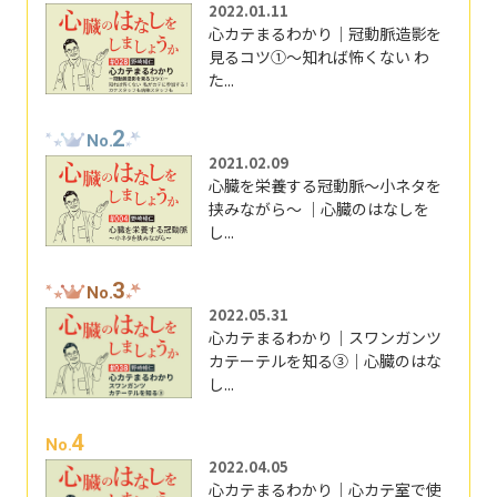
2022.01.11
心カテまるわかり｜冠動脈造影を
見るコツ①～知れば怖くない わ
た...
2
No.
2021.02.09
心臓を栄養する冠動脈～小ネタを
挟みながら～ ｜心臓のはなしを
し...
3
No.
2022.05.31
心カテまるわかり｜スワンガンツ
カテーテルを知る③｜心臓のはな
し...
4
No.
2022.04.05
心カテまるわかり｜心カテ室で使