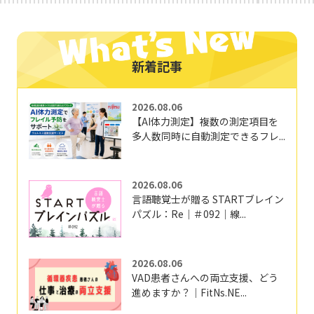
新着記事
2026.08.06
【AI体力測定】複数の測定項目を
多人数同時に自動測定できるフレ...
2026.08.06
言語聴覚士が贈る STARTブレイン
パズル：Re｜＃092｜線...
2026.08.06
VAD患者さんへの両立支援、どう
進めますか？｜FitNs.NE...