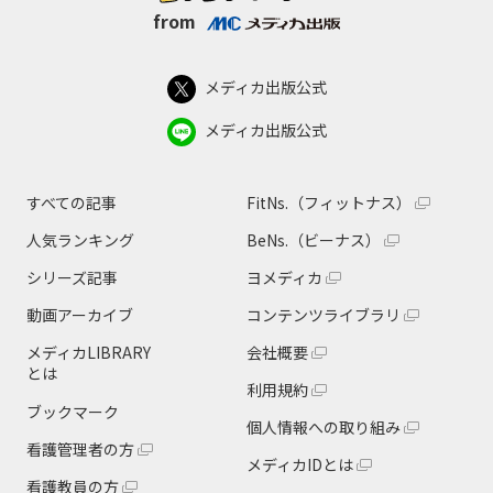
from
メディカ出版公式
メディカ出版公式
すべての記事
FitNs.（フィットナス）
人気ランキング
BeNs.（ビーナス）
シリーズ記事
ヨメディカ
動画アーカイブ
コンテンツライブラリ
メディカLIBRARY
会社概要
とは
利用規約
ブックマーク
個人情報への取り組み
看護管理者の方
メディカIDとは
看護教員の方