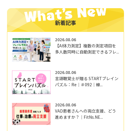
新着記事
2026.08.06
【AI体力測定】複数の測定項目を
多人数同時に自動測定できるフレ...
2026.08.06
言語聴覚士が贈る STARTブレイン
パズル：Re｜＃092｜線...
2026.08.06
VAD患者さんへの両立支援、どう
進めますか？｜FitNs.NE...