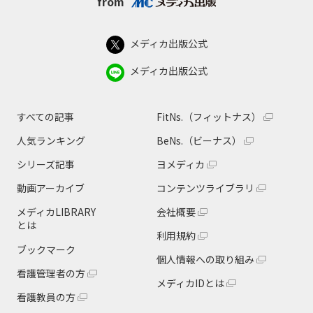
from
メディカ出版公式
メディカ出版公式
すべての記事
FitNs.（フィットナス）
人気ランキング
BeNs.（ビーナス）
シリーズ記事
ヨメディカ
動画アーカイブ
コンテンツライブラリ
メディカLIBRARY
会社概要
とは
利用規約
ブックマーク
個人情報への取り組み
看護管理者の方
メディカIDとは
看護教員の方