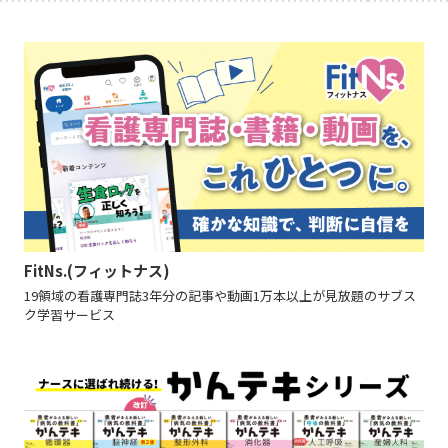
FitNs.(フィットナス)
19領域の看護専門誌3年分の記事や動画1万本以上が見放題のサブス
ク学習サービス