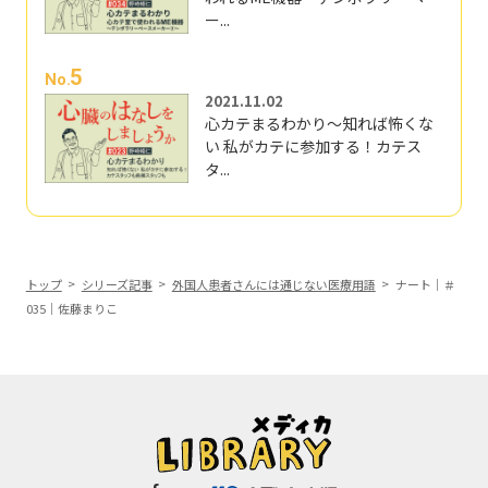
ー...
5
No.
2021.11.02
心カテまるわかり～知れば怖くな
い 私がカテに参加する！カテス
タ...
トップ
シリーズ記事
外国人患者さんには通じない医療用語
ナート｜＃
035｜佐藤まりこ