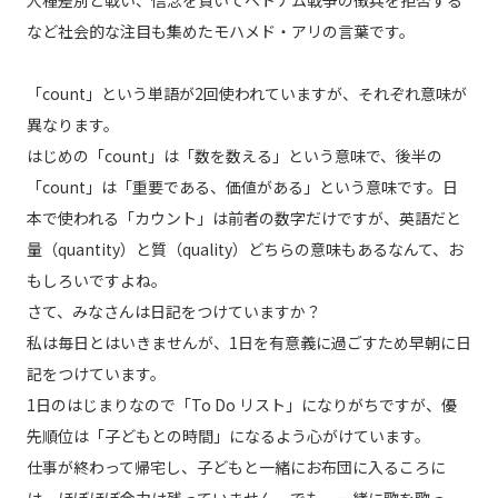
など社会的な注目も集めたモハメド・アリの言葉です。
「count」という単語が2回使われていますが、それぞれ意味が
異なります。
はじめの「count」は「数を数える」という意味で、後半の
「count」は「重要である、価値がある」という意味です。日
本で使われる「カウント」は前者の数字だけですが、英語だと
量（quantity）と質（quality）どちらの意味もあるなんて、お
もしろいですよね。
さて、みなさんは日記をつけていますか？
私は毎日とはいきませんが、1日を有意義に過ごすため早朝に日
記をつけています。
1日のはじまりなので「To Do リスト」になりがちですが、優
先順位は「子どもとの時間」になるよう心がけています。
仕事が終わって帰宅し、子どもと一緒にお布団に入るころに
は、ほぼほぼ余力は残っていません。でも、一緒に歌を歌っ