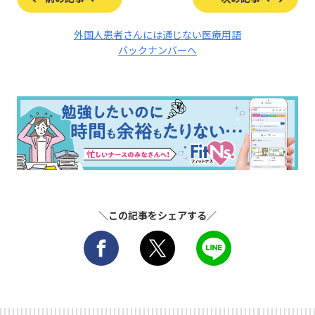
外国人患者さんには通じない医療用語
バックナンバーへ
＼この記事をシェアする／