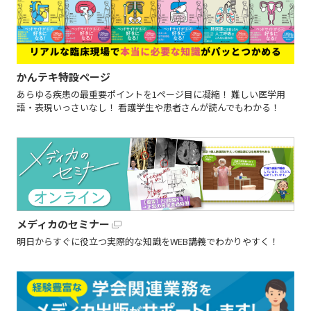
かんテキ特設ページ
あらゆる疾患の最重要ポイントを1ページ目に凝縮！ 難しい医学用
語・表現いっさいなし！ 看護学生や患者さんが読んでもわかる！
メディカのセミナー
明日からすぐに役立つ実際的な知識をWEB講義でわかりやすく！