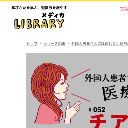
学びかたを学ぶ、
選択肢を増やす
看
トップ
シリーズ記事
外国人患者さんには通じない医療