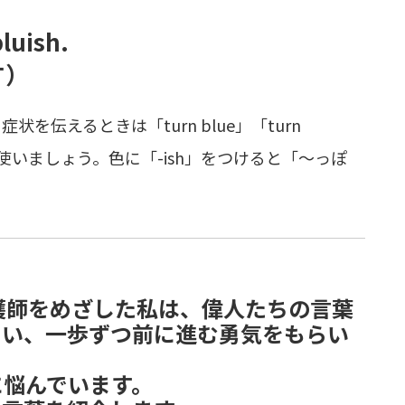
bluish.
す）
状を伝えるときは「turn blue」「turn
＋色」を使いましょう。色に「-ish」をつけると「～っぽ
護師をめざした私は、偉人たちの言葉
らい、一歩ずつ前に進む勇気をもらい
に悩んでいます。