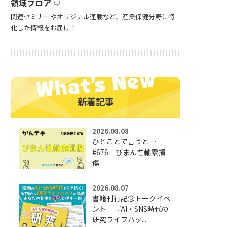
領域フロア
関連セミナーやオリジナル連載など、産業保健分野に特
化した情報をお届け！
新着記事
2026.08.08
ひとことで言うと…
#676｜びまん性軸索損
傷
2026.08.07
書籍刊行記念トークイベ
ント｜『AI・SNS時代の
研究ライフハッ...