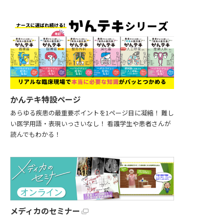
かんテキ特設ページ
あらゆる疾患の最重要ポイントを1ページ目に凝縮！ 難し
い医学用語・表現いっさいなし！ 看護学生や患者さんが
読んでもわかる！
メディカのセミナー