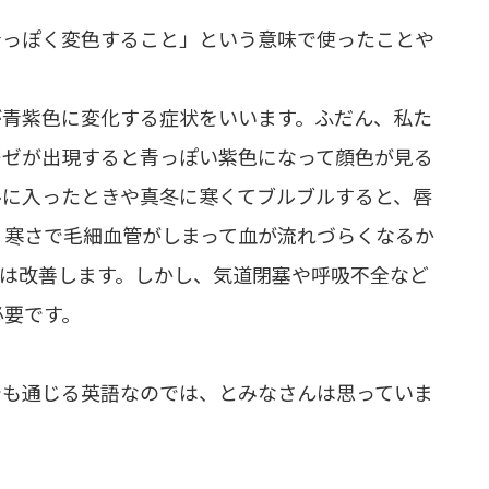
青っぽく変色すること」という意味で使ったことや
が青紫色に変化する症状をいいます。ふだん、私た
ーゼが出現すると青っぽい紫色になって顔色が見る
ルに入ったときや真冬に寒くてブルブルすると、唇
、寒さで毛細血管がしまって血が流れづらくなるか
ゼは改善します。しかし、気道閉塞や呼吸不全など
必要です。
でも通じる英語なのでは、とみなさんは思っていま