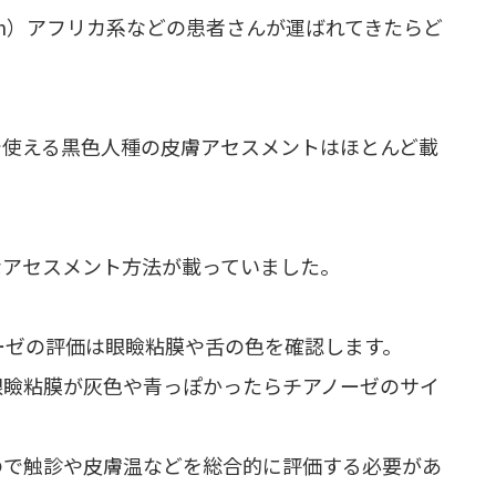
kin）アフリカ系などの患者さんが運ばれてきたらど
で使える黒色人種の皮膚アセスメントはほとんど載
なアセスメント方法が載っていました。
アノーゼの評価は眼瞼粘膜や舌の色を確認します。
眼瞼粘膜が灰色や青っぽかったらチアノーゼのサイ
ので触診や皮膚温などを総合的に評価する必要があ