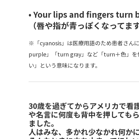
• Your lips and fingers turn 
（唇や指が青っぽくなってま
※「cyanosis」は医療用語のため患者さんに症
purple」「turn gray」など「turn
い」という意味になります。
30歳を過ぎてからアメリカで看
や名言に何度も背中を押しても
ました。
人はみな、多かれ少なかれ何か