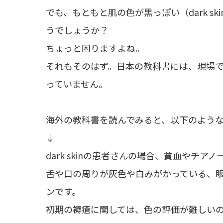
でも、もともと肌の色が黒っぽい（dark s
うでしょうか？
ちょっと困りますよね。
それもそのはず。日本の教科書には、現場
っていません。
海外の教科書を読んでみると、以下のよう
↓
dark skinの患者さんの場合、貧血やチ
舌や口の周りが灰色や白みがかっている、
ンです。
初期の褥瘡に関しては、色の評価が難しい