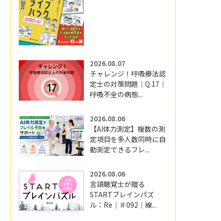
2026.08.07
チャレンジ！呼吸療法認
定士の対策問題｜Q.17｜
呼吸不全の病態...
2026.08.06
【AI体力測定】複数の測
定項目を多人数同時に自
動測定できるフレ...
2026.08.06
言語聴覚士が贈る
STARTブレインパズ
ル：Re｜＃092｜線...