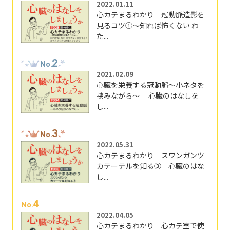
2022.01.11
心カテまるわかり｜冠動脈造影を
見るコツ①～知れば怖くない わ
た...
2
No.
2021.02.09
心臓を栄養する冠動脈～小ネタを
挟みながら～ ｜心臓のはなしを
し...
3
No.
2022.05.31
心カテまるわかり｜スワンガンツ
カテーテルを知る③｜心臓のはな
し...
4
No.
2022.04.05
心カテまるわかり｜心カテ室で使