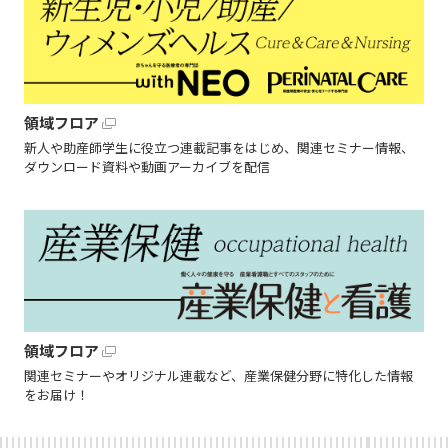
領域フロア
新人や助産師学生に役立つ連載記事をはじめ、関連セミナー情報、
ダウンロード資料や動画アーカイブを配信
領域フロア
関連セミナーやオリジナル連載など、産業保健分野に特化した情報
をお届け！