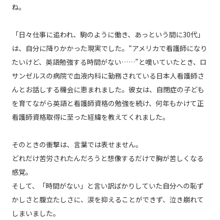
ね。
「日々仕事に追われ、駒のように働き、あっという間に30代」
は、自分に降りかかった現実でした。“アメリカで看護師になり
たいけど、英語勉強する時間がない……”と嘆いていたとき、ロ
サンゼルスの病院で血液内科に勤務されている日本人看護師さ
んとお話しする機会に恵まれました。彼女は、自閉症の子ども
を育てながら英語と看護師資格の勉強を続け、何年もかけて正
看護師資格取得に至った経緯を教えてくれました。
そのときの衝撃は、言葉では表せません。
どれだけ苦労されたんだろうと想像するだけで胸が苦しくなる
感覚。
そして、「時間がない」と言い訳ばかりしていた自分への恥ず
かしさと腹立たしさに、涙を抑えることができず、泣き崩れて
しまいました。