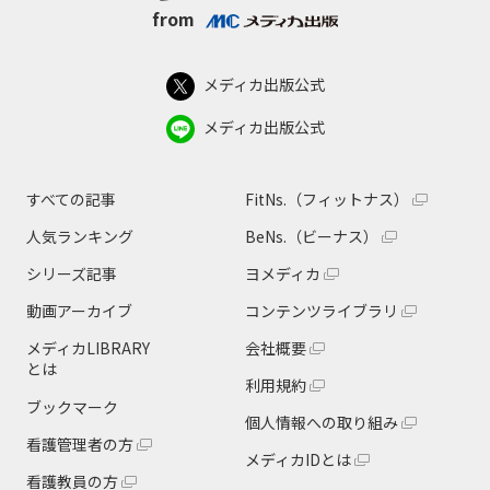
from
メディカ出版公式
メディカ出版公式
すべての記事
FitNs.（フィットナス）
人気ランキング
BeNs.（ビーナス）
シリーズ記事
ヨメディカ
動画アーカイブ
コンテンツライブラリ
メディカLIBRARY
会社概要
とは
利用規約
ブックマーク
個人情報への取り組み
看護管理者の方
メディカIDとは
看護教員の方