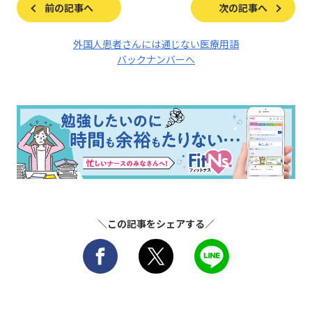
前の記事へ
次の記事へ
外国人患者さんには通じない医療用語
バックナンバーへ
＼この記事をシェアする／