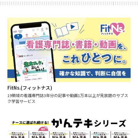
FitNs.(フィットナス)
19領域の看護専門誌3年分の記事や動画1万本以上が見放題のサブス
ク学習サービス