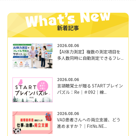
新着記事
2026.08.06
【AI体力測定】複数の測定項目を
多人数同時に自動測定できるフレ...
2026.08.06
言語聴覚士が贈る STARTブレイン
パズル：Re｜＃092｜線...
2026.08.06
VAD患者さんへの両立支援、どう
進めますか？｜FitNs.NE...