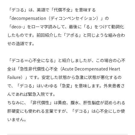
「デコる」は、英語で「代償不全」を意味する
「decompensation（ディコンペンセイション）」の
「deco-」をローマ字読みして、最後に「る」をつけて動詞化
したものです。前回紹介した「アポる」と同じような組み合わ
せの造語です。
「デコる＝心不全になる」と紹介しましたが、この場合の心不
全は「急性非代償性心不全（Acute Decompensated Heart
Failure）」です。安定した状態から急激に状態が悪化するの
で、「デコる」はいわゆる「急変」を意味します。外来患者さ
んであれば緊急入院です。
ちなみに、「非代償性」は黄疸、腹水、肝性脳症が認められる
肝硬変にも使われる言葉ですが、「デコる」は心不全にしか使
いません。