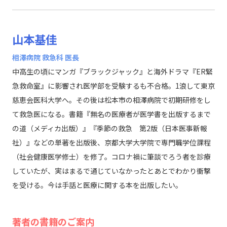
山本基佳
相澤病院 救急科 医長
中高生の頃にマンガ『ブラックジャック』と海外ドラマ『ER緊
急救命室』に影響され医学部を受験するも不合格。1浪して東京
慈恵会医科大学へ。その後は松本市の相澤病院で初期研修をし
て救急医になる。書籍『無名の医療者が医学書を出版するまで
の道（メディカ出版）』『季節の救急 第2版（日本医事新報
社）』などの単著を出版後、京都大学大学院で専門職学位課程
（社会健康医学修士）を修了。コロナ禍に筆談でろう者を診療
していたが、実はまるで通じていなかったとあとでわかり衝撃
を受ける。今は手話と医療に関する本を出版したい。
著者の書籍のご案内