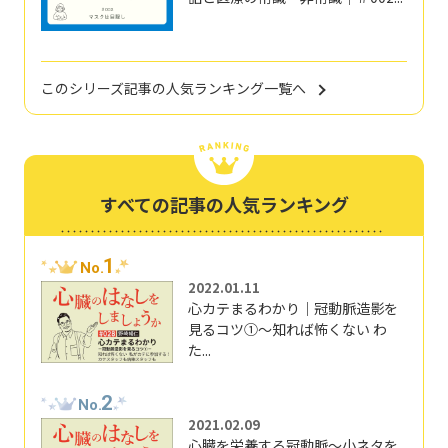
このシリーズ記事の人気ランキング一覧へ
すべての記事の人気ランキング
1
No.
2022.01.11
心カテまるわかり｜冠動脈造影を
見るコツ①～知れば怖くない わ
た...
2
No.
2021.02.09
心臓を栄養する冠動脈～小ネタを