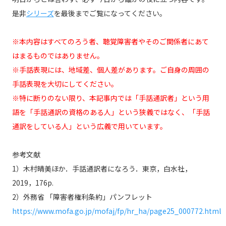
是非
シリーズ
を最後までご覧になってください。
※本内容はすべてのろう者、聴覚障害者やそのご関係者にあて
はまるものではありません。
※手話表現には、地域差、個人差があります。ご自身の周囲の
手話表現を大切にしてください。
※特に断りのない限り、本記事内では「手話通訳者」という用
語を「手話通訳の資格のある人」という狭義ではなく、「手話
通訳をしている人」という広義で用いています。
参考文献
1）木村晴美ほか．手話通訳者になろう．東京，白水社，
2019，176p.
2）外務省 「障害者権利条約」パンフレット
https://www.mofa.go.jp/mofaj/fp/hr_ha/page25_000772.html