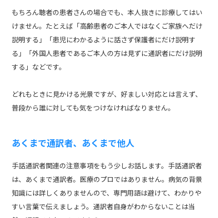
もちろん聴者の患者さんの場合でも、本人抜きに診療してはい
けません。たとえば「高齢患者のご本人ではなくご家族へだけ
説明する」「患児にわかるように話さず保護者にだけ説明す
る」「外国人患者であるご本人の方は見ずに通訳者にだけ説明
する」などです。
どれもときに見かける光景ですが、好ましい対応とは言えず、
普段から誰に対しても気をつけなければなりません。
あくまで通訳者、あくまで他人
手話通訳者関連の注意事項をもう少しお話します。手話通訳者
は、あくまで通訳者。医療のプロではありません。病気の背景
知識には詳しくありませんので、専門用語は避けて、わかりや
すい言葉で伝えましょう。通訳者自身がわからないことは当