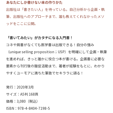
あなたにしか書けない本の作りかた
出版社は「書きたい人」を待っている。自己分析から企画・執
筆、出版社へのアプローチまで、誰も教えてくれなかったメソ
ッドをここに公開。
「書いてみたい」がカタチになる入門書！
コネや肩書がなくても医学書は出版できる！自分の強み
（unique selling proposition；USP）を明確にして企画・執筆
を進めれば、きっと誰かに役立つ本が書ける。企画書に必要な
要素から刊行後の販促活動まで、著者が経験をもとに、わかり
やすくユーモアに満ちた筆致でセキララに語る！
発行：2020年3月
サイズ：A5判 168頁
価格：3,080（税込）
ISBN：978-4-8404-7198-5