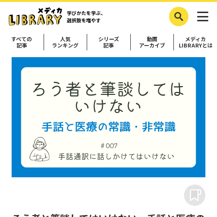
学びかたを学ぶ、
選択肢を増やす
すべての
人気
シリーズ
動画
メディカ
記事
ランキング
記事
アーカイブ
LIBRARYとは