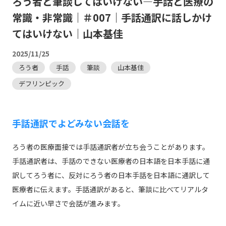
ろう者と筆談してはいけない―手話と医療の
常識・非常識｜＃007｜手話通訳に話しかけ
てはいけない｜山本基佳
2025/11/25
ろう者
手話
筆談
山本基佳
デフリンピック
手話通訳でよどみない会話を
ろう者の医療面接では手話通訳者が立ち会うことがあります。
手話通訳者は、手話のできない医療者の日本語を日本手話に通
訳してろう者に、反対にろう者の日本手話を日本語に通訳して
医療者に伝えます。手話通訳があると、筆談に比べてリアルタ
イムに近い早さで会話が進みます。