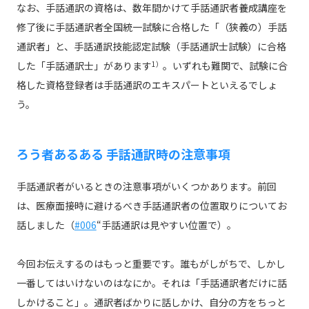
なお、手話通訳の資格は、数年間かけて手話通訳者養成講座を
修了後に手話通訳者全国統一試験に合格した「（狭義の）手話
通訳者」と、手話通訳技能認定試験（手話通訳士試験）に合格
した「手話通訳士」があります
1）
。いずれも難関で、試験に合
格した資格登録者は手話通訳のエキスパートといえるでしょ
う。
ろう者あるある 手話通訳時の注意事項
手話通訳者がいるときの注意事項がいくつかあります。前回
は、医療面接時に避けるべき手話通訳者の位置取りについてお
話しました（
#006
“手話通訳は見やすい位置で）。
今回お伝えするのはもっと重要です。誰もがしがちで、しかし
一番してはいけないのはなにか。それは「手話通訳者だけに話
しかけること」。通訳者ばかりに話しかけ、自分の方をちっと