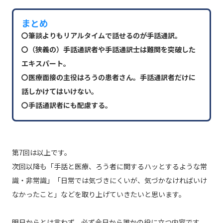
まとめ
〇筆談よりもリアルタイムで話せるのが手話通訳。
〇（狭義の）手話通訳者や手話通訳士は難関を突破した
エキスパート。
〇医療面接の主役はろうの患者さん。手話通訳者だけに
話しかけてはいけない。
〇手話通訳者にも配慮する。
第7回は以上です。
次回以降も「手話と医療、ろう者に関するハッとするような常
識・非常識」「日常では気づきにくいが、気づかなければいけ
なかったこと」などを取り上げていきたいと思います。
明日からとは言わず、必ず今日から誰かの役に立つ内容です。