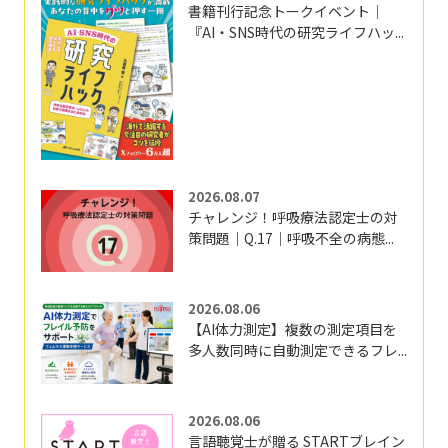
書籍刊行記念トークイベント｜
『AI・SNS時代の研究ライフハッ...
2026.08.07
チャレンジ！呼吸療法認定士の対
策問題｜Q.17｜呼吸不全の病態...
2026.08.06
【AI体力測定】複数の測定項目を
多人数同時に自動測定できるフレ...
2026.08.06
言語聴覚士が贈る STARTブレイン