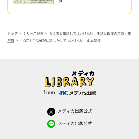
タ...
トップ
シリーズ記事
ろう者と筆談してはいけない 手話と医療の常識・非
常識
＃007｜手話通訳に話しかけてはいけない｜山本基佳
from
メディカ出版公式
メディカ出版公式