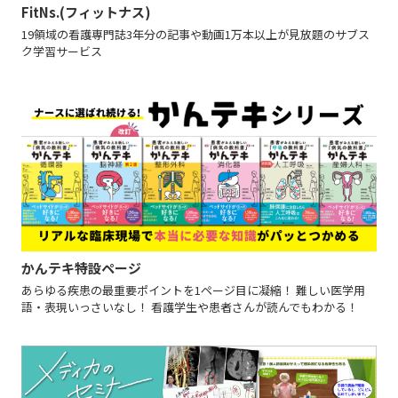
FitNs.(フィットナス)
19領域の看護専門誌3年分の記事や動画1万本以上が見放題のサブス
ク学習サービス
かんテキ特設ページ
あらゆる疾患の最重要ポイントを1ページ目に凝縮！ 難しい医学用
語・表現いっさいなし！ 看護学生や患者さんが読んでもわかる！