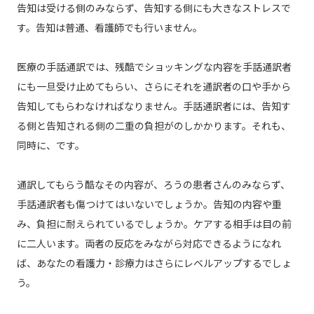
告知は受ける側のみならず、告知する側にも大きなストレスで
す。告知は普通、看護師でも行いません。
医療の手話通訳では、残酷でショッキングな内容を手話通訳者
にも一旦受け止めてもらい、さらにそれを通訳者の口や手から
告知してもらわなければなりません。手話通訳者には、告知す
る側と告知される側の二重の負担がのしかかります。それも、
同時に、です。
通訳してもらう酷なその内容が、ろうの患者さんのみならず、
手話通訳者も傷つけてはいないでしょうか。告知の内容や重
み、負担に耐えられているでしょうか。ケアする相手は目の前
に二人います。両者の反応をみながら対応できるようになれ
ば、あなたの看護力・診療力はさらにレベルアップするでしょ
う。