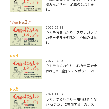
挟みながら～ ｜心臓のはなしを
し...
3
No.
2022.05.31
心カテまるわかり｜スワンガンツ
カテーテルを知る③｜心臓のはな
し...
4
No.
2022.04.05
心カテまるわかり｜心カテ室で使
われるME機器～テンポラリーペ
ー...
5
No.
2021.11.02
心カテまるわかり～知れば怖くな
い 私がカテに参加する！カテス