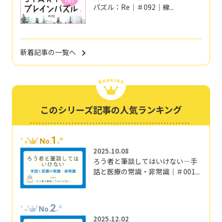
パズル：Re｜＃092｜線...
新着記事の一覧へ
このシリーズ記事の人気ランキング
1
No.
2025.10.08
ろう者と筆談してはいけない―手
話と医療の常識・非常識｜＃001...
2
No.
2025.12.02