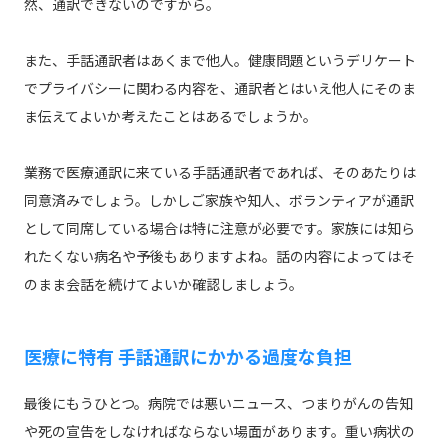
然、通訳できないのですから。
また、手話通訳者はあくまで他人。健康問題というデリケート
でプライバシーに関わる内容を、通訳者とはいえ他人にそのま
ま伝えてよいか考えたことはあるでしょうか。
業務で医療通訳に来ている手話通訳者であれば、そのあたりは
同意済みでしょう。しかしご家族や知人、ボランティアが通訳
として同席している場合は特に注意が必要です。家族には知ら
れたくない病名や予後もありますよね。話の内容によってはそ
のまま会話を続けてよいか確認しましょう。
医療に特有 手話通訳にかかる過度な負担
最後にもうひとつ。病院では悪いニュース、つまりがんの告知
や死の宣告をしなければならない場面があります。重い病状の