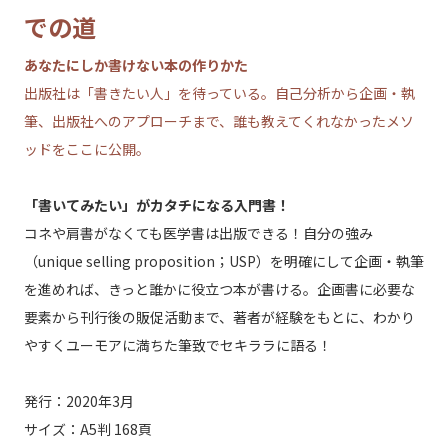
での道
あなたにしか書けない本の作りかた
出版社は「書きたい人」を待っている。自己分析から企画・執
筆、出版社へのアプローチまで、誰も教えてくれなかったメソ
ッドをここに公開。
「書いてみたい」がカタチになる入門書！
コネや肩書がなくても医学書は出版できる！自分の強み
（unique selling proposition；USP）を明確にして企画・執筆
を進めれば、きっと誰かに役立つ本が書ける。企画書に必要な
要素から刊行後の販促活動まで、著者が経験をもとに、わかり
やすくユーモアに満ちた筆致でセキララに語る！
発行：2020年3月
サイズ：A5判 168頁