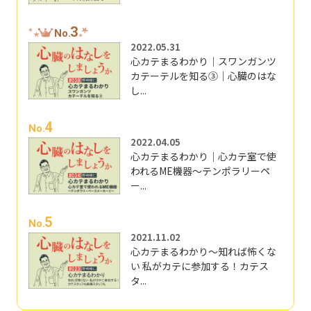
3
No.
2022.05.31
心カテまるわかり｜スワンガンツ
カテーテルを知る③｜心臓のはな
し...
4
No.
2022.04.05
心カテまるわかり｜心カテ室で使
われるME機器～テンポラリーペ
ー...
5
No.
2021.11.02
心カテまるわかり～知れば怖くな
い 私がカテに参加する！カテス
タ...