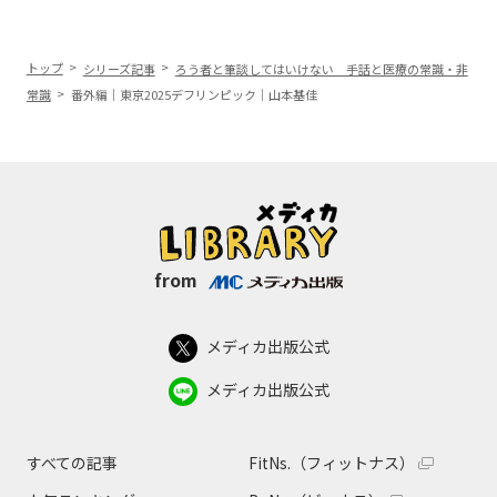
トップ
シリーズ記事
ろう者と筆談してはいけない 手話と医療の常識・非
常識
番外編｜東京2025デフリンピック｜山本基佳
from
メディカ出版公式
メディカ出版公式
すべての記事
FitNs.（フィットナス）