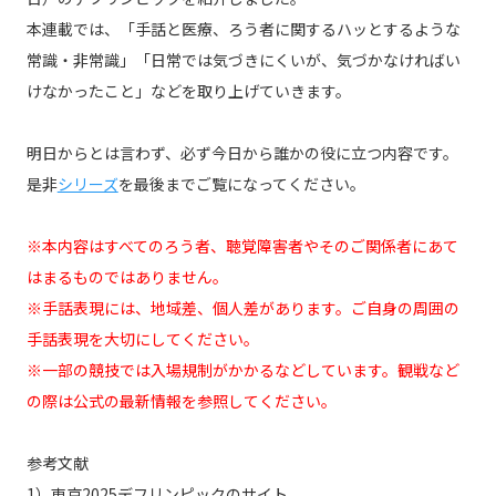
本連載では、「手話と医療、ろう者に関するハッとするような
常識・非常識」「日常では気づきにくいが、気づかなければい
けなかったこと」などを取り上げていきます。
明日からとは言わず、必ず今日から誰かの役に立つ内容です。
是非
シリーズ
を最後までご覧になってください。
※本内容はすべてのろう者、聴覚障害者やそのご関係者にあて
はまるものではありません。
※手話表現には、地域差、個人差があります。ご自身の周囲の
手話表現を大切にしてください。
※一部の競技では入場規制がかかるなどしています。観戦など
の際は公式の最新情報を参照してください。
参考文献
1）東京2025デフリンピックのサイト