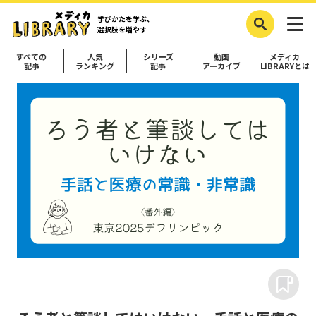
学びかたを学ぶ、
選択肢を増やす
すべての
人気
シリーズ
動画
メディカ
記事
ランキング
記事
アーカイブ
LIBRARYとは