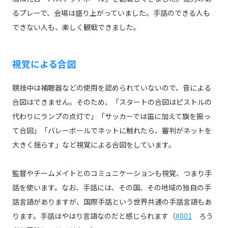
るプレーで、会場は盛り上がっていました。手話のできる人も
できない人も、楽しく観戦できました。
視覚による合図
競技中は補聴器などの使用を認められていないので、音による
合図はできません。そのため、「スタートの合図はピストルの
代わりにランプの点灯で」「サッカーでは笛に加えて旗を振っ
て合図」「バレーボールでネットに触れたら、審判がネットを
大きく揺らす」など視覚による合図をしています。
監督やチームメイトとのコミュニケーションも視覚、つまり手
話を使います。なお、手話には、その国、その地域の独自の手
話言語がありますが、国際手話という世界共通の手話言語もあ
ります。手話はやはり言語なのだと感じられます（
#001
ろう