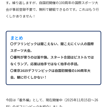
す。繰り返しますが、自国初開催の100周年の国際スポーツ大
会が事前登録不要で、無料で観戦できるのです。これはもう行
くしかありません！
まとめ
〇デフリンピックは聞こえない、聞こえにくい人の国際
スポーツ大会。
〇審判が使うのは笛や旗。スタート合図はピストルでは
なくランプ。応援は拍手ではなく拍手の手話。
〇東京2025デフリンピックは自国初開催の100周年大
会。観に行くしかない！
今回は「番外編」として、現在開催中（2025年11月15日～26
日）のデフリンピックを紹介しました。