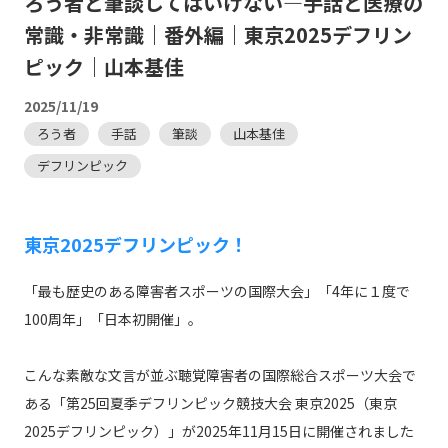
ろう者と筆談してはいけない―手話と医療の
常識・非常識｜番外編｜東京2025デフリン
ピック｜山本基佳
2025/11/19
ろう者
手話
筆談
山本基佳
デフリンピック
東京2025デフリンピック！
「最も歴史のある障害者スポーツの国際大会」「4年に１度で
100周年」「日本初開催」。
こんな素敵な文言が並ぶ聴覚障害者の国際総合スポーツ大会で
ある「第25回夏季デフリンピック競技大会 東京2025（東京
2025デフリンピック）」が2025年11月15日に開催されました