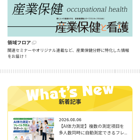
領域フロア
関連セミナーやオリジナル連載など、産業保健分野に特化した情報
をお届け！
新着記事
2026.08.06
【AI体力測定】複数の測定項目を
多人数同時に自動測定できるフレ...