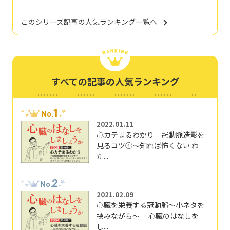
このシリーズ記事の人気ランキング一覧へ
すべての記事の人気ランキング
1
No.
2022.01.11
心カテまるわかり｜冠動脈造影を
見るコツ①～知れば怖くない わ
た...
2
No.
2021.02.09
心臓を栄養する冠動脈～小ネタを
挟みながら～ ｜心臓のはなしを
し...