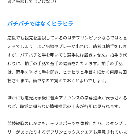
者と筆談してはいけない）。
パチパチではなくヒラヒラ
応援でも視覚を重視しているのはデフリンピックならではと言
えるでしょう。よい記録やプレーが出れば、聴者は拍手をしま
すが、パチパチと手を叩いても選手には届きません。拍手の代
わりに、拍手の手話で選手の健闘をたたえます。拍手の手話
は、両手を挙げて手を開き、ヒラヒラと手首を細かく何度も回
転させます。簡単なので覚えておくとよいでしょう。
ほかにも電光掲示板に音声アナウンスの字幕通訳が表示される
など、聴覚に頼らない情報提示の工夫が各所に見られます。
競技観戦のほかにも、デフスポーツを体験したり、スタンプラ
リーがあったりするデフリンピックスクエアも用意されていま