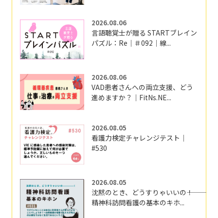
2026.08.06
言語聴覚士が贈る STARTブレイン
パズル：Re｜＃092｜線...
2026.08.06
VAD患者さんへの両立支援、どう
進めますか？｜FitNs.NE...
2026.08.05
看護力検定チャレンジテスト｜
#530
2026.08.05
沈黙のとき、どうすりゃいいの―――！
精神科訪問看護の基本のキホ...