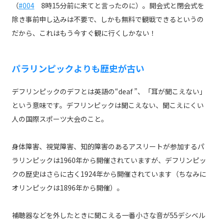
（
#004
8時15分前に来てと言ったのに）。開会式と閉会式を
除き事前申し込みは不要で、しかも無料で観戦できるというの
だから、これはもう今すぐ観に行くしかない！
パラリンピックよりも歴史が古い
デフリンピックのデフとは英語の“deaf ”、「耳が聞こえない」
という意味です。デフリンピックは聞こえない、聞こえにくい
人の国際スポーツ大会のこと。
身体障害、視覚障害、知的障害のあるアスリートが参加するパ
ラリンピックは1960年から開催されていますが、デフリンピッ
クの歴史はさらに古く1924年から開催されています（ちなみに
オリンピックは1896年から開催）。
補聴器などを外したときに聞こえる一番小さな音が55デシベル