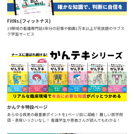
FitNs.(フィットナス)
19領域の看護専門誌3年分の記事や動画1万本以上が見放題のサブス
ク学習サービス
かんテキ特設ページ
あらゆる疾患の最重要ポイントを1ページ目に凝縮！ 難しい医学用
語・表現いっさいなし！ 看護学生や患者さんが読んでもわかる！