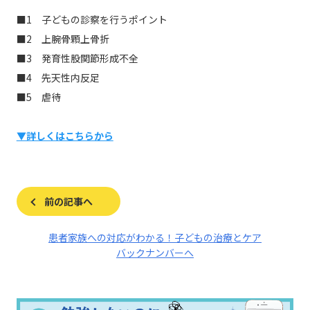
■1 子どもの診察を行うポイント
■2 上腕骨顆上骨折
■3 発育性股関節形成不全
■4 先天性内反足
■5 虐待
▼詳しくはこちらから
前の記事へ
患者家族への対応がわかる！子どもの治療とケア
バックナンバーへ