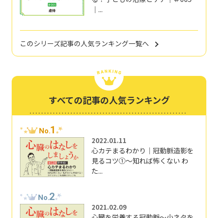
｜...
このシリーズ記事の人気ランキング一覧へ
すべての記事の人気ランキング
1
No.
2022.01.11
心カテまるわかり｜冠動脈造影を
見るコツ①～知れば怖くない わ
た...
2
No.
2021.02.09
心臓を栄養する冠動脈～小ネタを