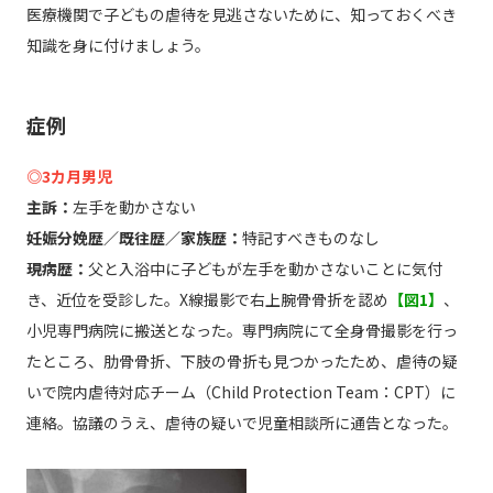
医療機関で子どもの虐待を見逃さないために、知っておくべき
知識を身に付けましょう。
症例
◎3カ月男児
主訴：
左手を動かさない
妊娠分娩歴／既往歴／家族歴：
特記すべきものなし
現病歴：
父と入浴中に子どもが左手を動かさないことに気付
き、近位を受診した。X線撮影で右上腕骨骨折を認め
【図1】
、
小児専門病院に搬送となった。専門病院にて全身骨撮影を行っ
たところ、肋骨骨折、下肢の骨折も見つかったため、虐待の疑
いで院内虐待対応チーム（Child Protection Team：CPT）に
連絡。協議のうえ、虐待の疑いで児童相談所に通告となった。