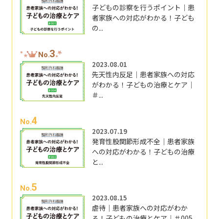
子どもの診察を行うポイント｜患
者家族への対応がわかる！子ども
の...
3
No.
2023.08.01
先天性内反足｜患者家族への対応
がわかる！子どもの治療とケア｜
＃...
4
No.
2023.07.19
発育性股関節形成不全｜患者家族
への対応がわかる！子どもの治療
と...
5
No.
2023.08.15
虐待｜患者家族への対応がわか
る！子どもの治療とケア｜＃005