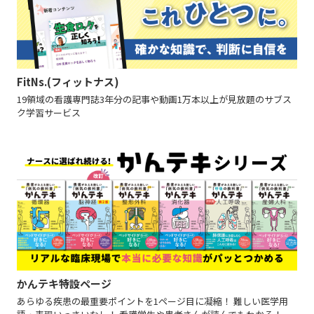
FitNs.(フィットナス)
19領域の看護専門誌3年分の記事や動画1万本以上が見放題のサブス
ク学習サービス
かんテキ特設ページ
あらゆる疾患の最重要ポイントを1ページ目に凝縮！ 難しい医学用