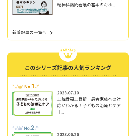
精神科訪問看護の基本のキホ...
新着記事の一覧へ
このシリーズ記事の人気ランキング
1
No.
2023.07.10
上腕骨顆上骨折｜患者家族への対
応がわかる！子どもの治療とケア
｜...
2
No.
2023.06.26