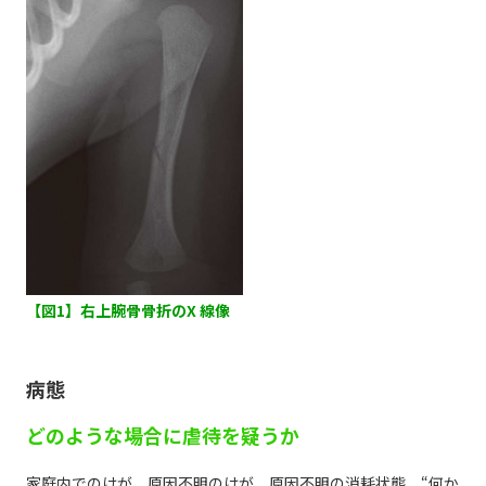
【図1】右上腕骨骨折のX 線像
病態
どのような場合に虐待を疑うか
家庭内でのけが、原因不明のけが、原因不明の消耗状態、“何か