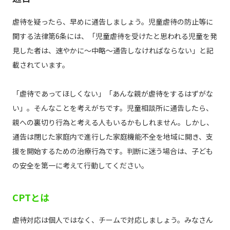
虐待を疑ったら、早めに通告しましょう。児童虐待の防止等に
関する法律第6条には、「児童虐待を受けたと思われる児童を発
見した者は、速やかに～中略～通告しなければならない」と記
載されています。
「虐待であってほしくない」「あんな親が虐待をするはずがな
い」。そんなことを考えがちです。児童相談所に通告したら、
親への裏切り行為と考える人もいるかもしれません。しかし、
通告は閉じた家庭内で進行した家庭機能不全を地域に開き、支
援を開始するための治療行為です。判断に迷う場合は、子ども
の安全を第一に考えて行動してください。
CPTとは
虐待対応は個人ではなく、チームで対応しましょう。みなさん