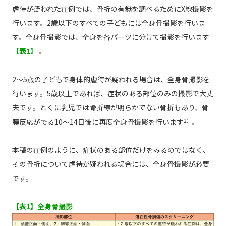
虐待が疑われた症例では、骨折の有無を調べるためにX線撮影を
行います。2歳以下のすべての子どもには全身骨撮影を行いま
す。全身骨撮影では、全身を各パーツに分けて撮影を行います
【表1】
。
2～5歳の子どもで身体的虐待が疑われる場合は、全身骨撮影を
行います。5歳以上であれば、症状のある部位のみの撮影で大丈
夫です。とくに乳児では骨折線が明らかでない骨折もあり、骨
膜反応がでる10～14日後に再度全身骨撮影を行います
2）
。
本稿の症例のように、症状のある部位だけをみるのではなく、
その骨折について虐待が疑われる場合には、全身骨撮影が必要
です。
【表1】全身骨撮影