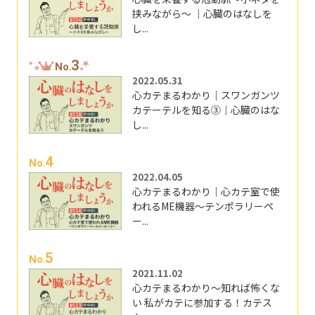
挟みながら～ ｜心臓のはなしを
し...
3
No.
2022.05.31
心カテまるわかり｜スワンガンツ
カテーテルを知る③｜心臓のはな
し...
4
No.
2022.04.05
心カテまるわかり｜心カテ室で使
われるME機器～テンポラリーペ
ー...
5
No.
2021.11.02
心カテまるわかり～知れば怖くな
い 私がカテに参加する！カテス