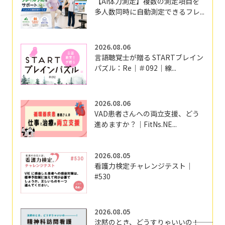
【AI体力測定】複数の測定項目を
多人数同時に自動測定できるフレ...
2026.08.06
言語聴覚士が贈る STARTブレイン
パズル：Re｜＃092｜線...
2026.08.06
VAD患者さんへの両立支援、どう
進めますか？｜FitNs.NE...
2026.08.05
看護力検定チャレンジテスト｜
#530
2026.08.05
沈黙のとき、どうすりゃいいの―――！