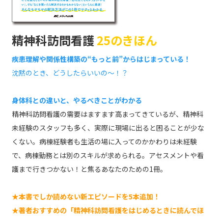
精神科訪問看護
25のきほん
疾患理解や関係性構築の“もっと前”からはじまっている！
沈黙のとき、どうしたらいいの～！？
身体科との違いと、やるべきことがわかる
精神科訪問看護の需要はますます高まってきているが、精神科
未経験のスタッフも多く、実際に現場に出ると困ることが少な
くない。病棟経験者も生活の場に入ってのかかわりは未経験
で、病棟勤務とは別のスキルが求められる。アセスメントや看
護まで行きつかない！と焦るあなたのための1冊。
★本書でしか読めない新エピソードを5本追加！
★著者おすすめの「精神科訪問看護をはじめるときに読んでほ