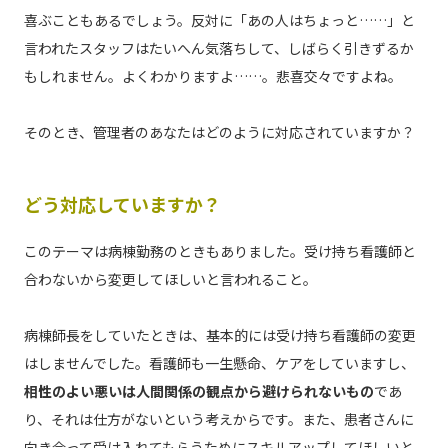
喜ぶこともあるでしょう。反対に「あの人はちょっと……」と
言われたスタッフはたいへん気落ちして、しばらく引きずるか
もしれません。よくわかりますよ……。悲喜交々ですよね。
そのとき、管理者のあなたはどのように対応されていますか？
どう対応していますか？
このテーマは病棟勤務のときもありました。受け持ち看護師と
合わないから変更してほしいと言われること。
病棟師長をしていたときは、基本的には受け持ち看護師の変更
はしませんでした。看護師も一生懸命、ケアをしていますし、
相性のよい悪いは人間関係の観点から避けられないもの
であ
り、それは仕方がないという考えからです。また、患者さんに
向き合って受け入れてもらうためにスキルアップしてほしいと