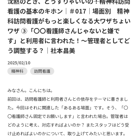
沈黙のとき、どうすりゃいいの―――！精神科訪問
看護の基本のキホン｜＃017｜場面別 精神
科訪問看護がもっと楽しくなる大ワザちょい
ワザ ③「〇〇看護師さんじゃないと嫌で
す」と利用者に言われた！～管理者としてど
う調整する？｜社本昌美
2025/02/10
精神科
訪問看護
みなさん。こんにちは。
前回は、訪問看護師と利用者さんとの依存をテーマに書きまし
た。今回はそれに関連した「あるある場面」です。そう、「〇
〇看護師さん固定でお願いします」と言われた場合。管理者は
どのように考え、対応すればよいのか？ またスタッフはどう受
け止めればよいのかについて、取り上げてみたいと思います。