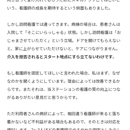
いう、看護師の成長を期待するという側面もありました。
しかし訪問看護では違ってきます。病棟の場合は、患者さんは
入院して「そこにいらっしゃる」状態。しかし訪問看護は「お
じゃまさせていただく」という立場。ドアを開けてもらえない
と、家に上がらせていただけないと、ケアにつながりません。
介入を拒否されるとスタート地点にすら立てないわけです
。
もし看護師を固定してほしいと言われた場合、私はまず、なぜ
なのかを聞くようにしています。理由によっては改善できるか
らです。またそれは、当ステーションの看護の質の向上につな
がるありがたい意見だと思うからです。
ただ利用者さんの病状によって、毎回違う看護師が来ると落ち
着かないなど不利益がある場合もあるので、そのときは対応を
検討します。2～3人ほどの看護師でゆるやかな固定としたりし