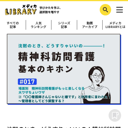
学びかたを学ぶ、
選択肢を増やす
すべての
人気
シリーズ
動画
メディカ
記事
ランキング
記事
アーカイブ
LIBRARYとは