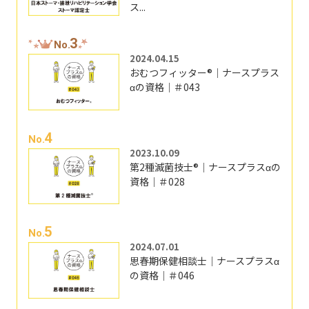
ス...
3
No.
2024.04.15
おむつフィッター®｜ナースプラス
αの資格｜＃043
4
No.
2023.10.09
第2種滅菌技士®｜ナースプラスαの
資格｜＃028
5
No.
2024.07.01
思春期保健相談士｜ナースプラスα
の資格｜＃046