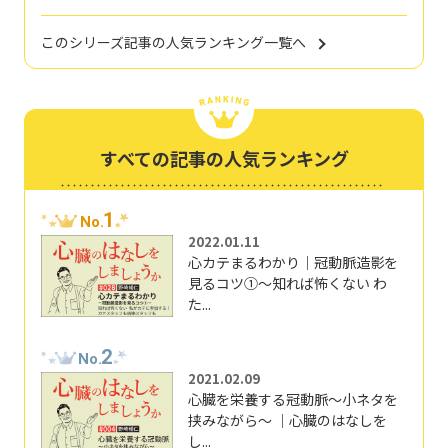
このシリーズ記事の人気ランキング一覧へ
すべての記事の人気ランキング
1
No.
2022.01.11
心カテまるわかり｜冠動脈造影を
見るコツ①～知れば怖くない わ
た...
2
No.
2021.02.09
心臓を栄養する冠動脈～小ネタを
挟みながら～ ｜心臓のはなしを
し...