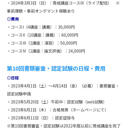
・2024年3月3日（日）：育成講座コースIII（ライブ配信） ※
事前課題・事前オンデマント視聴あり
◎費用
・コースI（4講座：講義）：30,000円
・コースII（10講座：講義）：60,000円
・コースIII（1講座：演習）：50,000円
・コースIV（1講座：論文評価）：24,000円
第10回書類審査・認定試験の日程・費用
◎日程
・2023年4月1日（土）～4月14日（金）（必着）：書類審査・
認定試験申請
・2023年5月20日（土）午前中：認定試験（web試験）
・2023年6月1日（木）：合格発表（ホームページにて）
・2023年6月11日（日）：認定証授与
※第10回書類審査・認定試験は2022年度以前に育成講座を完了