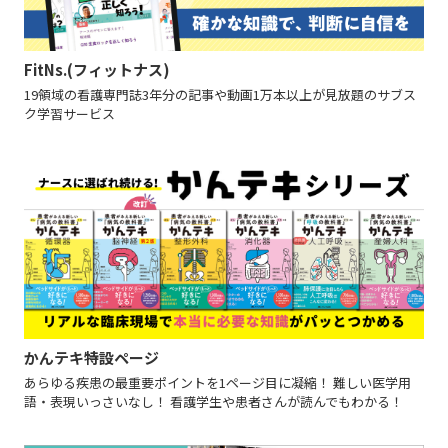
FitNs.(フィットナス)
19領域の看護専門誌3年分の記事や動画1万本以上が見放題のサブス
ク学習サービス
かんテキ特設ページ
あらゆる疾患の最重要ポイントを1ページ目に凝縮！ 難しい医学用
語・表現いっさいなし！ 看護学生や患者さんが読んでもわかる！