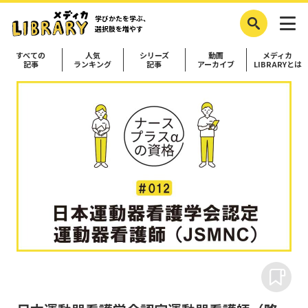
学びかたを学ぶ、
選択肢を増やす
すべての
人気
シリーズ
動画
メディカ
記事
ランキング
記事
アーカイブ
LIBRARYとは