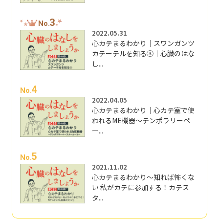
3
No.
2022.05.31
心カテまるわかり｜スワンガンツ
カテーテルを知る③｜心臓のはな
し...
4
No.
2022.04.05
心カテまるわかり｜心カテ室で使
われるME機器～テンポラリーペ
ー...
5
No.
2021.11.02
心カテまるわかり～知れば怖くな
い 私がカテに参加する！カテス
タ...