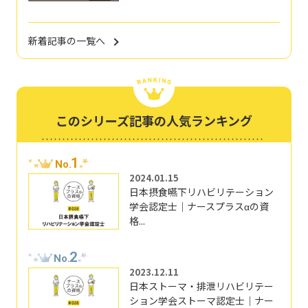
新着記事の一覧へ
このシリーズ記事の人気ランキング
1
No.
2024.01.15
日本摂食嚥下リハビリテーション
学会認定士｜ナースプラスαの資
格...
2
No.
2023.12.11
日本ストーマ・排泄リハビリテー
ション学会ストーマ認定士｜ナー