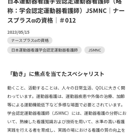
日本運動器看護学会認定運動器看護師（略
称：学会認定運動器看護師）JSMNC｜ナー
スプラスαの資格｜＃012
2023/05/15
ナースプラスαの資格
日本運動器看護学会認定運動器看護師
JSMNC
「動き」に焦点を当てたスペシャリスト
動くこと、活動することは、人々の日常生活、QOLに大きく関
わっています。運動器看護は、運動器疾患や外傷の治療、加齢
等による運動機能低下など多様な場面で必要とされています。
学会認定運動器看護師（JSMNC）には、運動器看護の分野にお
いて、熟練した看護知識および技術を用いて、水準の高い看護
実践を行える者を育成し、実践の場における看護の質の向上を