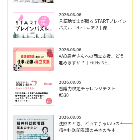
2026.08.06
言語聴覚士が贈る STARTブレイン
パズル：Re｜＃092｜線...
2026.08.06
VAD患者さんへの両立支援、どう
進めますか？｜FitNs.NE...
2026.08.05
看護力検定チャレンジテスト｜
#530
2026.08.05
沈黙のとき、どうすりゃいいの―――！
精神科訪問看護の基本のキホ...