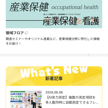
領域フロア
関連セミナーやオリジナル連載など、産業保健分野に特化した情報
をお届け！
新着記事
2026.08.06
【AI体力測定】複数の測定項目を
多人数同時に自動測定できるフレ...