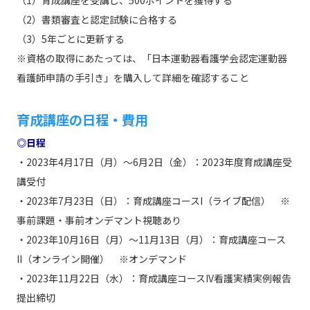
（1）育成講座を受講し、500ポイントを獲得する
（2）書類審査と認定試験に合格する
（3）5年ごとに更新する
※資格の取得にあたっては、「日本運動器看護学会認定運動器
看護師申請の手引き」を購入して詳細を確認すること
育成講座の日程・費用
◎日程
・2023年4月17日（月）～6月2日（金）：2023年度育成講座受
講受付
・2023年7月23日（日）：育成講座コースI（ライブ配信） ※
事前課題・事前オンデマント視聴あり
・2023年10月16日（月）～11月13日（月）：育成講座コース
II（オンライン開催） ※オンデマンド
・2023年11月22日（水）：育成講座コースIV看護実績実例報告
提出締切