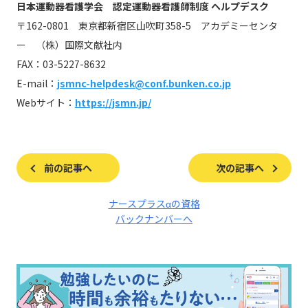
日本運動器看護学会 認定運動器看護師制度 ヘルプデスク
〒162-0801 東京都新宿区山吹町358-5 アカデミーセンタ
ー （株）国際文献社内
FAX：03-5227-8632
E-mail：
jsmnc-helpdesk@conf.bunken.co.jp
Webサイト：
https://jsmn.jp/
前の記事へ
次の記事へ
ナースプラスαの資格
バックナンバーへ