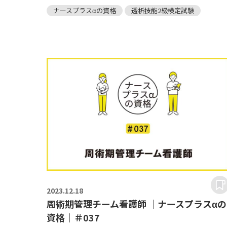
ナースプラスαの資格
透析技能2級検定試験
2023.
12.18
周術期管理チーム看護師 ｜ナースプラスαの
資格｜＃037