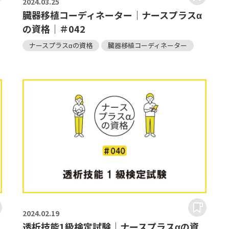
2024.
03.25
臓器移植コーディネーター｜ナースプラスα
の資格｜＃042
ナースプラスαの資格
臓器移植コーディネーター
2024.
02.19
透析技能1級検定試験｜ナースプラスαの資