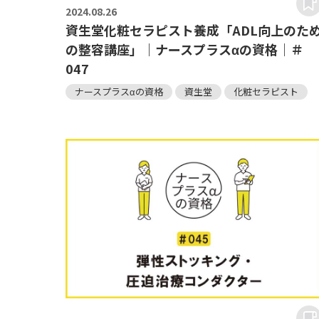
2024.
08.26
資生堂化粧セラピスト養成「ADL向上のた
の整容講座」｜ナースプラスαの資格｜＃
047
ナースプラスαの資格
資生堂
化粧セラピスト