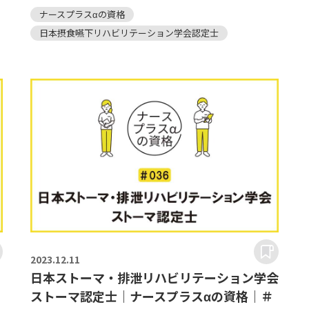
ナースプラスαの資格
日本摂食嚥下リハビリテーション学会認定士
2023.
12.11
日本ストーマ・排泄リハビリテーション学会
ストーマ認定士｜ナースプラスαの資格｜＃