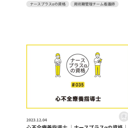
ナースプラスαの資格
周術期管理チーム看護師
2023.
12.04
心不全療養指導士 ｜ナースプラスαの資格｜