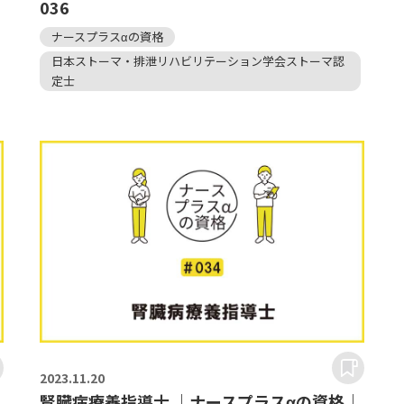
036
ナースプラスαの資格
日本ストーマ・排泄リハビリテーション学会ストーマ認
定士
2023.
11.20
腎臓病療養指導士 ｜ナースプラスαの資格｜