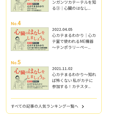
ンガンツカテーテルを知
る③｜心臓のはなし...
4
No.
2022.04.05
心カテまるわかり｜心カ
テ室で使われるME機器
～テンポラリーペー...
5
No.
2021.11.02
心カテまるわかり～知れ
ば怖くない 私がカテに
参加する！カテスタ...
すべての記事の人気ランキング一覧へ