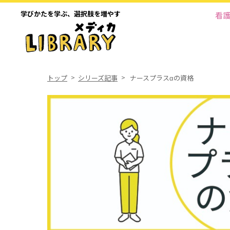
学びかたを学ぶ、
選択肢を増やす
看
トップ
シリーズ記事
ナースプラスαの資格