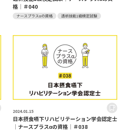
格｜＃040
ナースプラスαの資格
透析技能1級検定試験
2024.
01.15
日本摂食嚥下リハビリテーション学会認定士
｜ナースプラスαの資格｜＃038