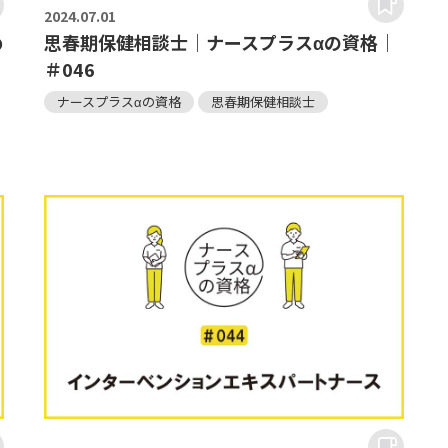
2024.
07.01
め
思春期保健相談士｜ナースプラスαの資格｜
＃046
ナースプラスαの資格
思春期保健相談士