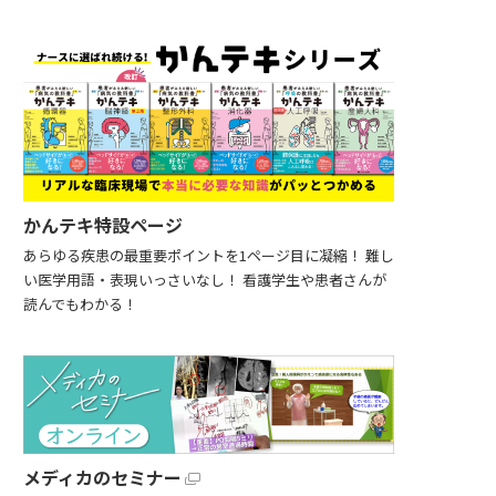
かんテキ特設ページ
あらゆる疾患の最重要ポイントを1ページ目に凝縮！ 難し
い医学用語・表現いっさいなし！ 看護学生や患者さんが
読んでもわかる！
メディカのセミナー