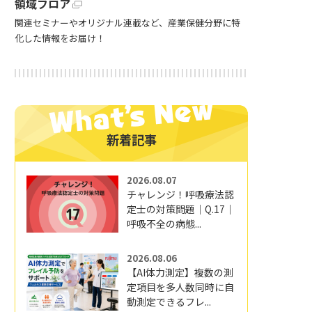
領域フロア
関連セミナーやオリジナル連載など、産業保健分野に特
化した情報をお届け！
新着記事
2026.08.07
チャレンジ！呼吸療法認
定士の対策問題｜Q.17｜
呼吸不全の病態...
2026.08.06
【AI体力測定】複数の測
定項目を多人数同時に自
動測定できるフレ...