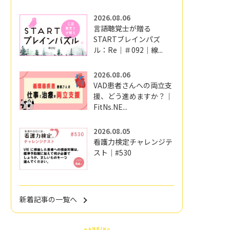
2026.08.06
言語聴覚士が贈る
STARTブレインパズ
ル：Re｜＃092｜線...
2026.08.06
VAD患者さんへの両立支
援、どう進めますか？｜
FitNs.NE...
2026.08.05
看護力検定チャレンジテ
スト｜#530
新着記事の一覧へ