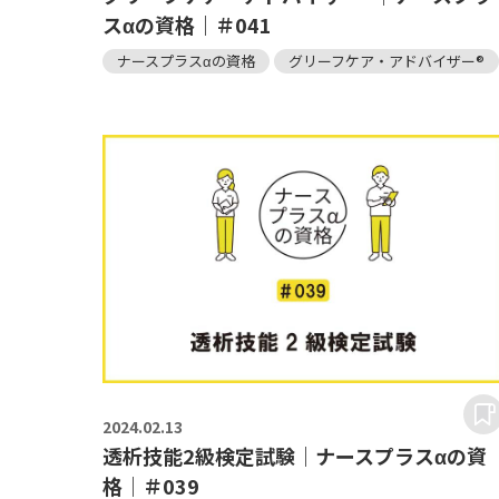
スαの資格｜＃041
ナースプラスαの資格
グリーフケア・アドバイザー®
2024.
02.13
透析技能2級検定試験｜ナースプラスαの資
格｜＃039