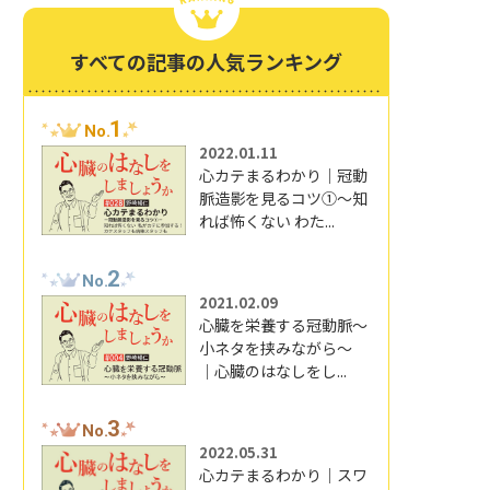
すべての記事の人気ランキング
1
No.
2022.01.11
心カテまるわかり｜冠動
脈造影を見るコツ①～知
れば怖くない わた...
2
No.
2021.02.09
心臓を栄養する冠動脈～
小ネタを挟みながら～
｜心臓のはなしをし...
3
No.
2022.05.31
心カテまるわかり｜スワ