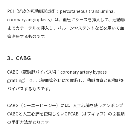
PCI（経皮的冠動脈形成術：percutaneous transluminal
coronary angioplasty）は、血管にシースを挿入して、冠動脈
までカテーテルを挿入し、バルーンやステントなどを用いて血
管治療するものです。
3．CABG
CABG（冠動脈バイパス術：coronary artery bypass
grafting）は、心臓血管外科にて開胸し、動脈血管と冠動脈を
バイパスするものです。
CABG（シーエービージー）には、人工心肺を使うオンポンプ
CABGと人工心肺を使用しないOPCAB（オプキャブ）の２種類
の手術方法があります。