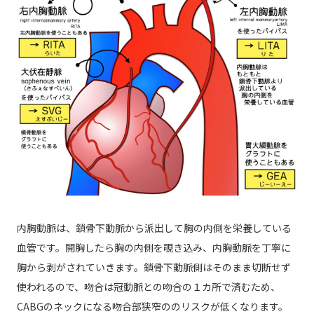
内胸動脈は、鎖骨下動脈から派出して胸の内側を栄養している
血管です。開胸したら胸の内側を覗き込み、内胸動脈を丁寧に
胸から剥がされていきます。鎖骨下動脈側はそのまま切断せず
使われるので、吻合は冠動脈との吻合の１カ所で済むため、
CABGのネックになる吻合部狭窄ののリスクが低くなります。