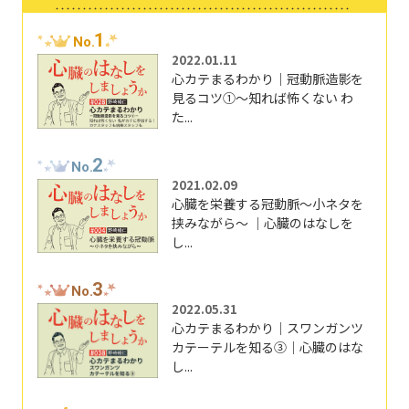
1
No.
2022.01.11
心カテまるわかり｜冠動脈造影を
見るコツ①～知れば怖くない わ
た...
2
No.
2021.02.09
心臓を栄養する冠動脈～小ネタを
挟みながら～ ｜心臓のはなしを
し...
3
No.
2022.05.31
心カテまるわかり｜スワンガンツ
カテーテルを知る③｜心臓のはな
し...