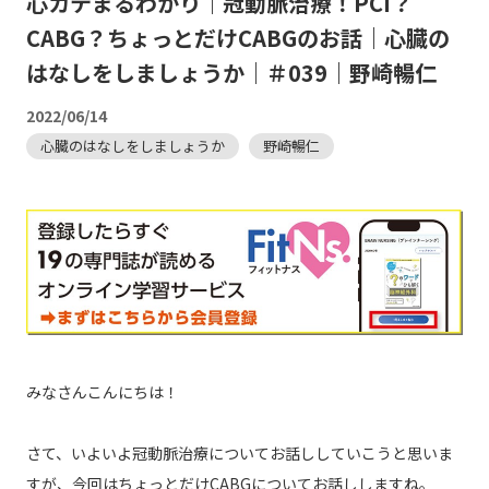
心カテまるわかり｜冠動脈治療！PCI？
CABG？ちょっとだけCABGのお話｜心臓の
はなしをしましょうか｜＃039｜野崎暢仁
2022/06/14
心臓のはなしをしましょうか
野崎暢仁
みなさんこんにちは！
さて、いよいよ冠動脈治療についてお話ししていこうと思いま
すが、今回はちょっとだけCABGについてお話ししますね。