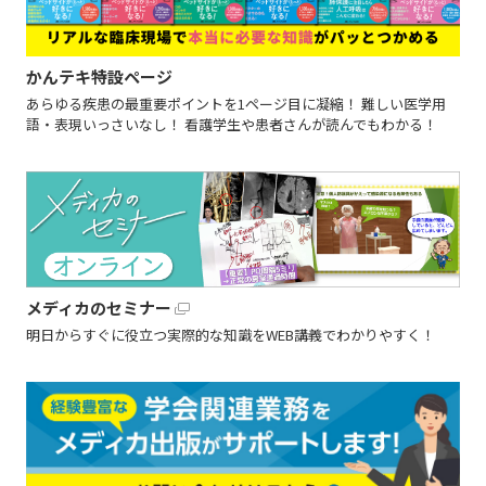
かんテキ特設ページ
あらゆる疾患の最重要ポイントを1ページ目に凝縮！ 難しい医学用
語・表現いっさいなし！ 看護学生や患者さんが読んでもわかる！
メディカのセミナー
明日からすぐに役立つ実際的な知識をWEB講義でわかりやすく！