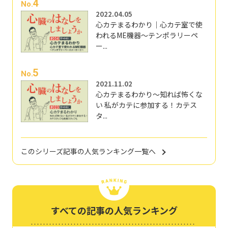
4
No.
2022.04.05
心カテまるわかり｜心カテ室で使
われるME機器～テンポラリーペ
ー...
5
No.
2021.11.02
心カテまるわかり～知れば怖くな
い 私がカテに参加する！カテス
タ...
このシリーズ記事の人気ランキング一覧へ
すべての記事の人気ランキング