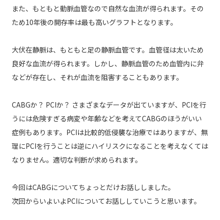
また、もともと動脈血管なので自然な血流が得られます。その
ため10年後の開存率は最も高いグラフトとなります。
大伏在静脈は、もともと足の静脈血管です。血管径は太いため
良好な血流が得られます。しかし、静脈血管のため血管内に弁
などが存在し、それが血流を阻害することもあります。
CABGか？ PCIか？ さまざまなデータが出ていますが、PCIを行
うには危険すぎる病変や年齢などを考えてCABGのほうがいい
症例もあります。PCIは比較的低侵襲な治療ではありますが、無
理にPCIを行うことは逆にハイリスクになることを考えなくては
なりません。適切な判断が求められます。
今回はCABGについてちょっとだけお話ししました。
次回からいよいよPCIについてお話ししていこうと思います。