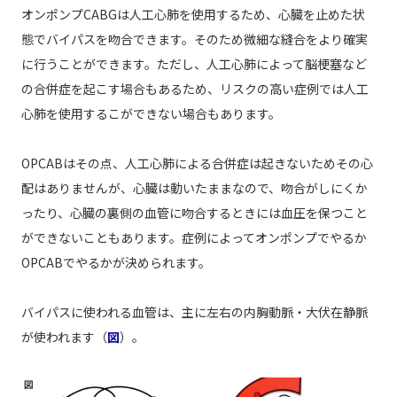
オンポンプCABGは人工心肺を使用するため、心臓を止めた状
態でバイパスを吻合できます。そのため微細な縫合をより確実
に行うことができます。ただし、人工心肺によって脳梗塞など
の合併症を起こす場合もあるため、リスクの高い症例では人工
心肺を使用するこができない場合もあります。
OPCABはその点、人工心肺による合併症は起きないためその心
配はありませんが、心臓は動いたままなので、吻合がしにくか
ったり、心臓の裏側の血管に吻合するときには血圧を保つこと
ができないこともあります。症例によってオンポンプでやるか
OPCABでやるかが決められます。
バイパスに使われる血管は、主に左右の内胸動脈・大伏在静脈
が使われます（
図
）。