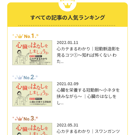
すべての記事の人気ランキング
1
No.
2022.01.11
心カテまるわかり｜冠動脈造影を
見るコツ①～知れば怖くない わ
た...
2
No.
2021.02.09
心臓を栄養する冠動脈～小ネタを
挟みながら～ ｜心臓のはなしを
し...
3
No.
2022.05.31
心カテまるわかり｜スワンガンツ