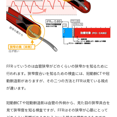
FFRっていうのは血管狭窄がどのくらいの狭窄かを知るために
行われます。狭窄度合いを知るための検査には、冠動脈CTや冠
動脈造影がありますが、その二つの方法とFFRは見ている視点
が違います。
冠動脈CTや冠動脈造影は血管の外側から、見た目の狭窄具合を
見て狭窄度を知る検査ですが、FFRはその狭窄が心筋にとって