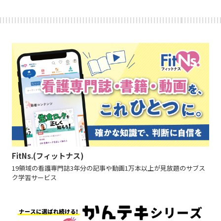
FitNs.(フィットナス)
19領域の看護専門誌3年分の記事や動画1万本以上が見放題のサブス
ク学習サービス