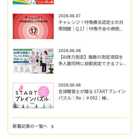
2026.08.07
チャレンジ！呼吸療法認定士の対
策問題｜Q.17｜呼吸不全の病態...
2026.08.06
【AI体力測定】複数の測定項目を
多人数同時に自動測定できるフレ...
2026.08.06
言語聴覚士が贈る STARTブレイン
パズル：Re｜＃092｜線...
新着記事の一覧へ