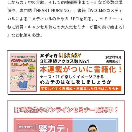
しからカテ中の介助、そして病棟帰室後まで～』など多数の講
演や、専門誌『HEART NURSING』、書籍『WCCMのコメディ
カルによるコメディカルのための「PCIを知る。」セミナー: つ
ねに満員・キャンセル待ちの大人気セミナーが目の前で始まる!
』など執筆も多数。