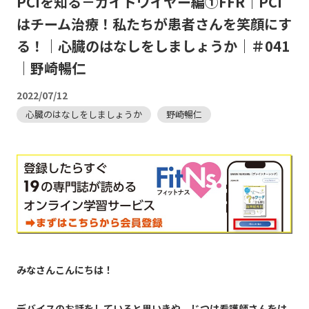
PCIを知る－ガイドワイヤー編①FFR｜PCI
はチーム治療！私たちが患者さんを笑顔にす
る！｜心臓のはなしをしましょうか｜＃041
｜野崎暢仁
2022/07/12
心臓のはなしをしましょうか
野崎暢仁
みなさんこんにちは！
デバイスのお話をしていると思いきや、じつは看護師さんをは