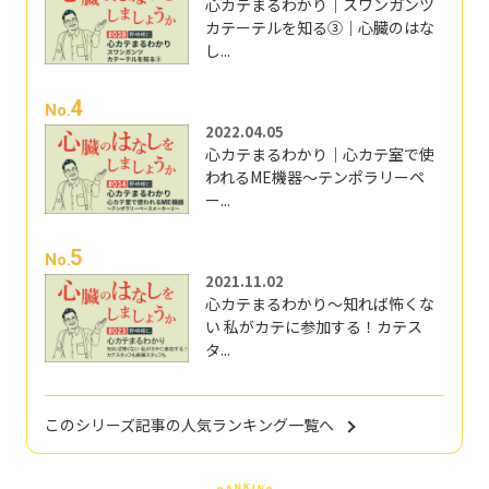
心カテまるわかり｜スワンガンツ
カテーテルを知る③｜心臓のはな
し...
4
No.
2022.04.05
心カテまるわかり｜心カテ室で使
われるME機器～テンポラリーペ
ー...
5
No.
2021.11.02
心カテまるわかり～知れば怖くな
い 私がカテに参加する！カテス
タ...
このシリーズ記事の人気ランキング一覧へ