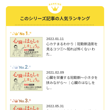
このシリーズ記事の人気ランキング
1
No.
2022.01.11
心カテまるわかり｜冠動脈造影を
見るコツ①～知れば怖くない わ
た...
2
No.
2021.02.09
心臓を栄養する冠動脈～小ネタを
挟みながら～ ｜心臓のはなしを
し...
3
No.
2022.05.31