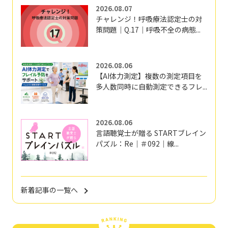
2026.08.07
チャレンジ！呼吸療法認定士の対
策問題｜Q.17｜呼吸不全の病態...
2026.08.06
【AI体力測定】複数の測定項目を
多人数同時に自動測定できるフレ...
2026.08.06
言語聴覚士が贈る STARTブレイン
パズル：Re｜＃092｜線...
新着記事の一覧へ