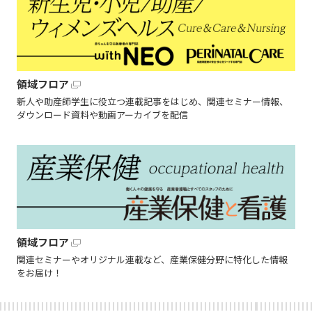
領域フロア
新人や助産師学生に役立つ連載記事をはじめ、関連セミナー情報、
ダウンロード資料や動画アーカイブを配信
領域フロア
関連セミナーやオリジナル連載など、産業保健分野に特化した情報
をお届け！