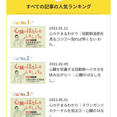
すべての記事の人気ランキング
1
No.
2022.01.11
心カテまるわかり｜冠動脈造影を
見るコツ①～知れば怖くない わ
た...
2
No.
2021.02.09
心臓を栄養する冠動脈～小ネタを
挟みながら～ ｜心臓のはなしを
し...
3
No.
2022.05.31
心カテまるわかり｜スワンガンツ
カテーテルを知る③｜心臓のはな
し...