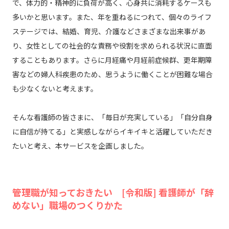
で、体力的・精神的に負荷が高く、心身共に消耗するケースも
多いかと思います。また、年を重ねるにつれて、個々のライフ
ステージでは、結婚、育児、介護などさまざまな出来事があ
り、女性としての社会的な責務や役割を求められる状況に直面
することもあります。さらに月経痛や月経前症候群、更年期障
害などの婦人科疾患のため、思うように働くことが困難な場合
も少なくないと考えます。
そんな看護師の皆さまに、「毎日が充実している」「自分自身
に自信が持てる」と実感しながらイキイキと活躍していただき
たいと考え、本サービスを企画しました。
管理職が知っておきたい [令和版] 看護師が「辞
めない」職場のつくりかた