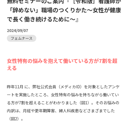
無料セミナーのご案内『［令和版］看護師が
「辞めない」職場のつくりかた～女性が健康
で長く働き続けるために～』
2024/09/07
フェムナース
女性特有の悩みを抱えて働いている方が7割を超
える
昨年11月 に、弊社公式会員（メディカID）を対象としたアンケ
ートを実施したところ、女性特有の悩みを持ちながら働いてい
る方が7割を超えることがわかりました（図1）。そのお悩みの
内訳は、月経や更年期障害、婦人科疾患などさまざまでした
（図2）。