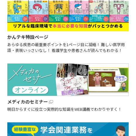
かんテキ特設ページ
あらゆる疾患の最重要ポイントを1ページ目に凝縮！ 難しい医学用
語・表現いっさいなし！ 看護学生や患者さんが読んでもわかる！
メディカのセミナー
明日からすぐに役立つ実際的な知識をWEB講義でわかりやすく！