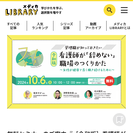
学びかたを学ぶ、
選択肢を増やす
すべての
人気
シリーズ
動画
メディカ
記事
ランキング
記事
アーカイブ
LIBRARYとは