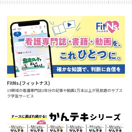
FitNs.(フィットナス)
19領域の看護専門誌3年分の記事や動画1万本以上が見放題のサブス
ク学習サービス