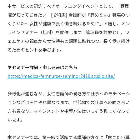
本サービスの記念すべきオープニングイベントとして、「管理
職が知っておきたい [令和版] 看護師が『辞めない』職場のつ
くりかた～女性が健康で長く働き続けるために」と題し、オン
ラインセミナー（無料）を開催します。管理職を対象とし、フ
ェムケアの視点から女性特有の課題に触れつつ、長く働き続け
るためのヒントを学びます。
▼セミナー詳細・申し込みはこちら
https://medica-femnurse-seminor2410.studio.site/
多様化が進むなか、女性看護師の働き方や仕事へのモチベーシ
ョンなどはそれぞれ異なります。世代間での仕事への向き合い
方も異なり、マネジメントや指導方法はいっそう難しくなって
います。
本セミナーでは、第一線で活躍する講師の方々に「働きたい職