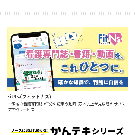
FitNs.(フィットナス)
19領域の看護専門誌3年分の記事や動画1万本以上が見放題のサブス
ク学習サービス