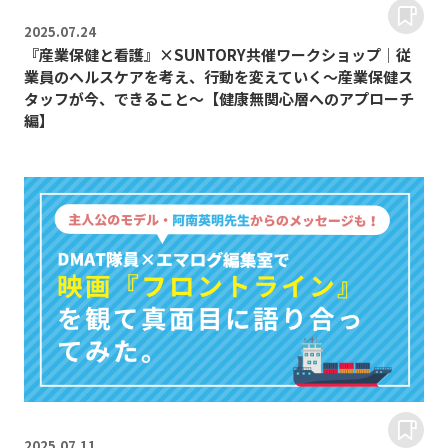
2025.
07.24
『産業保健と看護』×SUNTORY共催ワークショップ│従
業員のヘルスケアを考え、行動を変えていく～産業保健ス
タッフが今、できること～【健康無関心層へのアプローチ
編】
2025.
07.11