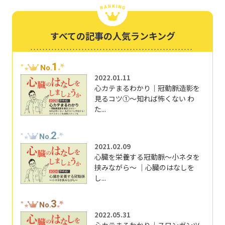
すべての記事の人気ランキング
1
No.
2022.01.11
心カテまるわかり｜冠動脈造影を
見るコツ①～知れば怖くない わ
た...
2
No.
2021.02.09
心臓を栄養する冠動脈～小ネタを
挟みながら～ ｜心臓のはなしを
し...
3
No.
2022.05.31