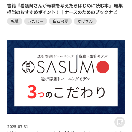
書籍『看護師さんが転職を考えたらはじめに読む本』 編集
担当のおすすめポイント！｜ナースのためのブックナビ
転職
きたじー
白石弓夏
かげさん
2025.
07.31