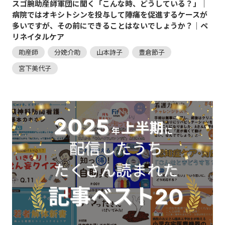
スゴ腕助産師軍団に聞く「こんな時、どうしている？」｜
病院ではオキシトシンを投与して陣痛を促進するケースが
多いですが、その前にできることはないでしょうか？｜ペ
リネイタルケア
助産師
分娩介助
山本詩子
豊倉節子
宮下美代子