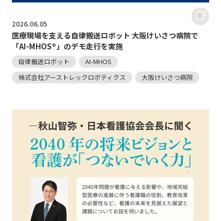
2026.
06.05
医療現場を支える自律搬送ロボット 大阪けいさつ病院で
「AI-MHOS®」のデモ走行を実施
自律搬送ロボット
AI-MHOS
株式会社アーストレックロボティクス
大阪けいさつ病院