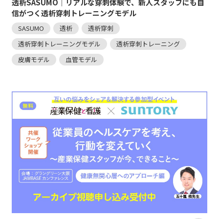
透析SASUMO｜リアルな穿刺体験で、新人スタッフにも自
信がつく透析穿刺トレーニングモデル
SASUMO
透析
透析穿刺
透析穿刺トレーニングモデル
透析穿刺トレーニング
皮膚モデル
血管モデル