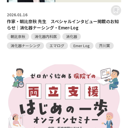
2026.
01.16
作家・朝比奈秋 先生 スペシャルインタビュー掲載のお知
らせ｜消化器ナーシング・Emer-Log
朝比奈秋
消化器内科医
消化器
消化器ナーシング
エマログ
Emer Log
芥川賞