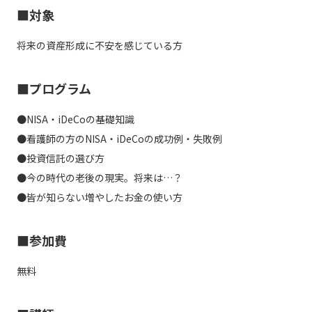
■対象
将来の資産形成に不安を感じている方
■プログラム
●NISA・iDeCoの基礎知識
●看護師の方のNISA・iDeCoの成功例・失敗例
●投資信託の選び方
●今の時代の老後の現実。将来は…？
●皆が知らない増やしたお金の使い方
■参加費
無料