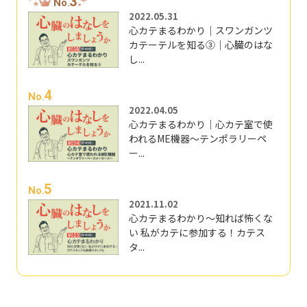
3
No.
2022.05.31
心カテまるわかり｜スワンガンツ
カテーテルを知る③｜心臓のはな
し...
4
No.
2022.04.05
心カテまるわかり｜心カテ室で使
われるME機器～テンポラリーペ
ー...
5
No.
2021.11.02
心カテまるわかり～知れば怖くな
い 私がカテに参加する！カテス
タ...