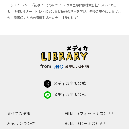
トップ
シリーズ記事
そのほか
アクサ生命保険株式会社×メディカ出
版 共催セミナー｜NISA・iDeCoなど投資の基本を学び、老後の安心につなげよ
う！ 看護師のための資産形成セミナー【受付終了】
from
メディカ出版公式
メディカ出版公式
すべての記事
FitNs.（フィットナス）
人気ランキング
BeNs.（ビーナス）