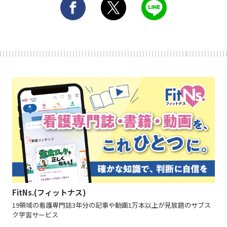
FitNs.(フィットナス)
19領域の看護専門誌3年分の記事や動画1万本以上が見放題のサブス
ク学習サービス