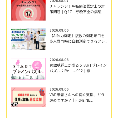
2026.08.07
チャレンジ！呼吸療法認定士の対
策問題｜Q.17｜呼吸不全の病態...
2026.08.06
【AI体力測定】複数の測定項目を
多人数同時に自動測定できるフレ...
2026.08.06
言語聴覚士が贈る STARTブレイン
パズル：Re｜＃092｜線...
2026.08.06
VAD患者さんへの両立支援、どう
進めますか？｜FitNs.NE...