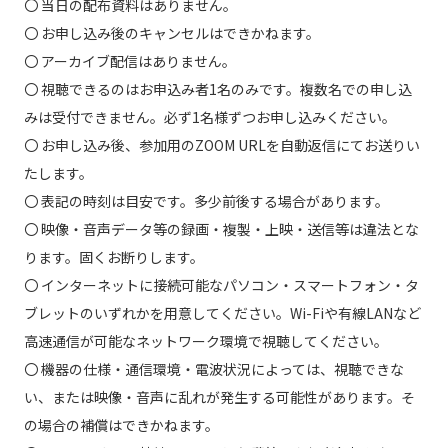
〇 当日の配布資料はありません。
〇 お申し込み後のキャンセルはできかねます。
〇 アーカイブ配信はありません。
〇 視聴できるのはお申込み者1名のみです。複数名での申し込
みは受付できません。必ず1名様ずつお申し込みください。
〇 お申し込み後、参加用のZOOM URLを自動返信にてお送りい
たします。
〇 表記の時刻は目安です。多少前後する場合があります。
〇 映像・音声データ等の録画・複製・上映・送信等は違法とな
ります。固くお断りします。
〇 インターネットに接続可能なパソコン・スマートフォン・タ
ブレットのいずれかを用意してください。Wi-Fiや有線LANなど
高速通信が可能なネットワーク環境で視聴してください。
〇 機器の仕様・通信環境・電波状況によっては、視聴できな
い、または映像・音声に乱れが発生する可能性があります。そ
の場合の補償はできかねます。