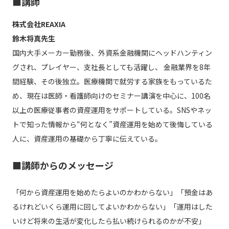
■講師
株式会社REAXIA
鈴木将真先生
国内大手メーカー勤務後、外資系金融機関にヘッドハンティン
グされ、プレイヤー、支社長としても活躍し、 金融業界を8年
間経験、その後独立。医療機関で就労する家族をもっているた
め、現在は医師・看護師向けのセミナー講演を中心に、100名
以上の医療従事者の資産運用をサポートしている。SNSやネッ
トで知った情報から“何となく”資産運用を始めて後悔している
人に、資産運用の基礎から丁寧に伝えている。
■講師からのメッセージ
「何から資産運用を始めたらよいのかわからない」「預金はあ
るけれどいくら運用に回してよいかわからない」「運用はした
いけど将来の生活が変化したら払い続けられるのかが不安」