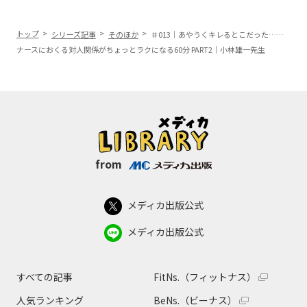
トップ
シリーズ記事
そのほか
＃013｜あやうくキレるとこだった……
ナースにおくる対人関係がちょっとラクになる60分 PART2｜小林雄一先生
from
メディカ出版公式
メディカ出版公式
すべての記事
FitNs.（フィットナス）
人気ランキング
BeNs.（ビーナス）