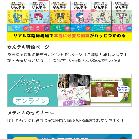
かんテキ特設ページ
あらゆる疾患の最重要ポイントを1ページ目に凝縮！ 難しい医学用
語・表現いっさいなし！ 看護学生や患者さんが読んでもわかる！
メディカのセミナー
明日からすぐに役立つ実際的な知識をWEB講義でわかりやすく！