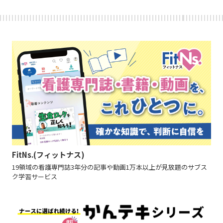
FitNs.(フィットナス)
19領域の看護専門誌3年分の記事や動画1万本以上が見放題のサブス
ク学習サービス