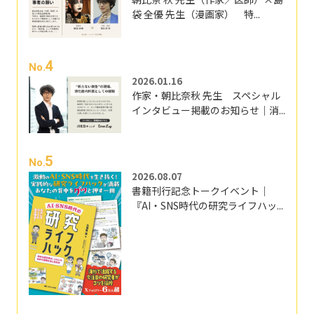
袋 全優 先生（漫画家） 特...
4
No.
2026.01.16
作家・朝比奈秋 先生 スペシャル
インタビュー掲載のお知らせ｜消...
5
No.
2026.08.07
書籍刊行記念トークイベント｜
『AI・SNS時代の研究ライフハッ...