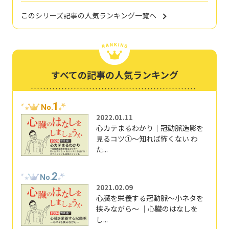
このシリーズ記事の人気ランキング一覧へ
すべての記事の人気ランキング
1
No.
2022.01.11
心カテまるわかり｜冠動脈造影を
見るコツ①～知れば怖くない わ
た...
2
No.
2021.02.09
心臓を栄養する冠動脈～小ネタを
挟みながら～ ｜心臓のはなしを
し...