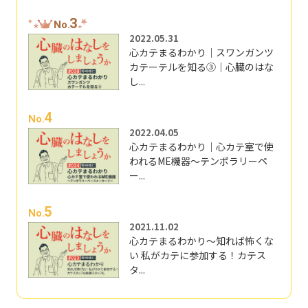
3
No.
2022.05.31
心カテまるわかり｜スワンガンツ
カテーテルを知る③｜心臓のはな
し...
4
No.
2022.04.05
心カテまるわかり｜心カテ室で使
われるME機器～テンポラリーペ
ー...
5
No.
2021.11.02
心カテまるわかり～知れば怖くな
い 私がカテに参加する！カテス
タ...