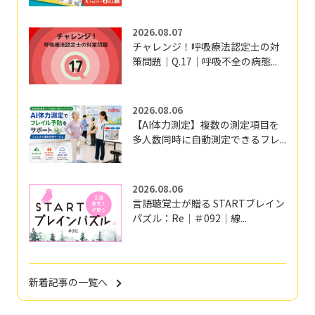
2026.08.07
チャレンジ！呼吸療法認定士の対
策問題｜Q.17｜呼吸不全の病態...
2026.08.06
【AI体力測定】複数の測定項目を
多人数同時に自動測定できるフレ...
2026.08.06
言語聴覚士が贈る STARTブレイン
パズル：Re｜＃092｜線...
新着記事の一覧へ