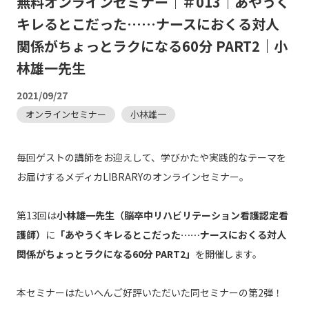
無料オンラインセミナー｜＃013｜あやうく
キレるとこだった……ナースにおくる対人
関係がちょっとラクになる60分 PART2｜小
林雄一先生
2021/09/27
オンラインセミナー
小林雄一
毎回ゲストの講師をお迎えして、学びかたや実践的なテーマを
お届けするメディカLIBRARYのオンラインセミナー。
第13回は
小林雄一先生（脳卒中リハビリテーション看護認定看
護師）
に
「あやうくキレるとこだった……ナースにおくる対人
関係がちょっとラクになる60分 PART2」
を開催します。
本セミナーはたいへんご好評いただいた同セミナーの第2弾！