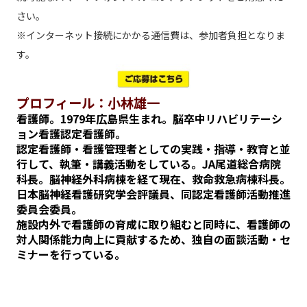
さい。
※インターネット接続にかかる通信費は、参加者負担となりま
す。
プロフィール：小林雄一
看護師。1979年広島県生まれ。脳卒中リハビリテーシ
ョン看護認定看護師。
認定看護師・看護管理者としての実践・指導・教育と並
行して、執筆・講義活動をしている。JA尾道総合病院
科長。脳神経外科病棟を経て現在、救命救急病棟科長。
日本脳神経看護研究学会評議員、同認定看護師活動推進
委員会委員。
施設内外で看護師の育成に取り組むと同時に、看護師の
対人関係能力向上に貢献するため、独自の面談活動・セ
ミナーを行っている。