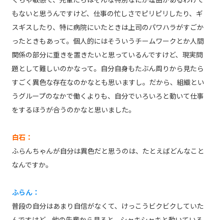
もないと思うんですけど、仕事の忙しさでピリピリしたり、ギ
スギスしたり、特に病院にいたときは上司のパワハラがすごか
ったときもあって。個人的にはそういうチームワークとか人間
関係の部分に重きを置きたいと思っているんですけど、現実問
題として難しいのかなって。自分自身もたぶん周りから見たら
すごく異色な存在なのかなとも思いますし。だから、組織とい
うグループのなかで働くよりも、自分でいろいろと動いて仕事
をするほうが合うのかなと思いました。
白石：
ふらんちゃんが自分は異色だと思うのは、たとえばどんなこと
なんですか。
ふらん：
普段の自分はあまり自信がなくて、けっこうビクビクしていた
んですけど、他の先輩から見ると、シャキシャキと動いている