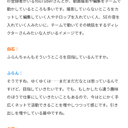
の登録者がいるYouTuberさんとか、動画撮影や編集をチームで
動かしているところも多いです。撮影していらないところをカ
ットして編集していく人やテロップを入れていく人、SEの音を
入れていく人みたいに、チームで動いてその統括をするディレ
クターさんみたいな人がいるイメージです。
白石：
ふらんちゃんもそういうところを目指しているんですか。
ふらん：
そうですね、ゆくゆくは……まだまだだなとは思っているんで
すけど、目指していきたいです。でも、もしかしたら違う趣味
のほうで仕事にしていきたいこともあるので、今はとにかく手
広くネットで活動できることを増やしつつって感じです。引き
出しを増やしている最中ですね。