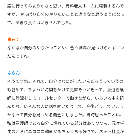
設に行ってみようかなと思い、有料老人ホームに転職するんで
すが、やっぱり自分のやりたいことと違うなと思うようになっ
て、あまり長くはいませんでした。
白石：
なかなか自分のやりたいことや、合う職場が見つけられずにい
たんですね。
ふらん：
そうですね。それで、自分はなにがしたいんだろうっていうの
も含めて、ちょっと時間をかけて見直そうと思って。派遣看護
師に登録をしてコールセンターで働きながら、いろいろ本を読
んだり、いろんな人に話を聞いたりして、今後どうしていこう
かなって自分を見つめる機会にしました。当時思ったことは、
私は看護師である自分に憧れている部分はありつつも、元々学
生のころにニコニコ動画がめちゃくちゃ好きで、ネット社会が