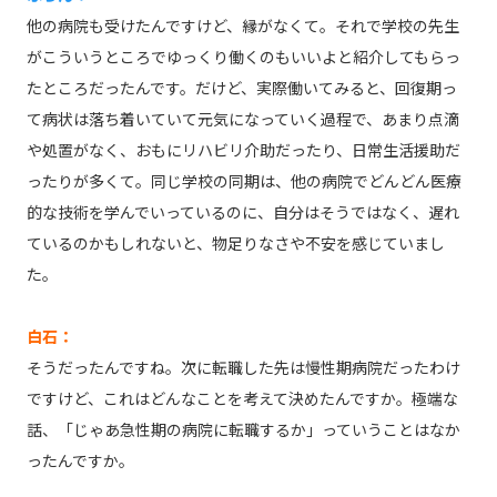
他の病院も受けたんですけど、縁がなくて。それで学校の先生
がこういうところでゆっくり働くのもいいよと紹介してもらっ
たところだったんです。だけど、実際働いてみると、回復期っ
て病状は落ち着いていて元気になっていく過程で、あまり点滴
や処置がなく、おもにリハビリ介助だったり、日常生活援助だ
ったりが多くて。同じ学校の同期は、他の病院でどんどん医療
的な技術を学んでいっているのに、自分はそうではなく、遅れ
ているのかもしれないと、物足りなさや不安を感じていまし
た。
白石：
そうだったんですね。次に転職した先は慢性期病院だったわけ
ですけど、これはどんなことを考えて決めたんですか。極端な
話、「じゃあ急性期の病院に転職するか」っていうことはなか
ったんですか。