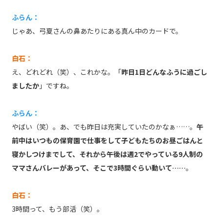
ふらん：
じゃあ、弓夏さんの鼻あたりにある真ん中のカードで。
白石：
え、どれどれ（笑）、これかな。「
昨日1日どんなふうに過ごし
ましたか
」ですね。
ふらん：
やばい（笑）。あ、でも昨日は充実していたのかなぁ……。
午
前中はいつもの保育園で仕事をして子どもたちのお昼ごはんと
寝かしつけまでして、それから午後は週2でやっている9人制の
ママさんバレーがあって、そこで3時間ぐらい動いて……
。
白石：
3時間って、もう部活（笑）。