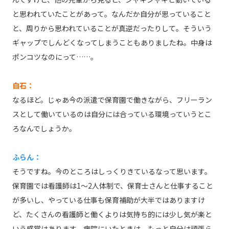
と思われていたことがあって。なんだか自分が思っていること
と、周りから思われていることが真逆だったりして。そういう
ギャップでしんどくなってしまうこともありましたね。中身は
ポンコツなのにって……。
白石：
なるほど。じゃあ今の派遣で保育園で働きながら、フリーラン
スとして働いているのは自分には合っている環境っていうとこ
ろなんでしょうか。
ふらん：
そうですね。今のところはしっくりきているなって思います。
保育園では看護師は1～2人体制で、保育士さんと仕事すること
が多いし、やっている仕事も保育補助が大半ではありますけ
ど、たくさんの看護師と働くよりは気持ち的には少し気が楽と
いう感覚はあります。病院にいたときは、もっと自分は頑張ら