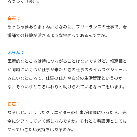
ろうって（笑）。
白石：
めっちゃ夢ありますね。ちなみに、フリーランスの仕事で、看
護師での経験が活きるような場面ってあるんですか。
ふらん：
医療的なところは特につながることはないですけど、報連相と
か同時にいくつか仕事が来たときの仕事のタイムスケジュール
みたいなところで、仕事の仕方や自分の生活管理というのか
な、そういうところはわりと助けられているなって思います。
白石：
なるほど。こうしたクリエイターの仕事が順調にいったら、完
全にシフトしていく感じなんですか。それとも看護師としても
やっていきたい気持ちはあるのか。