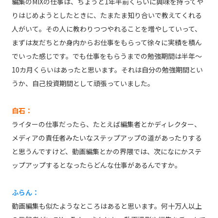
編集のMIXの仕事は、ちょうど1年半前くらいに興味を持ってや
りはじめようとしたときに、たまたま知り合いで教えてくれる
人がいて。その人に教わりつつやれることを増やしていって、
まずは友だちとか身内からお仕事をもらって徐々に実績を積ん
でいった感じです。でも仕事をもらうまでの勉強期間は半年～
10カ月くらいはあったと思います。それは自分の勉強期間とい
うか、自己投資期間として頑張っていました。
白石：
ライターの仕事だったら、たとえば編集者とかディレクター、
メディアの責任者みたいなステップアップの道があったりする
と思うんですけど、動画編集とかの界隈では、次になにかステ
ップアップするとなったらどんな仕事があるんですか。
ふらん：
動画編集も似たようなところはあると思います。何十万人以上