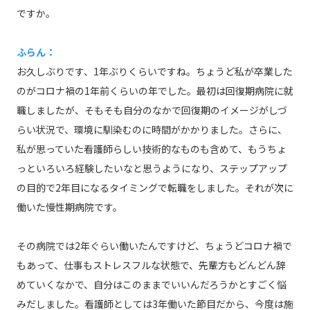
ですか。
ふらん：
お久しぶりです、1年ぶりくらいですね。ちょうど私が卒業した
のがコロナ禍の1年前くらいの年でした。最初は回復期病院に就
職しましたが、そもそも自分のなかで回復期のイメージがしづ
らい状況で、環境に馴染むのに時間がかかりました。さらに、
私が思っていた看護師らしい技術的なものも含めて、もうちょ
っといろいろ経験したいなと思うようになり、ステップアップ
の目的で2年目になるタイミングで転職をしました。それが次に
働いた慢性期病院です。
その病院では2年ぐらい働いたんですけど、ちょうどコロナ禍で
もあって、仕事もストレスフルな状態で、先輩方もどんどん辞
めていくなかで、自分はこのままでいいんだろうかとすごく悩
みだしました。看護師としては3年働いた節目だから、今度は施