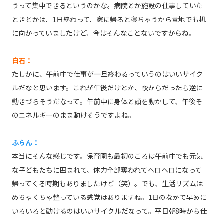
うって集中できるというのかな。病院とか施設の仕事していた
ときとかは、1日終わって、家に帰ると寝ちゃうから意地でも机
に向かっていましたけど、今はそんなことないですからね。
白石：
たしかに、午前中で仕事が一旦終わるっていうのはいいサイク
ルだなと思います。これが午後だけとか、夜からだったら逆に
動きづらそうだなって。午前中に身体と頭を動かして、午後そ
のエネルギーのまま動けそうですよね。
ふらん：
本当にそんな感じです。保育園も最初のころは午前中でも元気
な子どもたちに囲まれて、体力全部奪われてヘロヘロになって
帰ってくる時期もありましたけど（笑）。でも、生活リズムは
めちゃくちゃ整っている感覚はありますね。1日のなかで早めに
いろいろと動けるのはいいサイクルだなって。平日朝8時から仕