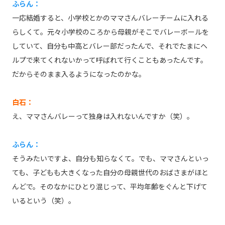
ふらん：
一応結婚すると、小学校とかのママさんバレーチームに入れる
らしくて。元々小学校のころから母親がそこでバレーボールを
していて、自分も中高とバレー部だったんで、それでたまにヘ
ルプで来てくれないかって呼ばれて行くこともあったんです。
だからそのまま入るようになったのかな。
白石：
え、ママさんバレーって独身は入れないんですか（笑）。
ふらん：
そうみたいですよ、自分も知らなくて。でも、ママさんといっ
ても、子どもも大きくなった自分の母親世代のおばさまがほと
んどで。そのなかにひとり混じって、平均年齢をぐんと下げて
いるという（笑）。