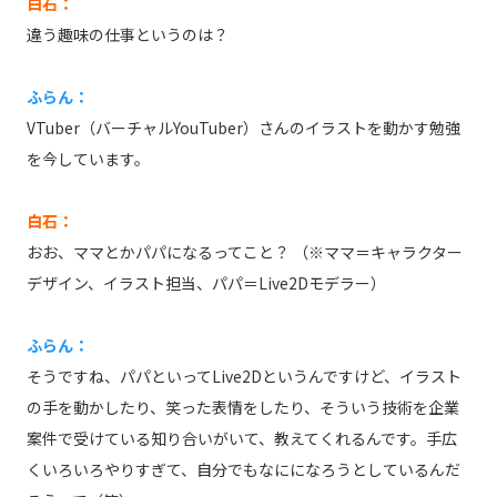
白石：
違う趣味の仕事というのは？
ふらん：
VTuber（バーチャルYouTuber）さんのイラストを動かす勉強
を今しています。
白石：
おお、ママとかパパになるってこと？ （※ママ＝キャラクター
デザイン、イラスト担当、パパ＝Live2Dモデラー）
ふらん：
そうですね、パパといってLive2Dというんですけど、イラスト
の手を動かしたり、笑った表情をしたり、そういう技術を企業
案件で受けている知り合いがいて、教えてくれるんです。手広
くいろいろやりすぎて、自分でもなにになろうとしているんだ