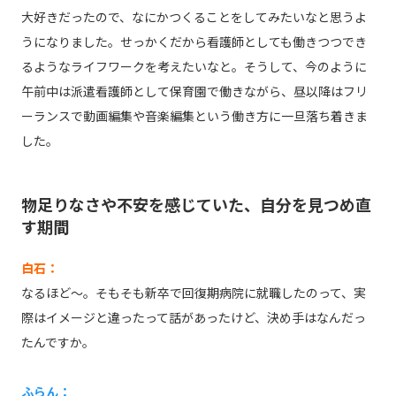
大好きだったので、なにかつくることをしてみたいなと思うよ
うになりました。せっかくだから看護師としても働きつつでき
るようなライフワークを考えたいなと。そうして、今のように
午前中は派遣看護師として保育園で働きながら、昼以降はフリ
ーランスで動画編集や音楽編集という働き方に一旦落ち着きま
した。
物足りなさや不安を感じていた、自分を見つめ直
す期間
白石：
なるほど～。そもそも新卒で回復期病院に就職したのって、実
際はイメージと違ったって話があったけど、決め手はなんだっ
たんですか。
ふらん：