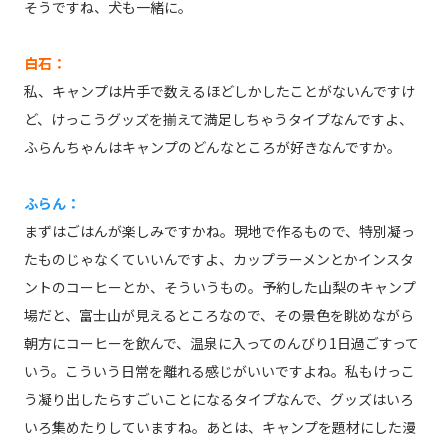
そうですね、犬も一緒に。
白石：
私、キャンプは片手で数えるほどしかしたことがないんですけ
ど、けっこうグッズを揃えて満足しちゃうタイプなんですよ、
ふらんちゃんはキャンプのどんなところが好きなんですか。
ふらん：
まずはごはんが楽しみですかね。現地で作るもので、特別凝っ
たものじゃなくていいんですよ、カップラーメンとかインスタ
ントのコーヒーとか、そういうもの。予約した山梨のキャンプ
場だと、富士山が見えるところなので、その景色を眺めながら
朝方にコーヒーを飲んで、温泉に入ってのんびり1日過ごすって
いう。こういう日常を離れる感じがいいですよね。私もけっこ
う凝り出したらすごいことになるタイプなんで、グッズはいろ
いろ集めたりしていますね。あとは、キャンプを題材にした漫