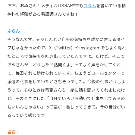
おお、おぬさん！メディカLIBRARYでも
コラム
を書いている精
神科の経験がある看護師さんですね！
ふらん：
そうなんです。元々しんどい自分の気持ちを誰かに言えるタイ
プじゃなかったので、X（Twitter）やInstagramでもよく隠れ
たところで気持ちを吐き出していたんですよ。だけど、そこで
おぬさんが「どうした？話聞くよ」ってよく声をかけてくれ
て、毎回それに助けられています。ちょうどコールセンターで
派遣の仕事をしていたときもそうでした。今後の仕事どうしよ
うって。そのときは弓夏さんも一緒に話を聞いてくれましたけ
ど、そのときにした「自分でいろいろ動いて仕事をしてみるの
もいいんじゃない」って話が一番しっくりきて。今の自分がい
るっていう感じです。
白石：