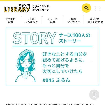
学びかたを学ぶ、
選択肢を増やす
すべての
人気
シリーズ
動画
メディカ
記事
ランキング
記事
アーカイブ
LIBRARYとは