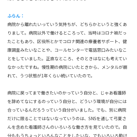
ふらん：
病院から離れたいっていう気持ちが、どちらかというと強くあ
りまして。病院以外で働けるところって、当時はコロナ禍だっ
たこともあり、区役所とかでコロナ関連の療養者サポート、健
康調査みたいなことや、コールセンターで電話窓口みたいなこ
とをしていました。正直なところ、そのときはなにも考えてい
なかったですね。慢性期の病院にいたときから、メンタルが崩
れて、うつ状態が1年くらい続いていたので。
病院に戻ってまで働きたいのかっていう自分と、じゃあ看護師
を辞めてなにするのっていう自分と、どういう環境が自分には
合っているんだろうっていう自分がいました。でも、別に病院
だけに限ることではないなっていうのは、SNSを通して弓夏さ
んを含めた看護師さんのいろいろな働き方を見ていたので。自
分ももうちょっといろんなことをしたいな、でもいろいろ動け