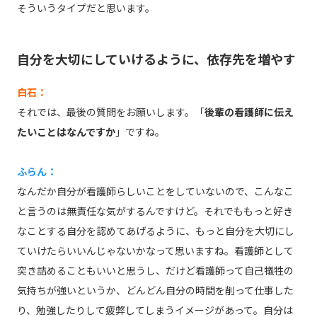
そういうタイプだと思います。
自分を大切にしていけるように、依存先を増やす
白石：
それでは、最後の質問をお願いします。「
後輩の看護師に伝え
たいことはなんですか
」ですね。
ふらん：
なんだか自分が看護師らしいことをしていないので、こんなこ
と言うのは無責任な気がするんですけど。それでももっと好き
なことする自分を認めてあげるように、もっと自分を大切にし
ていけたらいいんじゃないかなって思いますね。看護師として
突き詰めることもいいと思うし、だけど看護師って自己犠牲の
気持ちが強いというか、どんどん自分の時間を削って仕事した
り、勉強したりして疲弊してしまうイメージがあって。自分は