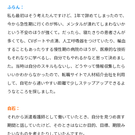
ふらん：
私も最初はそう考えたんですけど、1年で辞めてしまったので、
今から急性期に行くのが怖い、メンタルが潰れてしまわないか
という不安のほうが強くて。だったら、寝たきりの患者さんが
多くても、CVポートや点滴、人工呼吸器をつけていたり、輸血
することもあったりする慢性期の病院のほうが、医療的な技術
もそれなりに学べるし、自分でもやれるかなと思って決めまし
た。当時は自分のスキルもないし、どうやって情報収集したら
いいかわからなかったので、転職サイトで人材紹介会社を利用
して、自宅から通いやすい距離で少しステップアップできるよ
うなところを探しました。
白石：
それから派遣看護師として働いていたとき、自分を見つめ直す
期間と話していたけど、そのときはなにか目的、目標、期限み
たいなものを考えたりしていたんですか。