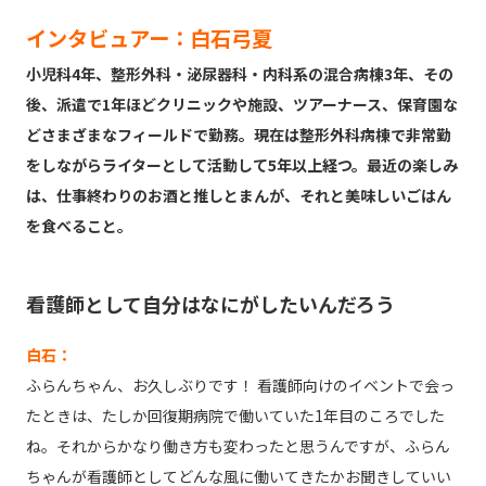
インタビュアー：白石弓夏
小児科4年、整形外科・泌尿器科・内科系の混合病棟3年、その
後、派遣で1年ほどクリニックや施設、ツアーナース、保育園な
どさまざまなフィールドで勤務。現在は整形外科病棟で非常勤
をしながらライターとして活動して5年以上経つ。最近の楽しみ
は、仕事終わりのお酒と推しとまんが、それと美味しいごはん
を食べること。
看護師として自分はなにがしたいんだろう
白石：
ふらんちゃん、お久しぶりです！ 看護師向けのイベントで会っ
たときは、たしか回復期病院で働いていた1年目のころでした
ね。それからかなり働き方も変わったと思うんですが、ふらん
ちゃんが看護師としてどんな風に働いてきたかお聞きしていい