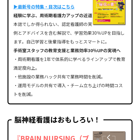
▶最新号の特集・目次はこちら
経験に学ぶ、周術期看護力アップの近道
本誌でしか得られない、認定看護師の実
例とアドバイスを含む解説で、学習効果30％UPを目指し
ます。自己学習と後輩指導をもっとスマートに。
手術室スタッフの教育支援と業務効率30％UPの実現へ
・周術期看護を1年で体系的に学べるラインアップで教育
満足度向上。
・他施設の業務ハック共有で業務時間を削減。
・運用モデルの共有で導入・チーム立ち上げの時間コス
トを削減。
脳神経看護はおもしろい！
『BRAIN NURSING（ブ