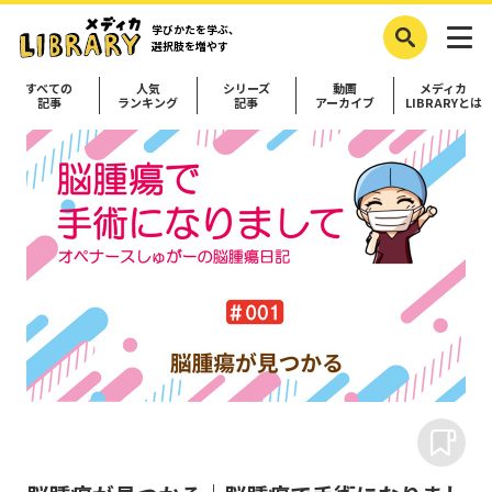
学びかたを学ぶ、
選択肢を増やす
すべての
人気
シリーズ
動画
メディカ
記事
ランキング
記事
アーカイブ
LIBRARYとは