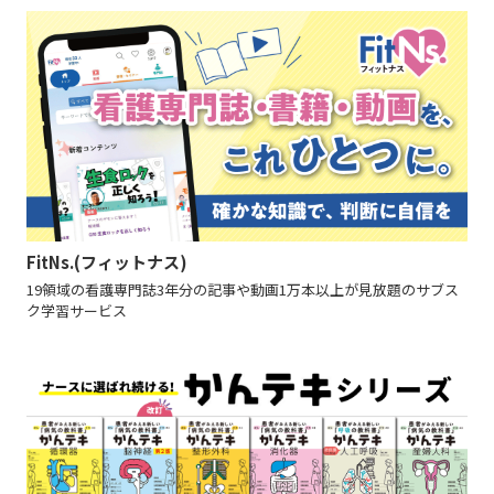
FitNs.(フィットナス)
19領域の看護専門誌3年分の記事や動画1万本以上が見放題のサブス
ク学習サービス