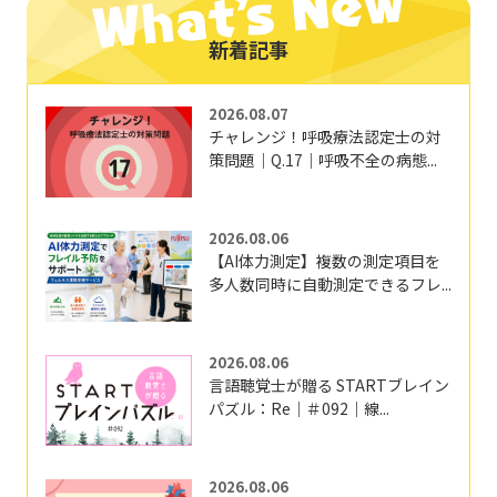
新着記事
2026.08.07
チャレンジ！呼吸療法認定士の対
策問題｜Q.17｜呼吸不全の病態...
2026.08.06
【AI体力測定】複数の測定項目を
多人数同時に自動測定できるフレ...
2026.08.06
言語聴覚士が贈る STARTブレイン
パズル：Re｜＃092｜線...
2026.08.06