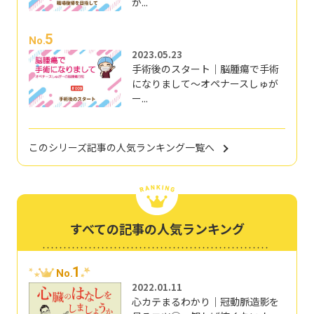
が...
5
No.
2023.05.23
手術後のスタート｜脳腫瘍で手術
になりまして～オペナースしゅが
ー...
このシリーズ記事の人気ランキング一覧へ
すべての記事の人気ランキング
1
No.
2022.01.11
心カテまるわかり｜冠動脈造影を