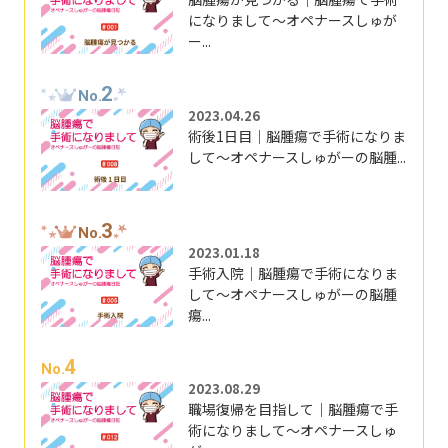
になりまして～オペナースしゅが
ー...
2
No.
2023.04.26
術後1日目｜脳腫瘍で手術になりま
して～オペナースしゅがーの脳腫...
3
No.
2023.01.18
手術入院｜脳腫瘍で手術になりま
して～オペナースしゅがーの脳腫
瘍...
4
No.
2023.08.29
職場復帰を目指して｜脳腫瘍で手
術になりまして～オペナースしゅ