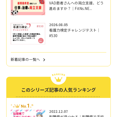
VAD患者さんへの両立支援、どう
進めますか？｜FitNs.NE...
2026.08.05
看護力検定チャレンジテスト｜
#530
新着記事の一覧へ
このシリーズ記事の人気ランキング
1
No.
2022.12.07
脳腫瘍が見つかる｜脳腫瘍で手術