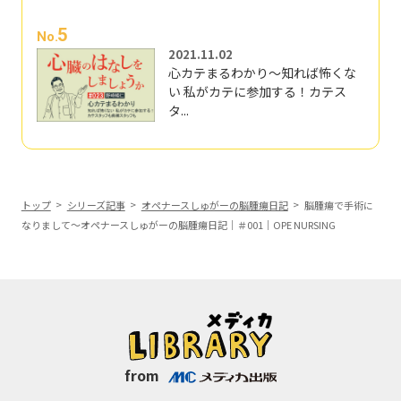
5
No.
2021.11.02
心カテまるわかり～知れば怖くな
い 私がカテに参加する！カテス
タ...
トップ
シリーズ記事
オペナースしゅがーの脳腫瘍日記
脳腫瘍で手術に
なりまして～オペナースしゅがーの脳腫瘍日記｜＃001｜OPE NURSING
from