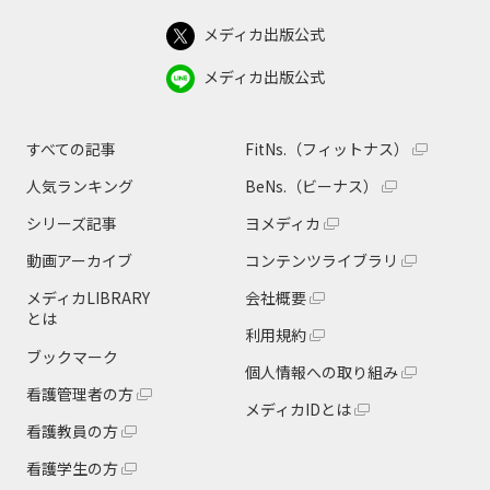
メディカ出版公式
メディカ出版公式
すべての記事
FitNs.（フィットナス）
人気ランキング
BeNs.（ビーナス）
シリーズ記事
ヨメディカ
動画アーカイブ
コンテンツライブラリ
メディカLIBRARY
会社概要
とは
利用規約
ブックマーク
個人情報への取り組み
看護管理者の方
メディカIDとは
看護教員の方
看護学生の方