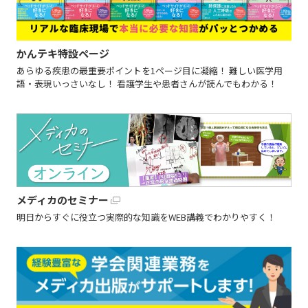
かんテキ特設ページ
あらゆる疾患の最重要ポイントを1ページ目に凝縮！ 難しい医学用
語・表現いっさいなし！ 看護学生や患者さんが読んでもわかる！
メディカのセミナー
明日からすぐに役立つ実際的な知識をWEB講義でわかりやすく！