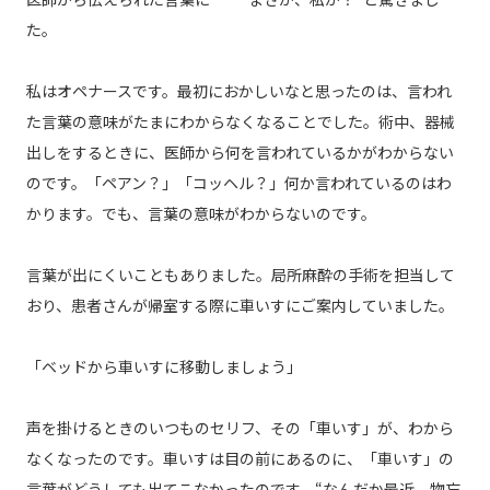
た。
私はオペナースです。最初におかしいなと思ったのは、言われ
た言葉の意味がたまにわからなくなることでした。術中、器械
出しをするときに、医師から何を言われているかがわからない
のです。「ペアン？」「コッヘル？」何か言われているのはわ
かります。でも、言葉の意味がわからないのです。
言葉が出にくいこともありました。局所麻酔の手術を担当して
おり、患者さんが帰室する際に車いすにご案内していました。
「ベッドから車いすに移動しましょう」
声を掛けるときのいつものセリフ、その「車いす」が、わから
なくなったのです。車いすは目の前にあるのに、「車いす」の
言葉がどうしても出てこなかったのです。“なんだか最近、物忘