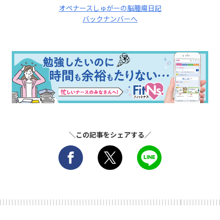
オペナースしゅがーの脳腫瘍日記
バックナンバーへ
＼この記事をシェアする／