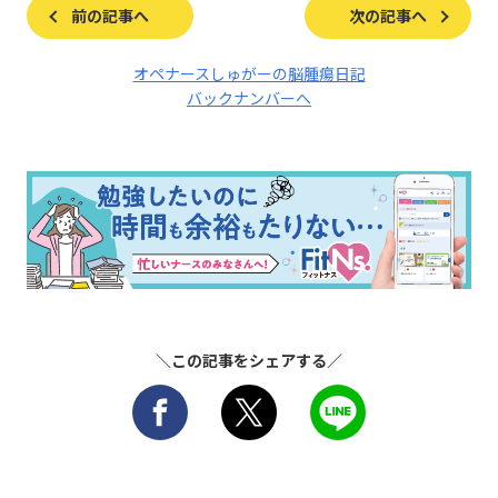
前の記事へ
次の記事へ
オペナースしゅがーの脳腫瘍日記
バックナンバーへ
＼この記事をシェアする／