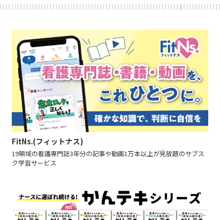
FitNs.(フィットナス)
19領域の看護専門誌3年分の記事や動画1万本以上が見放題のサブス
ク学習サービス