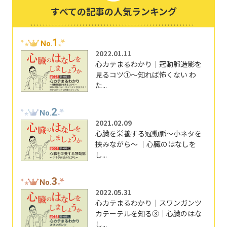
すべての記事の人気ランキング
1
No.
2022.01.11
心カテまるわかり｜冠動脈造影を
見るコツ①～知れば怖くない わ
た...
2
No.
2021.02.09
心臓を栄養する冠動脈～小ネタを
挟みながら～ ｜心臓のはなしを
し...
3
No.
2022.05.31
心カテまるわかり｜スワンガンツ
カテーテルを知る③｜心臓のはな
し...