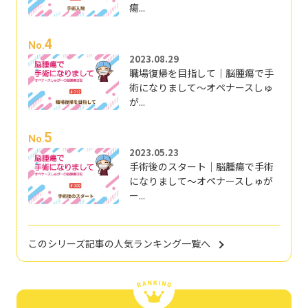
瘍...
4
No.
2023.08.29
職場復帰を目指して｜脳腫瘍で手
術になりまして～オペナースしゅ
が...
5
No.
2023.05.23
手術後のスタート｜脳腫瘍で手術
になりまして～オペナースしゅが
ー...
このシリーズ記事の人気ランキング一覧へ