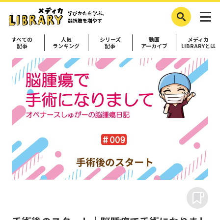
学びかたを学ぶ、
選択肢を増やす
すべての
人気
シリーズ
動画
メディカ
記事
ランキング
記事
アーカイブ
LIBRARYとは