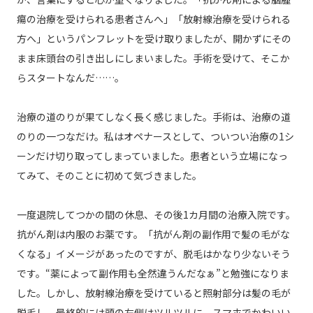
瘍の治療を受けられる患者さんへ」「放射線治療を受けられる
方へ」というパンフレットを受け取りましたが、開かずにその
まま床頭台の引き出しにしまいました。手術を受けて、そこか
らスタートなんだ……。
治療の道のりが果てしなく長く感じました。手術は、治療の道
のりの一つなだけ。私はオペナースとして、ついつい治療の1シ
ーンだけ切り取ってしまっていました。患者という立場になっ
てみて、そのことに初めて気づきました。
一度退院してつかの間の休息、その後1カ月間の治療入院です。
抗がん剤は内服のお薬です。「抗がん剤の副作用で髪の毛がな
くなる」イメージがあったのですが、脱毛はかなり少ないそう
です。“薬によって副作用も全然違うんだなぁ”と勉強になりま
した。しかし、放射線治療を受けていると照射部分は髪の毛が
脱毛し、最終的には頭の左側はツルツルに。スマホでかわいい