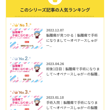
このシリーズ記事の人気ランキング
1
No.
2022.12.07
脳腫瘍が見つかる｜脳腫瘍で手術
になりまして～オペナースしゅが
ー...
2
No.
2023.04.26
術後1日目｜脳腫瘍で手術になりま
して～オペナースしゅがーの脳腫...
3
No.
2023.01.18
手術入院｜脳腫瘍で手術になりま
して～オペナースしゅがーの脳腫