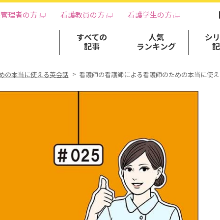
護管理者の方
看護教員の方
看護学生の方
すべての
人気
シ
記事
ランキング
めの本当に使える英会話
看護師の看護師による看護師のための本当に使え