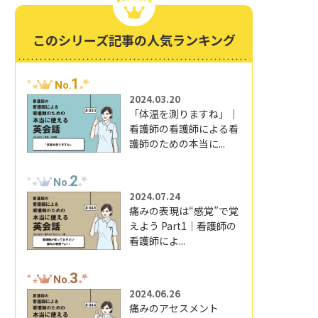
このシリーズ記事の人気ランキング
1
No.
2024.03.20
「体温を測りますね」｜
看護師の看護師による看
護師のための本当に...
2
No.
2024.07.24
痛みの表現は“感覚”で覚
えよう Part1｜看護師の
看護師によ...
3
No.
2024.06.26
痛みのアセスメント