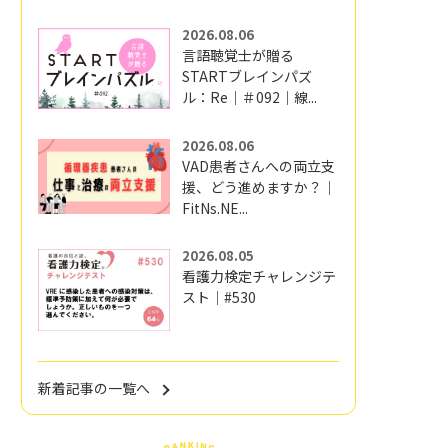
2026.08.06
言語聴覚士が贈る
STARTブレインパズ
ル：Re｜＃092｜線...
2026.08.06
VAD患者さんへの両立支
援、どう進めますか？｜
FitNs.NE...
2026.08.05
看護力検定チャレンジテ
スト｜#530
新着記事の一覧へ