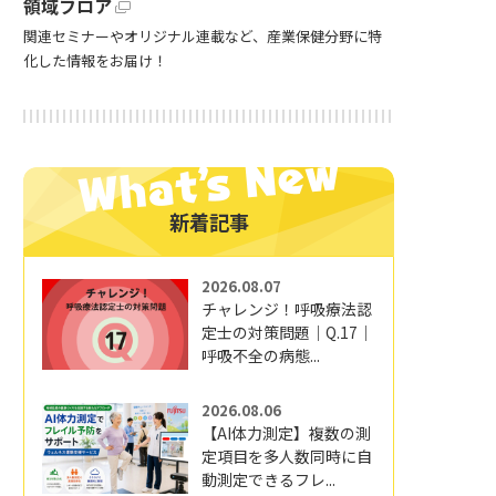
領域フロア
関連セミナーやオリジナル連載など、産業保健分野に特
化した情報をお届け！
新着記事
2026.08.07
チャレンジ！呼吸療法認
定士の対策問題｜Q.17｜
呼吸不全の病態...
2026.08.06
【AI体力測定】複数の測
定項目を多人数同時に自
動測定できるフレ...