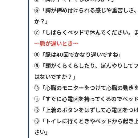
⑥「胸が締め付けられる感じや重苦しさ
か？」
⑦「しばらくベッドで休んでください。ま
～脈が遅いとき～
⑧「脈は40回でかなり遅いですね」
⑨「頭がくらくらしたり、ぼんやりして
はないですか？」
⑩「心臓のモニターをつけて心臓の動き
⑪「すぐに心電図を持ってくるのでベッ
⑫「上着のボタンをはずして心電図をつ
⑬「トイレに行くときやベッドから起き
さい」