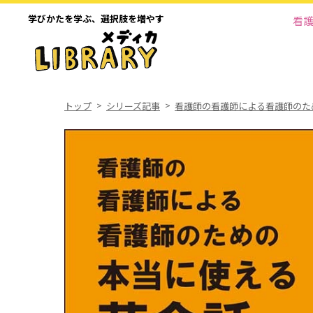
学びかたを学ぶ、
選択肢を増やす
看
トップ
シリーズ記事
看護師の看護師による看護師のた