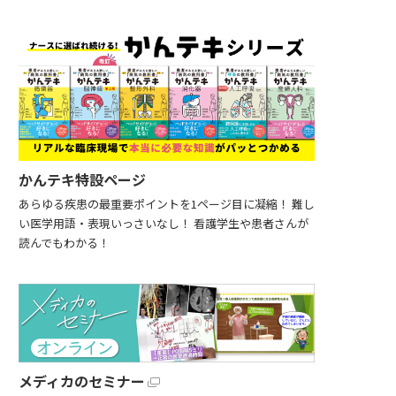
かんテキ特設ページ
あらゆる疾患の最重要ポイントを1ページ目に凝縮！ 難し
い医学用語・表現いっさいなし！ 看護学生や患者さんが
読んでもわかる！
メディカのセミナー