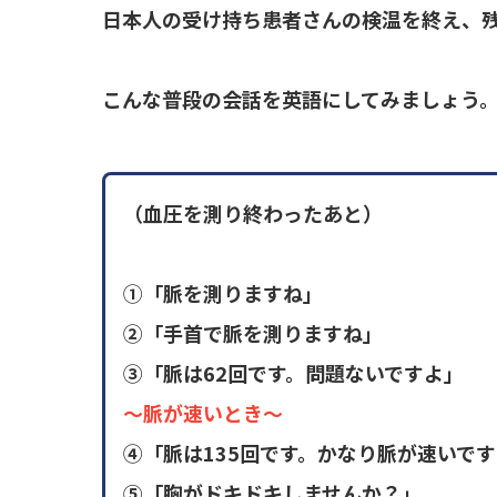
日本人の受け持ち患者さんの検温を終え、
こんな普段の会話を英語にしてみましょう
（血圧を測り終わったあと）
①「脈を測りますね」
②「手首で脈を測りますね」
③「脈は62回です。問題ないですよ」
～脈が速いとき～
④「脈は135回です。かなり脈が速いで
⑤「胸がドキドキしませんか？」