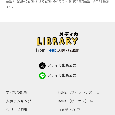
会話
看護師の看護師による看護師のための本当に使える英会話｜＃037｜佐藤
まりこ
from
メディカ出版公式
メディカ出版公式
すべての記事
FitNs.（フィットナス）
人気ランキング
BeNs.（ビーナス）
シリーズ記事
ヨメディカ