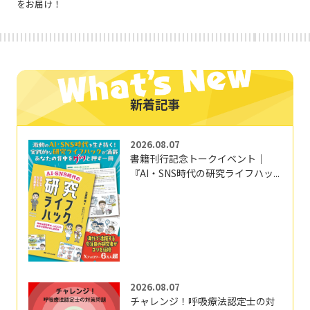
をお届け！
新着記事
2026.08.07
書籍刊行記念トークイベント｜
『AI・SNS時代の研究ライフハッ...
2026.08.07
チャレンジ！呼吸療法認定士の対