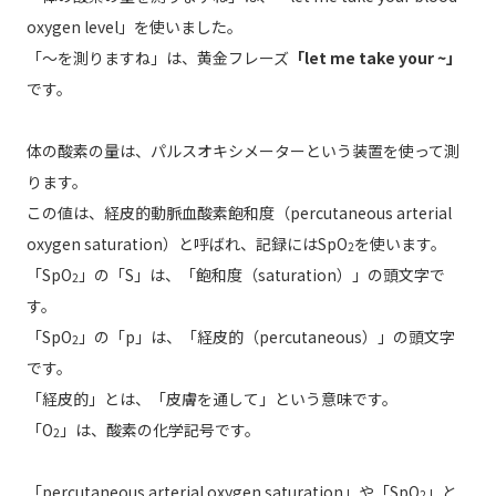
oxygen level」を使いました。
「～を測りますね」は、黄金フレーズ
「let me take your ~」
です。
体の酸素の量は、パルスオキシメーターという装置を使って測
ります。
この値は、経皮的動脈血酸素飽和度（percutaneous arterial
oxygen saturation）と呼ばれ、記録にはSpO
を使います。
2
「SpO
」の「S」は、「飽和度（saturation）」の頭文字で
2
す。
「SpO
」の「p」は、「経皮的（percutaneous）」の頭文字
2
です。
「経皮的」とは、「皮膚を通して」という意味です。
「O
」は、酸素の化学記号です。
2
「percutaneous arterial oxygen saturation」や「SpO
」と
2