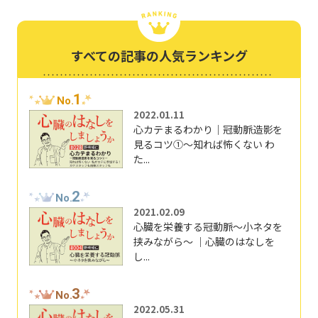
すべての記事の人気ランキング
1
No.
2022.01.11
心カテまるわかり｜冠動脈造影を
見るコツ①～知れば怖くない わ
た...
2
No.
2021.02.09
心臓を栄養する冠動脈～小ネタを
挟みながら～ ｜心臓のはなしを
し...
3
No.
2022.05.31