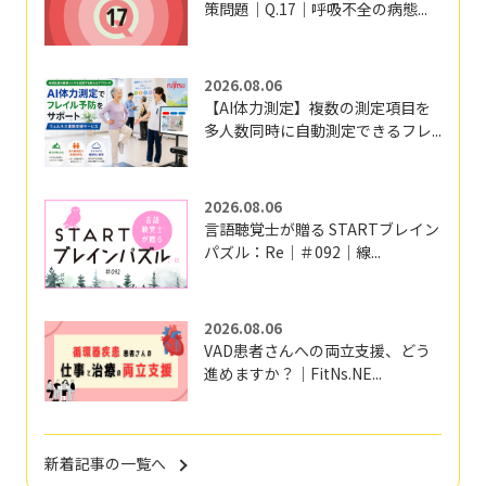
策問題｜Q.17｜呼吸不全の病態...
2026.08.06
【AI体力測定】複数の測定項目を
多人数同時に自動測定できるフレ...
2026.08.06
言語聴覚士が贈る STARTブレイン
パズル：Re｜＃092｜線...
2026.08.06
VAD患者さんへの両立支援、どう
進めますか？｜FitNs.NE...
新着記事の一覧へ