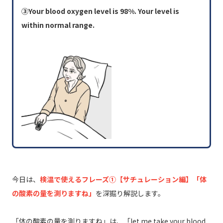
③Your blood oxygen level is 98%. Your level is
within normal range.
今日は、
検温で使えるフレーズ①【サチュレーション編】「体
の酸素の量を測りますね」
を深掘り解説します。
「体の酸素の量を測りますね」は、「let me take your blood