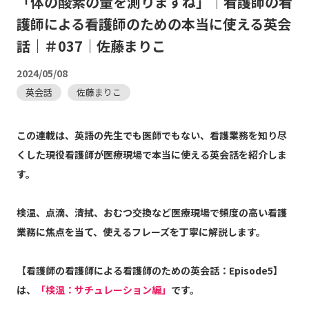
「体の酸素の量を測りますね」｜看護師の看
護師による看護師のための本当に使える英会
話｜＃037｜佐藤まりこ
2024/05/08
英会話
佐藤まりこ
この連載は、英語の先生でも医師でもない、看護業務を知り尽
くした現役看護師が医療現場で本当に使える英会話を紹介しま
す。
検温、点滴、清拭、おむつ交換など医療現場で頻度の高い看護
業務に焦点を当て、使えるフレーズを丁寧に解説します。
【看護師の看護師による看護師のための英会話：Episode5】
は、
「検温：サチュレーション編」
です。