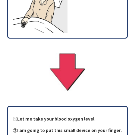
①Let me take your blood oxygen level.
②I am going to put this small device on your finger.