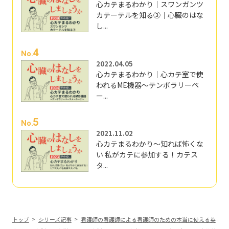
心カテまるわかり｜スワンガンツ
カテーテルを知る③｜心臓のはな
し...
4
No.
2022.04.05
心カテまるわかり｜心カテ室で使
われるME機器～テンポラリーペ
ー...
5
No.
2021.11.02
心カテまるわかり～知れば怖くな
い 私がカテに参加する！カテス
タ...
トップ
シリーズ記事
看護師の看護師による看護師のための本当に使える英