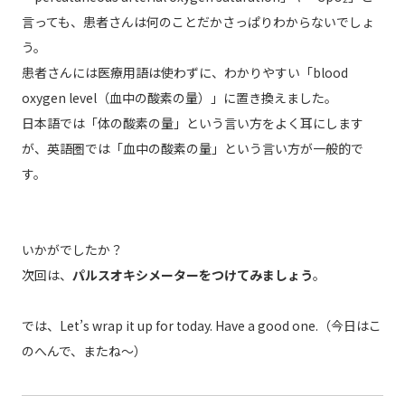
言っても、患者さんは何のことだかさっぱりわからないでしょ
う。
患者さんには医療用語は使わずに、わかりやすい「blood
oxygen level（血中の酸素の量）」に置き換えました。
日本語では「体の酸素の量」という言い方をよく耳にします
が、英語圏では「血中の酸素の量」という言い方が一般的で
す。
いかがでしたか？
次回は、
パルスオキシメーターをつけてみましょう
。
では、Let’s wrap it up for today. Have a good one.（今日はこ
のへんで、またね～）