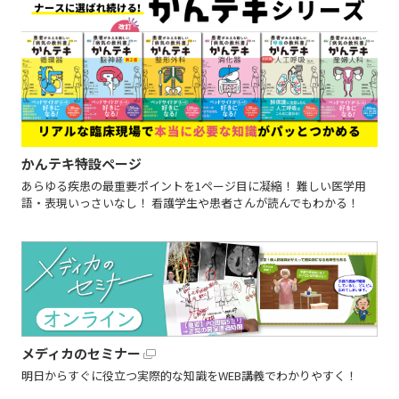
かんテキ特設ページ
あらゆる疾患の最重要ポイントを1ページ目に凝縮！ 難しい医学用
語・表現いっさいなし！ 看護学生や患者さんが読んでもわかる！
メディカのセミナー
明日からすぐに役立つ実際的な知識をWEB講義でわかりやすく！