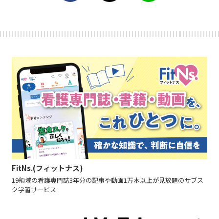
FitNs.(フィットナス)
19領域の看護専門誌3年分の記事や動画1万本以上が見放題のサブス
ク学習サービス