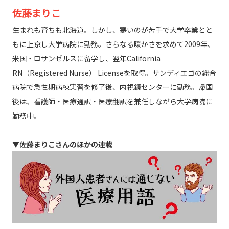
佐藤まりこ
生まれも育ちも北海道。しかし、寒いのが苦手で大学卒業とと
もに上京し大学病院に勤務。さらなる暖かさを求めて2009年、
米国・ロサンゼルスに留学し、翌年California
RN（Registered Nurse） Licenseを取得。サンディエゴの総合
病院で急性期病棟実習を修了後、内視鏡センターに勤務。帰国
後は、看護師・医療通訳・医療翻訳を兼任しながら大学病院に
勤務中。
▼佐藤まりこさんのほかの連載