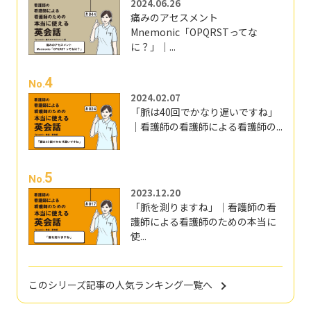
2024.06.26
痛みのアセスメント
Mnemonic「OPQRSTってな
に？」｜...
4
No.
2024.02.07
「脈は40回でかなり遅いですね」
｜看護師の看護師による看護師の...
5
No.
2023.12.20
「脈を測りますね」｜看護師の看
護師による看護師のための本当に
使...
このシリーズ記事の人気ランキング一覧へ