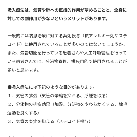
吸入療法は、気管や肺への直接的作用が望めることと、全身に
対しての副作用が少ないというメリットがあります。
一般的には喘息治療に対する薬剤投与（抗アレルギー剤やステ
ロイド）に使用されていることが多いのではないでしょうか。
また、気管切開を行っている患者さんや人工呼吸管理を行って
いる患者さんでは、分泌物管理、排痰目的で使用されることが
多いと思います。
●吸入療法には下記のような目的があります。
１．気管の拡張（気管の攣縮を抑える、浮腫を取る）
２．分泌物の排痰効果（加湿、分泌物をやわらかくする、線毛
運動を良くする）
３．気管の炎症を抑える（ステロイド投与）