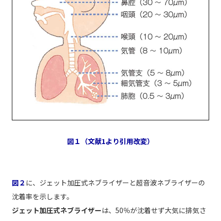
図１（文献1より引用改変）
図２
に、ジェット加圧式ネブライザーと超音波ネブライザーの
沈着率を示します。
ジェット加圧式ネブライザー
は、50％が沈着せず大気に排気さ