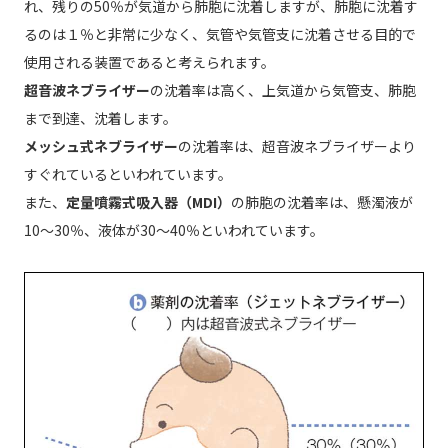
れ、残りの50％が気道から肺胞に沈着しますが、肺胞に沈着す
るのは１％と非常に少なく、気管や気管支に沈着させる目的で
使用される装置であると考えられます。
超音波ネブライザー
の沈着率は高く、上気道から気管支、肺胞
まで到達、沈着します。
メッシュ式ネブライザー
の沈着率は、超音波ネブライザーより
すぐれているといわれています。
また、
定量噴霧式吸入器（MDI）
の肺胞の沈着率は、懸濁液が
10～30％、液体が30～40％といわれています。