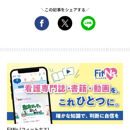
＼この記事をシェアする／
FitNs.(フィットナス)