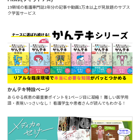
19領域の看護専門誌3年分の記事や動画1万本以上が見放題のサブス
ク学習サービス
かんテキ特設ページ
あらゆる疾患の最重要ポイントを1ページ目に凝縮！ 難しい医学用
語・表現いっさいなし！ 看護学生や患者さんが読んでもわかる！