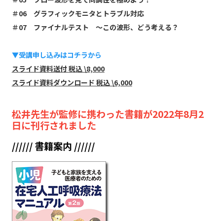
＃06 グラフィックモニタとトラブル対応
＃07 ファイナルテスト 〜この波形、どう考える？
▼受講申し込みはコチラから
スライド資料送付 税込 \8,000
スライド資料ダウンロード 税込 \6,000
松井先生が監修に携わった書籍が2022年8月2
日に刊行されました
////// 書籍案内 //////