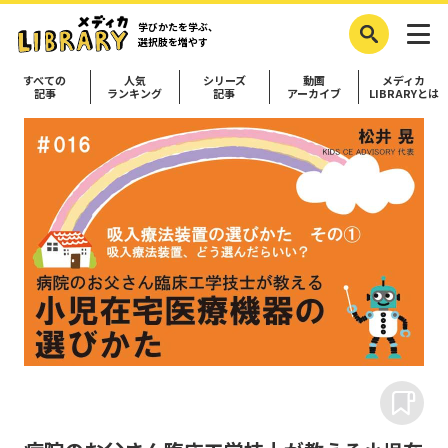
学びかたを学ぶ、
選択肢を増やす
すべての
人気
シリーズ
動画
メディカ
記事
ランキング
記事
アーカイブ
LIBRARYとは