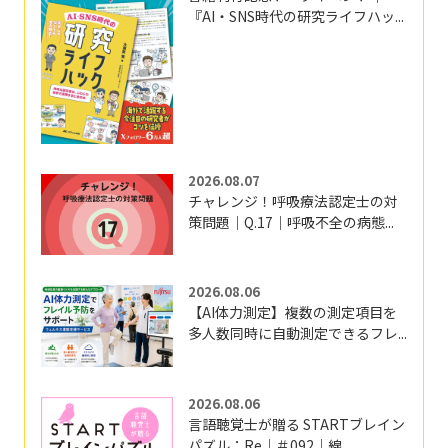
『AI・SNS時代の研究ライフハッ...
2026.08.07
チャレンジ！呼吸療法認定士の対
策問題｜Q.17｜呼吸不全の病態...
2026.08.06
【AI体力測定】複数の測定項目を
多人数同時に自動測定できるフレ...
2026.08.06
言語聴覚士が贈る STARTブレイン
パズル：Re｜＃092｜線...