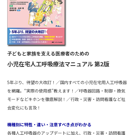
子どもと家族を支える医療者のための
小児在宅人工呼吸療法マニュアル 第2版
5年ぶり、待望の大改訂！／国内すべての小児在宅用人工呼吸器
を網羅。“実際の使用感”教えます！／呼吸器回路・制御・換気
モードなどキホンを徹底解説！／行政・災害・訪問看護など社
会変化にも言及！
機種別に特性・違い・注意すべき点がわかる
各種人工呼吸器のアップデートに加え、行政・災害・訪問看護