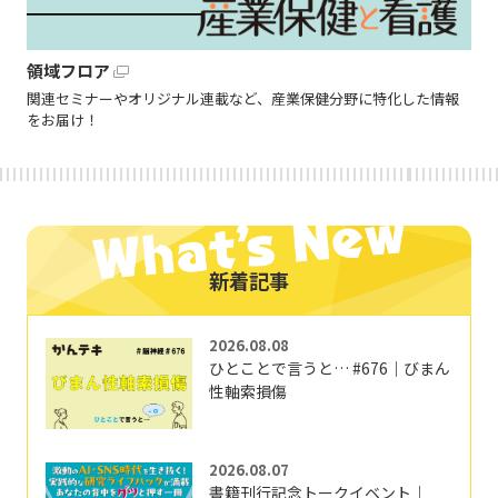
領域フロア
関連セミナーやオリジナル連載など、産業保健分野に特化した情報
をお届け！
新着記事
2026.08.08
ひとことで言うと… #676｜びまん
性軸索損傷
2026.08.07
書籍刊行記念トークイベント｜