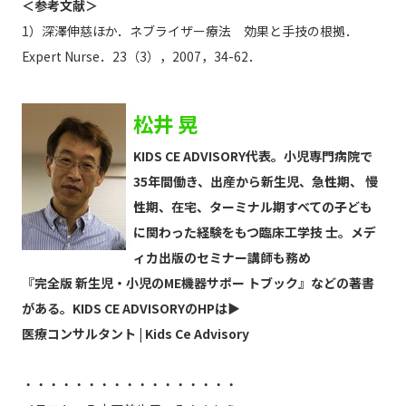
＜参考文献＞
1）深澤伸慈ほか．ネブライザー療法 効果と手技の根拠．
Expert Nurse．23（3），2007，34-62．
松井 晃
KIDS CE ADVISORY代表。小児専門病院で
35年間働き、出産から新生児、急性期、 慢
性期、在宅、ターミナル期すべての子ども
に関わった経験をもつ臨床工学技 士。メデ
ィカ出版のセミナー講師も務め
『完全版 新生児・小児のME機器サポー トブック』
などの著書
がある。KIDS CE ADVISORYのHPは▶
医療コンサルタント | Kids Ce Advisory
・・・・・・・・・・・・・・・・・