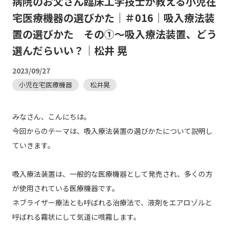
病院のお父さん臨床工学技士が教える小児在
宅医療機器の選びかた｜＃016｜吸入療法装
置の選びかた その①～吸入療法装置、どう
選んだらいい？｜松井 晃
2023/09/27
小児在宅医療機器
松井晃
みなさん、こんにちは。
今回からのテーマは、吸入療法装置の選びかたについて説明し
ていきます。
吸入療法装置は、一般的な医療機器として発売され、多くの方
が使用されている医療機器です。
ネブライザー療法とも呼ばれる治療法で、液剤をエアロゾルと
呼ばれる霧状にして気道に噴霧します。