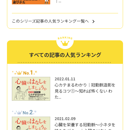
｜...
このシリーズ記事の人気ランキング一覧へ
すべての記事の人気ランキング
1
No.
2022.01.11
心カテまるわかり｜冠動脈造影を
見るコツ①～知れば怖くない わ
た...
2
No.
2021.02.09
心臓を栄養する冠動脈～小ネタを