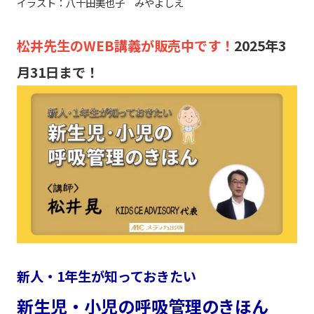
イラスト：八十田美也子 みやよしえ
松井先生のWEB講義が販売中です！
2025年3
月31日まで！
新人・1年生が知っておきたい
新生児・小児の呼吸管理のきほん