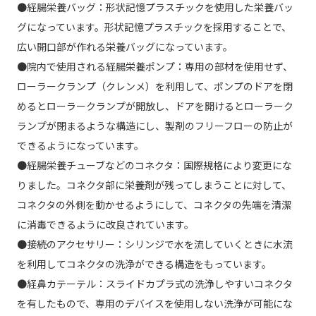
●経腸栄養バッグ：形状記憶プラスチックを使用した栄養バッ
グになっています。形状記憶プラスチックを採用することで、
広い開口部が作れる栄養バッグになっています。
●院内で使用される経腸栄養ポンプ：専用の部材を使用せず、
ローラークランプ（クレンメ）を利用して、ポンプのドアを閉
めるとローラークランプが開放し、ドアを開けるとローラーク
ランプが閉まるような構造にし、製剤のフリーフローの防止が
できるようになっています。
●経腸栄養チューブなどのコネクタ：国際規格により変更にな
りました。コネクタ部に栄養剤が残ってしまうことに対して、
コネクタの外側を動かせるようにして、コネクタの先端を清潔
に消毒できるように改良されています。
●接続のアクセサリー：シリンジで水を流していくときに水流
を利用してコネクタの洗浄ができる構造をもっています。
●経鼻カテーテル：スライドカプラ式の洗浄しやすいコネクタ
を有したもので、専用のデバイスを使用しない洗浄が可能にな