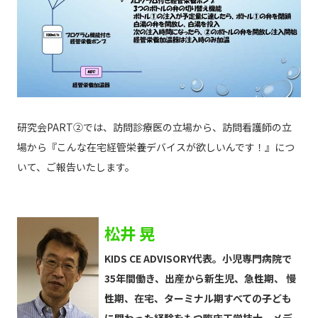
研究会PART②では、訪問診療医の立場から、訪問看護師の立
場から『こんな在宅経管栄養デバイスが欲しいんです！』につ
いて、ご報告いたします。
松井 晃
KIDS CE ADVISORY代表。小児専門病院で
35年間働き、出産から新生児、急性期、 慢
性期、在宅、ターミナル期すべての子ども