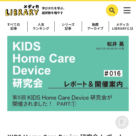
学びかたを学ぶ、
選択肢を増やす
すべての
人気
シリーズ
動画
メディカ
記事
ランキング
記事
アーカイブ
LIBRARYとは