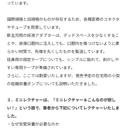
っています。
国際規格と旧規格のものが存在するため、各種変換のコネクタ
やチューブを用意しています。
新生児用の採液アダプターは、デッドスペースを少なくするこ
とや、直接口腔内に注入しても、口腔内を傷つけないように柔
らかい材質で、先端を丸くしたものを製造しています。
経鼻用の固定テープについても、シンプルに貼れて、剥がしや
すい専用テープが準備されています。
さらに、ここでは割愛いたしますが、発売予定の在宅用の小型
の経腸栄養ポンプについても説明いただきました。
３．ミニレクチャーは、『ミニレクチャー＆こんなのが欲し
い！』という題で、筆者から下記についてレクチャーいたしま
した。
・なぜ気管栄養が必要なのか