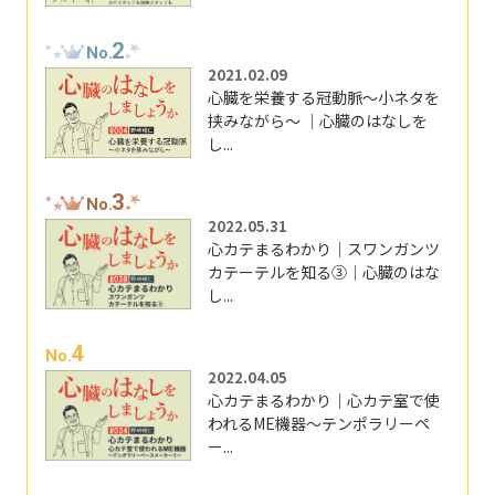
2
No.
2021.02.09
心臓を栄養する冠動脈～小ネタを
挟みながら～ ｜心臓のはなしを
し...
3
No.
2022.05.31
心カテまるわかり｜スワンガンツ
カテーテルを知る③｜心臓のはな
し...
4
No.
2022.04.05
心カテまるわかり｜心カテ室で使
われるME機器～テンポラリーペ
ー...