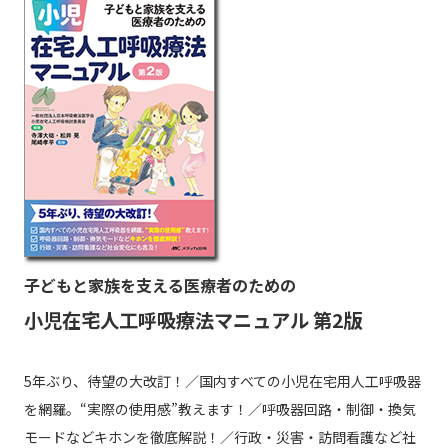
子どもと家族を支える医療者のための
小児在宅人工呼吸療法マニュアル 第2版
5年ぶり、待望の大改訂！／国内すべての小児在宅用人工呼吸器
を網羅。“実際の使用感”教えます！／呼吸器回路・制御・換気
モードなどキホンを徹底解説！／行政・災害・訪問看護など社