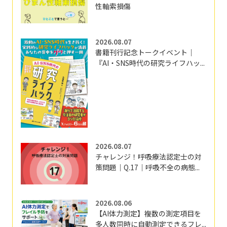
性軸索損傷
2026.08.07
書籍刊行記念トークイベント｜
『AI・SNS時代の研究ライフハッ...
2026.08.07
チャレンジ！呼吸療法認定士の対
策問題｜Q.17｜呼吸不全の病態...
2026.08.06
【AI体力測定】複数の測定項目を
多人数同時に自動測定できるフレ...