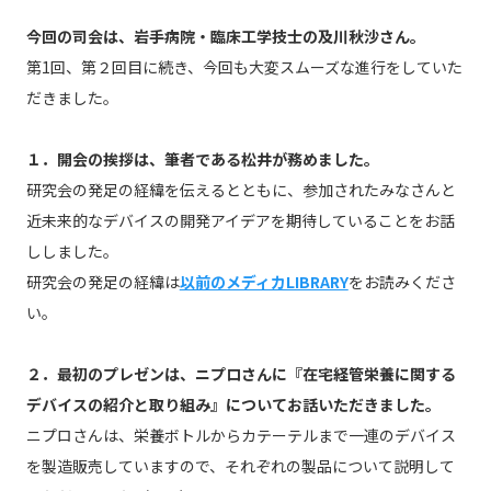
今回の司会は、岩手病院・臨床工学技士の及川秋沙さん。
第1回、第２回目に続き、今回も大変スムーズな進行をしていた
だきました。
１．開会の挨拶は、筆者である松井が務めました。
研究会の発足の経緯を伝えるとともに、参加されたみなさんと
近未来的なデバイスの開発アイデアを期待していることをお話
ししました。
研究会の発足の経緯は
以前のメディカLIBRARY
をお読みくださ
い。
２．最初のプレゼンは、ニプロさんに『在宅経管栄養に関する
デバイスの紹介と取り組み』についてお話いただきました。
ニプロさんは、栄養ボトルからカテーテルまで一連のデバイス
を製造販売していますので、それぞれの製品について説明して