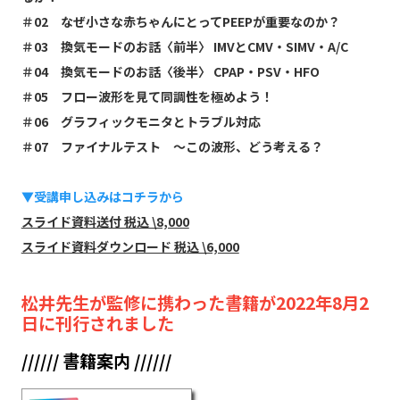
＃02 なぜ小さな赤ちゃんにとってPEEPが重要なのか？
＃03 換気モードのお話〈前半〉 IMVとCMV・SIMV・A/C
＃04 換気モードのお話〈後半〉 CPAP・PSV・HFO
＃05 フロー波形を見て同調性を極めよう！
＃06 グラフィックモニタとトラブル対応
＃07 ファイナルテスト 〜この波形、どう考える？
▼受講申し込みはコチラから
スライド資料送付 税込 \8,000
スライド資料ダウンロード 税込 \6,000
松井先生が監修に携わった書籍が2022年8月2
日に刊行されました
////// 書籍案内 //////