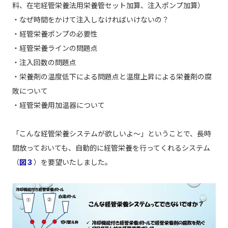
料、在宅経管栄養法用栄養管セット加算、注入ポンプ加算）
・なぜ時間をかけて注入しなければいけないの？
・経管栄養ポンプの必要性
・経管栄養ラインの問題点
・注入回数の問題点
・栄養剤の温度低下による問題点と温度上昇による栄養剤の腐
敗について
・経管栄養用加温器について
「こんな経管栄養システムが欲しいよ～」ということで、長時
間放っておいても、自動的に経管栄養を行ってくれるシステム
（
図３
）を要望いたしました。