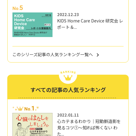
5
No.
2022.12.23
KIDS Home Care Device 研究会 レ
ポート＆...
このシリーズ記事の人気ランキング一覧へ
すべての記事の人気ランキング
1
No.
2022.01.11
心カテまるわかり｜冠動脈造影を
見るコツ①～知れば怖くない わ
た...