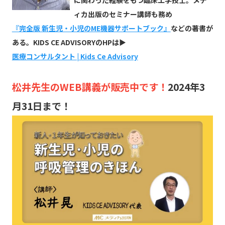
に関わった経験をもつ臨床工学技士。メデ
ィカ出版のセミナー講師も務め
『完全版 新生児・小児のME機器サポートブック』
などの著書が
ある。KIDS CE ADVISORYのHPは▶
医療コンサルタント | Kids Ce Advisory
松井先生のWEB講義が販売中です！
2024年3
月31日まで！