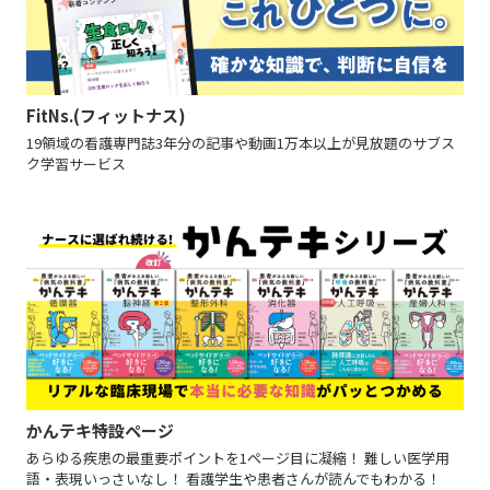
FitNs.(フィットナス)
19領域の看護専門誌3年分の記事や動画1万本以上が見放題のサブス
ク学習サービス
かんテキ特設ページ
あらゆる疾患の最重要ポイントを1ページ目に凝縮！ 難しい医学用
語・表現いっさいなし！ 看護学生や患者さんが読んでもわかる！