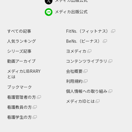
メディカ出版公式
すべての記事
FitNs.（フィットナス）
人気ランキング
BeNs.（ビーナス）
シリーズ記事
ヨメディカ
動画アーカイブ
コンテンツライブラリ
メディカLIBRARY
会社概要
とは
利用規約
ブックマーク
個人情報への取り組み
看護管理者の方
メディカIDとは
看護教員の方
看護学生の方