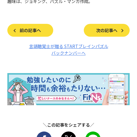
趣味は、ジョギング、パズル・マンガ作成。
前の記事へ
次の記事へ
言語聴覚士が贈る STARTブレインパズル
バックナンバーへ
＼この記事をシェアする／