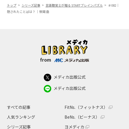
トップ
シリーズ記事
言語聴覚士が贈る STARTブレインパズル
＃082｜
隠されたことばは？ ｜笹岡 岳
from
メディカ出版公式
メディカ出版公式
すべての記事
FitNs.（フィットナス）
人気ランキング
BeNs.（ビーナス）
シリーズ記事
ヨメディカ