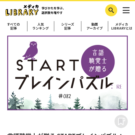
学びかたを学ぶ、
選択肢を増やす
すべての
人気
シリーズ
動画
メディカ
記事
ランキング
記事
アーカイブ
LIBRARYとは