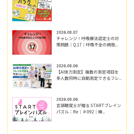
2026.08.07
チャレンジ！呼吸療法認定士の対
策問題｜Q.17｜呼吸不全の病態...
2026.08.06
【AI体力測定】複数の測定項目を
多人数同時に自動測定できるフレ...
2026.08.06
言語聴覚士が贈る STARTブレイン
パズル：Re｜＃092｜線...