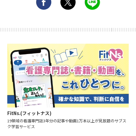
FitNs.(フィットナス)
19領域の看護専門誌3年分の記事や動画1万本以上が見放題のサブス
ク学習サービス