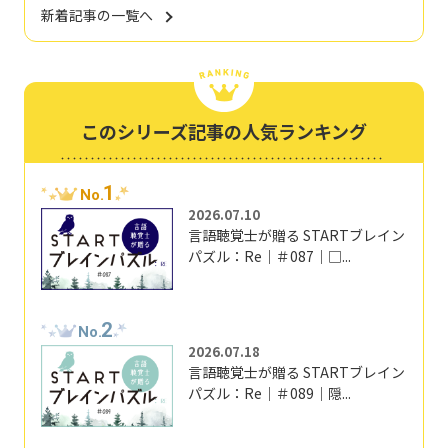
新着記事の一覧へ
このシリーズ記事の人気ランキング
1
No.
2026.07.10
言語聴覚士が贈る STARTブレイン
パズル：Re｜＃087｜□...
2
No.
2026.07.18
言語聴覚士が贈る STARTブレイン
パズル：Re｜＃089｜隠...