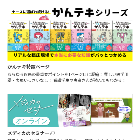
かんテキ特設ページ
あらゆる疾患の最重要ポイントを1ページ目に凝縮！ 難しい医学用
語・表現いっさいなし！ 看護学生や患者さんが読んでもわかる！
メディカのセミナー