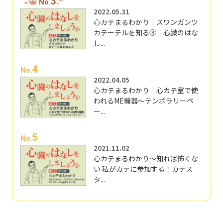
3
No.
2022.05.31
心カテまるわかり｜スワンガンツ
カテーテルを知る③｜心臓のはな
し...
4
No.
2022.04.05
心カテまるわかり｜心カテ室で使
われるME機器～テンポラリーペ
ー...
5
No.
2021.11.02
心カテまるわかり～知れば怖くな
い 私がカテに参加する！カテス
タ...