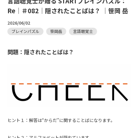
言語聴覚士が贈る STARTブレインパズル：
Re｜＃082｜隠されたことばは？ ｜笹岡 岳
2026/06/02
ブレインパズル
笹岡岳
言語聴覚士
問題：隠されたことばは？
ヒント１：解答は“からだ”に関することばになります。
ヒント２：アルファベットが隠れています。