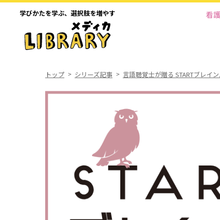
学びかたを学ぶ、
選択肢を増やす
看
トップ
シリーズ記事
言語聴覚士が贈る STARTブレイ