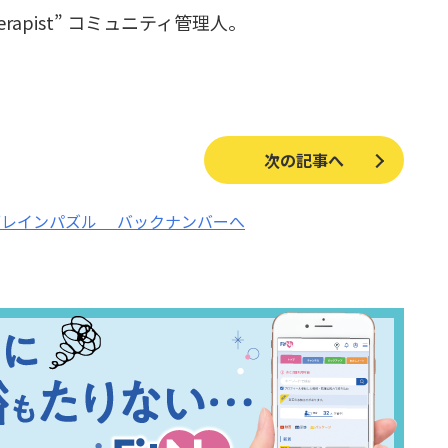
-therapist” コミュニティ管理人。
。
次の記事へ
ブレインパズル
バックナンバーへ