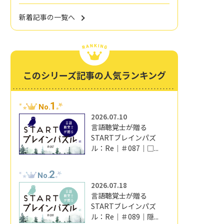
新着記事の一覧へ
このシリーズ記事の人気ランキング
1
No.
2026.07.10
言語聴覚士が贈る
STARTブレインパズ
ル：Re｜＃087｜□...
2
No.
2026.07.18
言語聴覚士が贈る
STARTブレインパズ
ル：Re｜＃089｜隠...