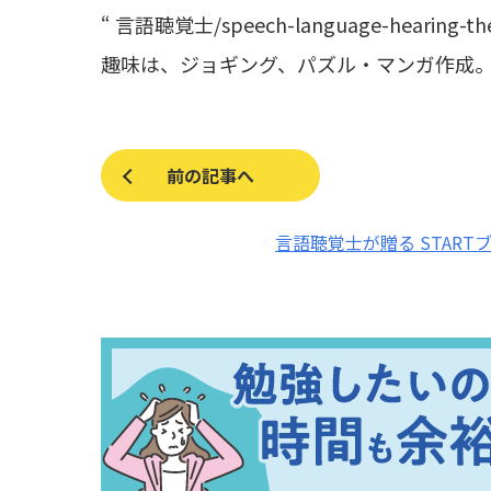
“ 言語聴覚士/speech-language-hearing
趣味は、ジョギング、パズル・マンガ作成
前の記事へ
言語聴覚士が贈る START