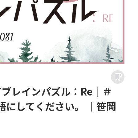
RTブレインパズル：Re｜＃
語にしてください。 ｜笹岡