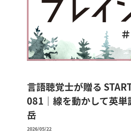
言語聴覚士が贈る STA
081｜線を動かして英単
岳
2026/05/22