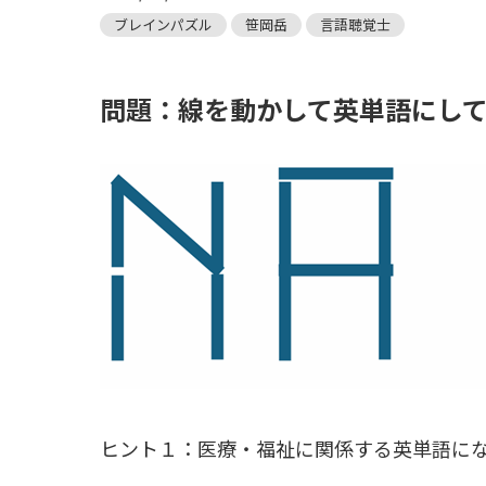
ブレインパズル
笹岡岳
言語聴覚士
問題：線を動かして英単語にし
ヒント１：医療・福祉に関係する英単語に