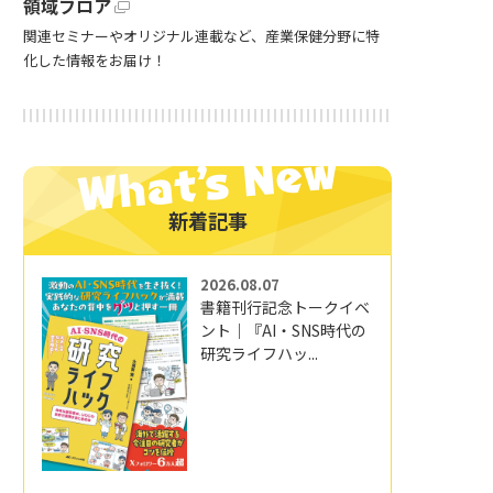
領域フロア
関連セミナーやオリジナル連載など、産業保健分野に特
化した情報をお届け！
新着記事
2026.08.07
書籍刊行記念トークイベ
ント｜『AI・SNS時代の
研究ライフハッ...