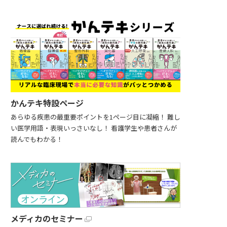
かんテキ特設ページ
あらゆる疾患の最重要ポイントを1ページ目に凝縮！ 難し
い医学用語・表現いっさいなし！ 看護学生や患者さんが
読んでもわかる！
メディカのセミナー