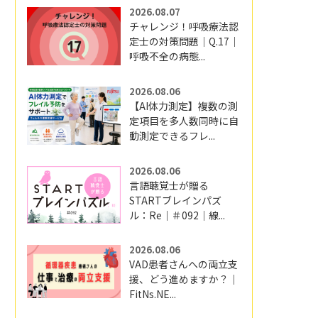
2026.08.07
チャレンジ！呼吸療法認
定士の対策問題｜Q.17｜
呼吸不全の病態...
2026.08.06
【AI体力測定】複数の測
定項目を多人数同時に自
動測定できるフレ...
2026.08.06
言語聴覚士が贈る
STARTブレインパズ
ル：Re｜＃092｜線...
2026.08.06
VAD患者さんへの両立支
援、どう進めますか？｜
FitNs.NE...