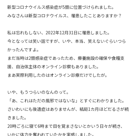
新型コロナウイルス感染症が5類に位置づけられました。
みなさんは新型コロナウイルス、罹患したことありますか？
私は忘れもしない、2022年12月31日に罹患しました。
今となっては笑い話ですが、いや、本当、笑えないぐらいつら
かったんですよ。
まだ当時は2類感染症であったため、療養施設の確保や食糧支
援、自治体主体のオンライン診察もありました。
まあ実際利用したのはオンライン診療だけでしたが。
いや、もうつらいのなんのって。
「あ、これはただの風邪ではないな」とすぐにわかりました。
さいわいにも後遺症はありませんが、結局1カ月ほどだるさが続
きました。
20時ごろに寝て6時まで目を覚まさないとかいう日々が続き、
いかに体力を奪われていたかを実感しました。