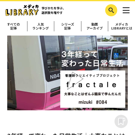
学びかたを学ぶ、
選択肢を増やす
すべての
人気
シリーズ
動画
メディカ
記事
ランキング
記事
アーカイブ
LIBRARYとは