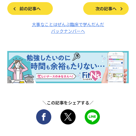
前の記事へ
次の記事へ
大事なことはぜんぶ臨床で学んだんだ
バックナンバーへ
＼この記事をシェアする／