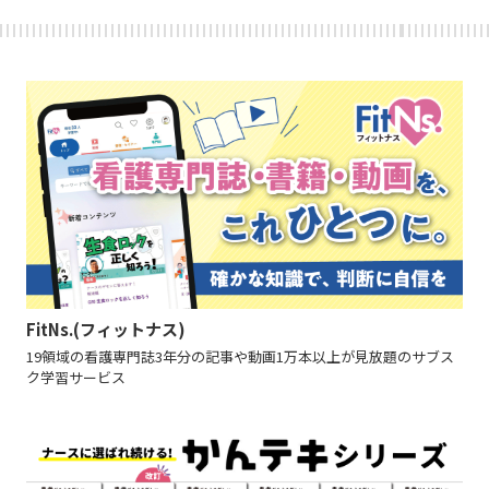
FitNs.(フィットナス)
19領域の看護専門誌3年分の記事や動画1万本以上が見放題のサブス
ク学習サービス