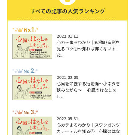
すべての記事の人気ランキング
1
No.
2022.01.11
心カテまるわかり｜冠動脈造影を
見るコツ①～知れば怖くない わ
た...
2
No.
2021.02.09
心臓を栄養する冠動脈～小ネタを
挟みながら～ ｜心臓のはなしを
し...
3
No.
2022.05.31
心カテまるわかり｜スワンガンツ
カテーテルを知る③｜心臓のはな