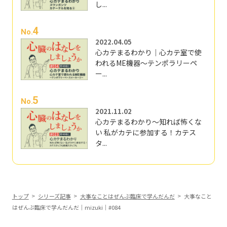
し...
4
No.
2022.04.05
心カテまるわかり｜心カテ室で使
われるME機器～テンポラリーペ
ー...
5
No.
2021.11.02
心カテまるわかり～知れば怖くな
い 私がカテに参加する！カテス
タ...
トップ
シリーズ記事
大事なことはぜんぶ臨床で学んだんだ
大事なこと
はぜんぶ臨床で学んだんだ｜mizuki｜#084