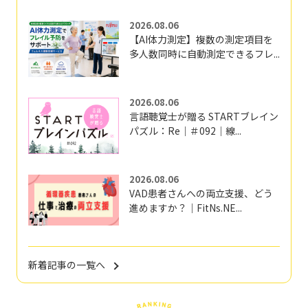
2026.08.06
【AI体力測定】複数の測定項目を
多人数同時に自動測定できるフレ...
2026.08.06
言語聴覚士が贈る STARTブレイン
パズル：Re｜＃092｜線...
2026.08.06
VAD患者さんへの両立支援、どう
進めますか？｜FitNs.NE...
新着記事の一覧へ