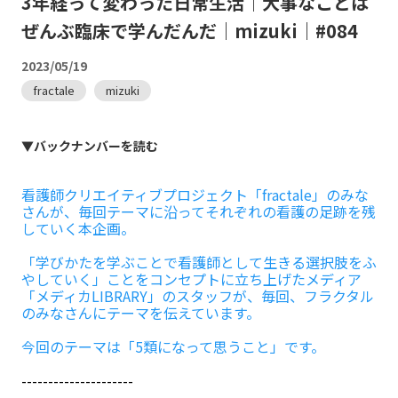
3年経って変わった日常生活｜大事なことは
ぜんぶ臨床で学んだんだ｜mizuki｜#084
2023/05/19
fractale
mizuki
▼バックナンバーを読む
看護師クリエイティブプロジェクト「fractale」のみな
さんが、毎回テーマに沿ってそれぞれの看護の足跡を残
していく本企画。
「学びかたを学ぶことで看護師として生きる選択肢をふ
やしていく」ことをコンセプトに立ち上げたメディア
「メディカLIBRARY」のスタッフが、毎回、フラクタル
のみなさんにテーマを伝えています。
今回のテーマは「5類になって思うこと」です。
---------------------