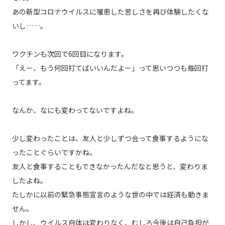
あの新型コロナウイルスに罹患した苦しさを再び体験したくな
いし……。
ワクチンも次回で6回目になります。
「えー、もう何回打てばいいんだよー」って思いつつも毎回打
ってます。
なんか、なにも変わってないですよね。
少し変わったことは、友人と少しずつ会って食事するようにな
ったことぐらいですかね。
友人と食事することもできなかったんだなと思うと、変わりま
したよね。
たしかに以前の緊急事態宣言のような世の中では経済も動きま
せん。
しかし、ウイルス自体は変わりなく、むしろ今後は自己負担が