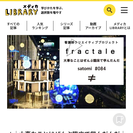
学びかたを学ぶ、
選択肢を増やす
すべての
人気
シリーズ
動画
メディカ
記事
ランキング
記事
アーカイブ
LIBRARYとは