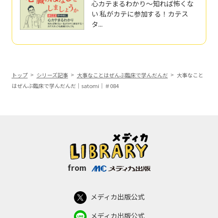
心カテまるわかり～知れば怖くな
い 私がカテに参加する！カテス
タ...
トップ
シリーズ記事
大事なことはぜんぶ臨床で学んだんだ
大事なこと
はぜんぶ臨床で学んだんだ｜satomi｜＃084
from
メディカ出版公式
メディカ出版公式