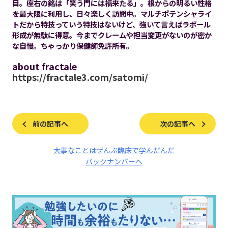
目。座右の銘は「笑う門には福来たる」。根からの明るい性格
を最大限に利用し、日々楽しく訪問中。マルチポテンシャライ
トだから特技っていう特技はないけど、強いて言えばラポール
形成が無駄に得意。今までクレームや担当変更がないのが密か
な自慢。ちゃっかり保健師免許所有。
about fractale
https://fractale3.com/satomi/
前の記事へ
次の記事へ
大事なことはぜんぶ臨床で学んだんだ
バックナンバーへ