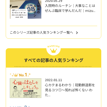
2020.05.29
入院時のルーチン｜大事なことは
ぜんぶ臨床で学んだんだ｜mizu...
このシリーズ記事の人気ランキング一覧へ
すべての記事の人気ランキング
1
No.
2022.01.11
心カテまるわかり｜冠動脈造影を
見るコツ①～知れば怖くない わ
た...