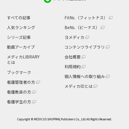
すべての記事
FitNs.（フィットナス）
人気ランキング
BeNs.（ビーナス）
シリーズ記事
ヨメディカ
動画アーカイブ
コンテンツライブラリ
メディカLIBRARY
会社概要
とは
利用規約
ブックマーク
個人情報への取り組み
看護管理者の方
メディカIDとは
看護教員の方
看護学生の方
Copyright © MEDICUS SHUPPAN,Publishers Co., Ltd.All Rights Reserved.