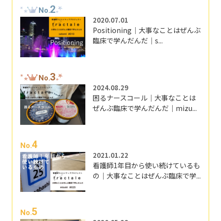
2
No.
2020.07.01
Positioning｜大事なことはぜんぶ
臨床で学んだんだ｜s...
3
No.
2024.08.29
困るナースコール｜大事なことは
ぜんぶ臨床で学んだんだ｜mizu...
4
No.
2021.01.22
看護師1年目から使い続けているも
の｜大事なことはぜんぶ臨床で学...
5
No.