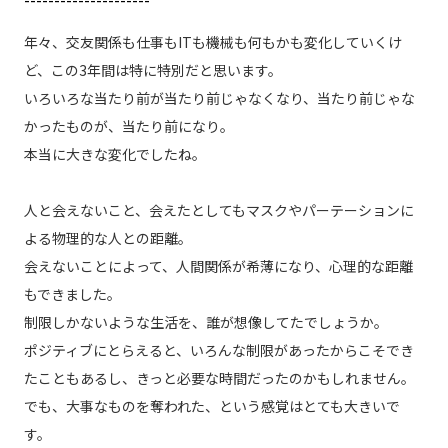
年々、交友関係も仕事もITも機械も何もかも変化していくけ
ど、この3年間は特に特別だと思います。
いろいろな当たり前が当たり前じゃなくなり、当たり前じゃな
かったものが、当たり前になり。
本当に大きな変化でしたね。
人と会えないこと、会えたとしてもマスクやパーテーションに
よる物理的な人との距離。
会えないことによって、人間関係が希薄になり、心理的な距離
もできました。
制限しかないような生活を、誰が想像してたでしょうか。
ポジティブにとらえると、いろんな制限があったからこそでき
たこともあるし、きっと必要な時間だったのかもしれません。
でも、大事なものを奪われた、という感覚はとても大きいで
す。