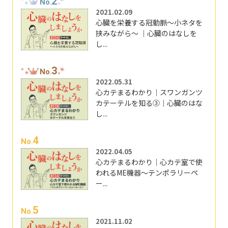
2
No.
2021.02.09
心臓を栄養する冠動脈～小ネタを
挟みながら～ ｜心臓のはなしを
し...
3
No.
2022.05.31
心カテまるわかり｜スワンガンツ
カテーテルを知る③｜心臓のはな
し...
4
No.
2022.04.05
心カテまるわかり｜心カテ室で使
われるME機器～テンポラリーペ
ー...
5
No.
2021.11.02