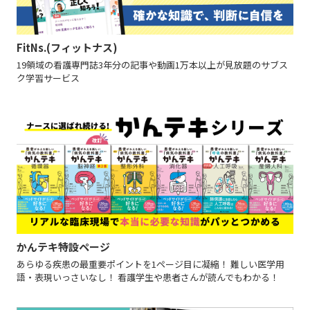
FitNs.(フィットナス)
19領域の看護専門誌3年分の記事や動画1万本以上が見放題のサブス
ク学習サービス
かんテキ特設ページ
あらゆる疾患の最重要ポイントを1ページ目に凝縮！ 難しい医学用
語・表現いっさいなし！ 看護学生や患者さんが読んでもわかる！