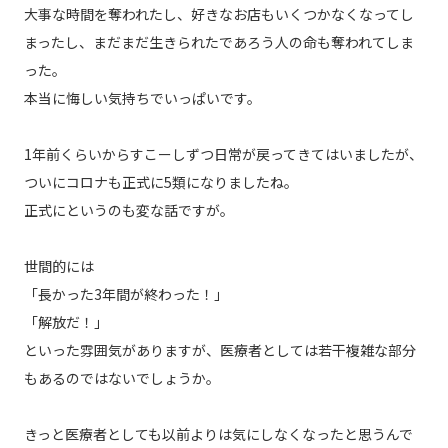
大事な時間を奪われたし、好きなお店もいくつかなくなってし
まったし、まだまだ生きられたであろう人の命も奪われてしま
った。
本当に悔しい気持ちでいっぱいです。
1年前くらいからすこーしずつ日常が戻ってきてはいましたが、
ついにコロナも正式に5類になりましたね。
正式にというのも変な話ですが。
世間的には
「長かった3年間が終わった！」
「解放だ！」
といった雰囲気がありますが、医療者としては若干複雑な部分
もあるのではないでしょうか。
きっと医療者としても以前よりは気にしなくなったと思うんで