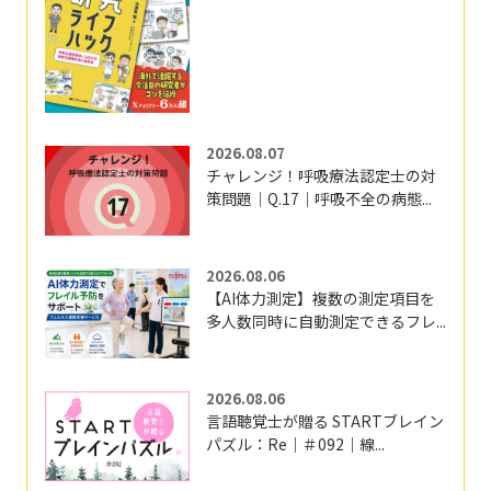
2026.08.07
チャレンジ！呼吸療法認定士の対
策問題｜Q.17｜呼吸不全の病態...
2026.08.06
【AI体力測定】複数の測定項目を
多人数同時に自動測定できるフレ...
2026.08.06
言語聴覚士が贈る STARTブレイン
パズル：Re｜＃092｜線...