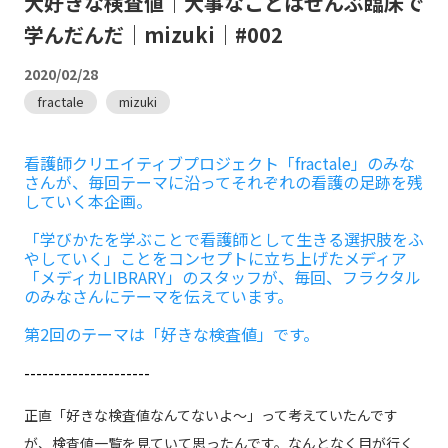
大好きな検査値｜大事なことはぜんぶ臨床で
学んだんだ｜mizuki｜#002
2020/02/28
fractale
mizuki
看護師クリエイティブプロジェクト「fractale」のみな
さんが、毎回テーマに沿ってそれぞれの看護の足跡を残
していく本企画。
「学びかたを学ぶことで看護師として生きる選択肢をふ
やしていく」ことをコンセプトに立ち上げたメディア
「メディカLIBRARY」のスタッフが、毎回、フラクタル
のみなさんにテーマを伝えています。
第2回のテーマは「好きな検査値」です。
---------------------
正直「好きな検査値なんてないよ～」って考えていたんです
が、検査値一覧を見ていて思ったんです。なんとなく目が行く