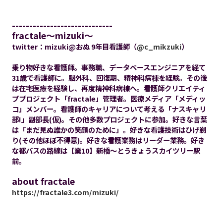
-----------------------------
fractale～mizuki～
twitter：mizuki@おぬ 9年目看護師（
@c_mikzuki
）
乗り物好きな看護師。事務職、データベースエンジニアを経て
31歳で看護師に。脳外科、回復期、精神科病棟を経験。その後
は在宅医療を経験し、再度精神科病棟へ。看護師クリエイティ
ブプロジェクト「fractale」管理者。医療メディア「メディッ
コ」メンバー。看護師のキャリアについて考える「ナスキャリ
部!」副部長(仮)。その他多数プロジェクトに参加。好きな言葉
は「まだ見ぬ誰かの笑顔のために」。好きな看護技術はひげ剃
り(その他ほぼ不得意)。好きな看護業務はリーダー業務。好き
な都バスの路線は【業10】新橋～とうきょうスカイツリー駅
前。
about fractale
https://fractale3.com/mizuki/