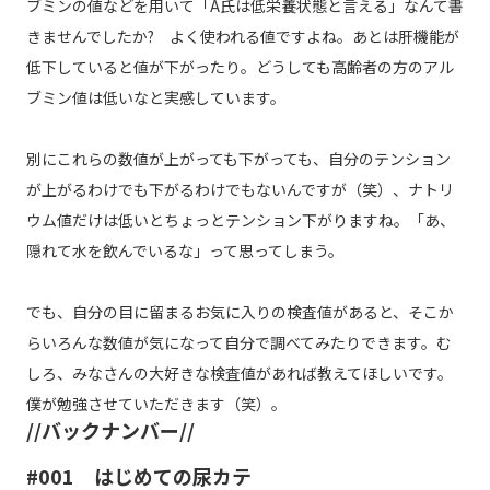
ブミンの値などを用いて「A氏は低栄養状態と言える」なんて書
きませんでしたか? よく使われる値ですよね。あとは肝機能が
低下していると値が下がったり。どうしても高齢者の方のアル
ブミン値は低いなと実感しています。
別にこれらの数値が上がっても下がっても、自分のテンション
が上がるわけでも下がるわけでもないんですが（笑）、ナトリ
ウム値だけは低いとちょっとテンション下がりますね。「あ、
隠れて水を飲んでいるな」って思ってしまう。
でも、自分の目に留まるお気に入りの検査値があると、そこか
らいろんな数値が気になって自分で調べてみたりできます。む
しろ、みなさんの大好きな検査値があれば教えてほしいです。
僕が勉強させていただきます（笑）。
//バックナンバー//
#001
はじめての尿カテ