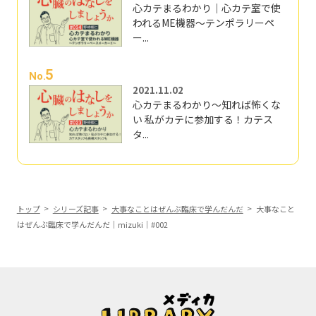
心カテまるわかり｜心カテ室で使
われるME機器～テンポラリーペ
ー...
5
No.
2021.11.02
心カテまるわかり～知れば怖くな
い 私がカテに参加する！カテス
タ...
トップ
シリーズ記事
大事なことはぜんぶ臨床で学んだんだ
大事なこと
はぜんぶ臨床で学んだんだ｜mizuki｜#002