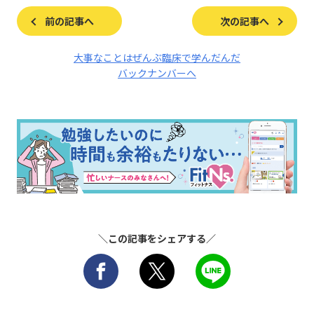
前の記事へ
次の記事へ
大事なことはぜんぶ臨床で学んだんだ
バックナンバーへ
＼この記事をシェアする／