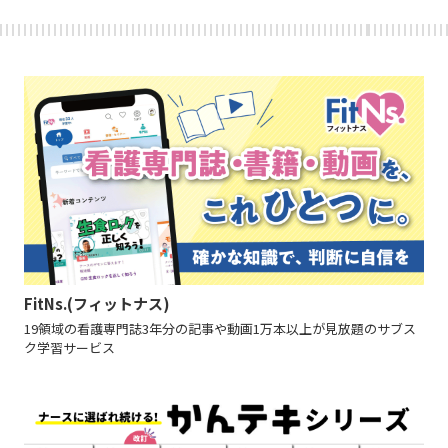
FitNs.(フィットナス)
19領域の看護専門誌3年分の記事や動画1万本以上が見放題のサブス
ク学習サービス