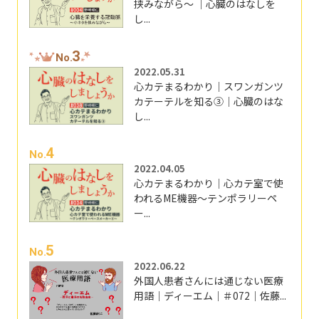
挟みながら～ ｜心臓のはなしを
し...
3
No.
2022.05.31
心カテまるわかり｜スワンガンツ
カテーテルを知る③｜心臓のはな
し...
4
No.
2022.04.05
心カテまるわかり｜心カテ室で使
われるME機器～テンポラリーペ
ー...
5
No.
2022.06.22
外国人患者さんには通じない医療
用語｜ディーエム｜＃072｜佐藤...