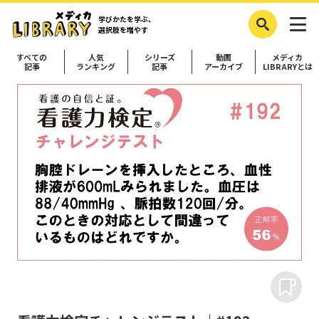
学びかたを学ぶ、
選択肢を増やす
すべての
人気
シリーズ
動画
メディカ
記事
ランキング
記事
アーカイブ
LIBRARYとは