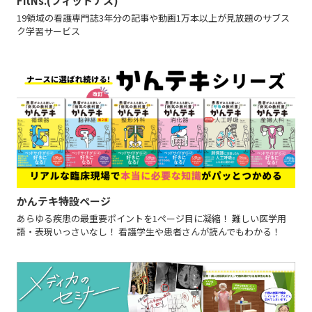
FitNs.(フィットナス)
19領域の看護専門誌3年分の記事や動画1万本以上が見放題のサブス
ク学習サービス
かんテキ特設ページ
あらゆる疾患の最重要ポイントを1ページ目に凝縮！ 難しい医学用
語・表現いっさいなし！ 看護学生や患者さんが読んでもわかる！