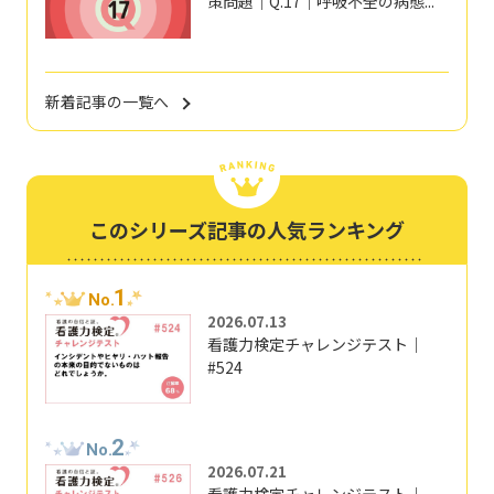
策問題｜Q.17｜呼吸不全の病態...
新着記事の一覧へ
このシリーズ記事の人気ランキング
1
No.
2026.07.13
看護力検定チャレンジテスト｜
#524
2
No.
2026.07.21