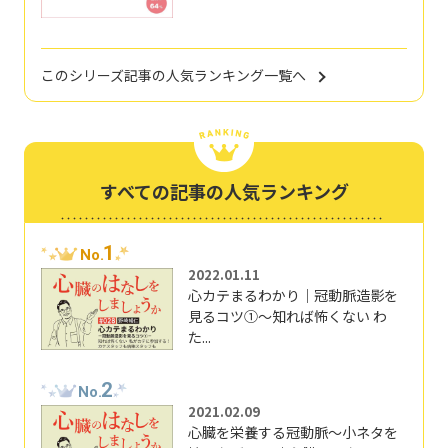
このシリーズ記事の人気ランキング一覧へ
すべての記事の人気ランキング
1
No.
2022.01.11
心カテまるわかり｜冠動脈造影を
見るコツ①～知れば怖くない わ
た...
2
No.
2021.02.09
心臓を栄養する冠動脈～小ネタを