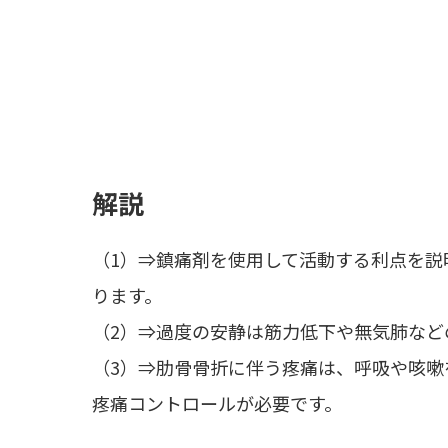
解説
（1）⇒鎮痛剤を使用して活動する利点を説
ります。
（2）⇒過度の安静は筋力低下や無気肺など
（3）⇒肋骨骨折に伴う疼痛は、呼吸や咳
疼痛コントロールが必要です。