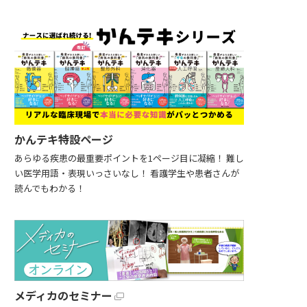
かんテキ特設ページ
あらゆる疾患の最重要ポイントを1ページ目に凝縮！ 難し
い医学用語・表現いっさいなし！ 看護学生や患者さんが
読んでもわかる！
メディカのセミナー