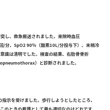
衝突し、救急搬送されました。来院時血圧
0回/分、SpO2 90％（酸素10L/分投与下）。末梢冷
、意識は清明でした。検査の結果、右肋骨骨折
Hemopneumothorax）と診断されました。
の指示を受けました。歩行しようとしたところ、
。このときの看護として最も適切なのはどれです