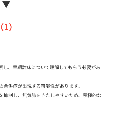
▼
（1）
明し、早期離床について理解してもらう必要があ
の合併症が出現する可能性があります。
嗽を抑制し、無気肺をきたしやすいため、積極的な