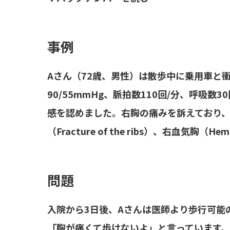
事例
Aさん（72歳、男性）は散歩中に乗用車と
90/55mmHg、脈拍数110回/分、呼吸数3
感を認めました。右胸の痛みを訴えており
（Fracture of the ribs）、右血気胸（
問題
入院から3日後、Aさんは医師より歩行可能
「胸が痛くて歩けないよ」と言っています