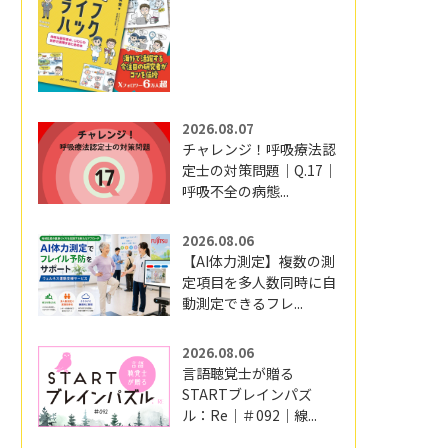
2026.08.07
チャレンジ！呼吸療法認
定士の対策問題｜Q.17｜
呼吸不全の病態...
2026.08.06
【AI体力測定】複数の測
定項目を多人数同時に自
動測定できるフレ...
2026.08.06
言語聴覚士が贈る
STARTブレインパズ
ル：Re｜＃092｜線...