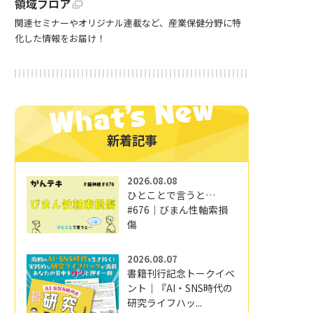
領域フロア
関連セミナーやオリジナル連載など、産業保健分野に特
化した情報をお届け！
新着記事
2026.08.08
ひとことで言うと…
#676｜びまん性軸索損
傷
2026.08.07
書籍刊行記念トークイベ
ント｜『AI・SNS時代の
研究ライフハッ...