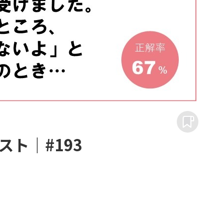
ト｜#193