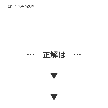
（3）生物学的製剤
… 正解は …
▼
▼