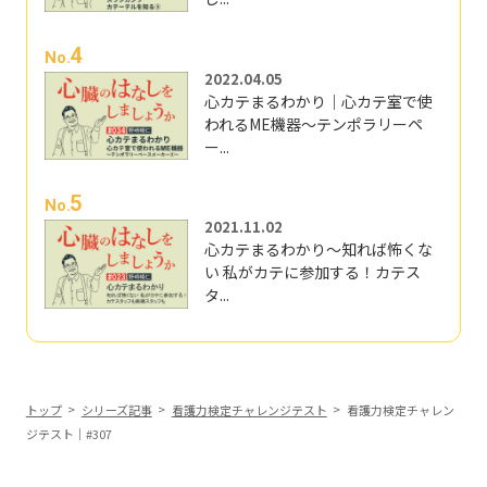
4
No.
2022.04.05
心カテまるわかり｜心カテ室で使
われるME機器～テンポラリーペ
ー...
5
No.
2021.11.02
心カテまるわかり～知れば怖くな
い 私がカテに参加する！カテス
タ...
トップ
シリーズ記事
看護力検定チャレンジテスト
看護力検定チャレン
ジテスト｜#307