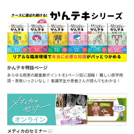
かんテキ特設ページ
あらゆる疾患の最重要ポイントを1ページ目に凝縮！ 難しい医学用
語・表現いっさいなし！ 看護学生や患者さんが読んでもわかる！
メディカのセミナー