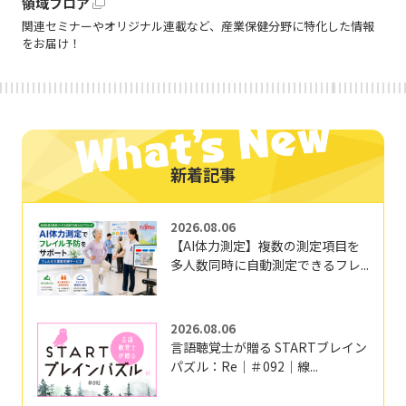
領域フロア
関連セミナーやオリジナル連載など、産業保健分野に特化した情報
をお届け！
新着記事
2026.08.06
【AI体力測定】複数の測定項目を
多人数同時に自動測定できるフレ...
2026.08.06
言語聴覚士が贈る STARTブレイン
パズル：Re｜＃092｜線...