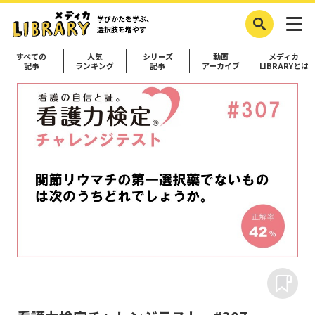
学びかたを学ぶ、
選択肢を増やす
すべての
人気
シリーズ
動画
メディカ
記事
ランキング
記事
アーカイブ
LIBRARYとは