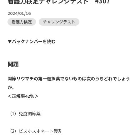
看護力検定チャレンジテスト｜#307
2024/01/16
看護力検定
チャレンジテスト
▼バックナンバーを読む
問題
関節リウマチの第一選択薬でないものは次のうちどれでしょう
か。
＜正解率42％＞
（1）免疫調節薬
（2）ビスホスホネート製剤