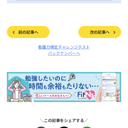
前の記事へ
次の記事へ
看護力検定チャレンジテスト
バックナンバーへ
＼この記事をシェアする／