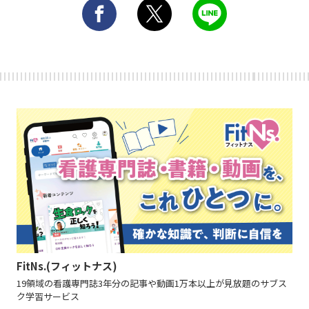
FitNs.(フィットナス)
19領域の看護専門誌3年分の記事や動画1万本以上が見放題のサブス
ク学習サービス