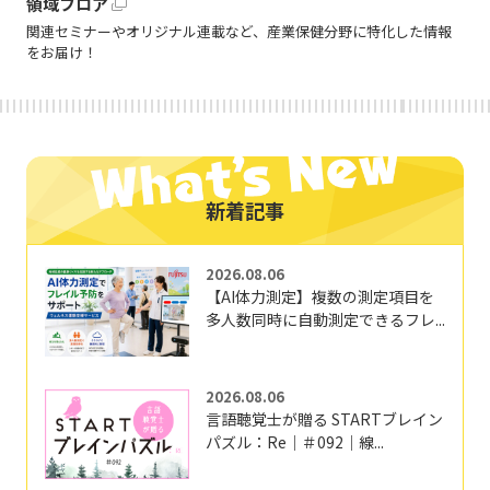
領域フロア
関連セミナーやオリジナル連載など、産業保健分野に特化した情報
をお届け！
新着記事
2026.08.06
【AI体力測定】複数の測定項目を
多人数同時に自動測定できるフレ...
2026.08.06
言語聴覚士が贈る STARTブレイン
パズル：Re｜＃092｜線...