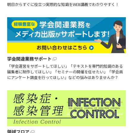
明日からすぐに役立つ実際的な知識をWEB講義でわかりやすく！
学会関連業務サポート
「学会運営をサポートしてほしい」「テキストを専門的知識のある
編集者に制作してほしい」「セミナーの開催を任せたい」「学会員
にアンケート調査を行ってほしい」などの悩みはありませんか？
領域フロア