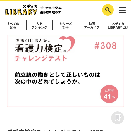
学びかたを学ぶ、
選択肢を増やす
すべての
人気
シリーズ
動画
メディカ
記事
ランキング
記事
アーカイブ
LIBRARYとは