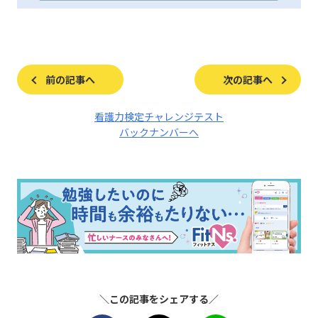
前の記事へ
次の記事へ
看護力検定チャレンジテスト
バックナンバーへ
＼この記事をシェアする／