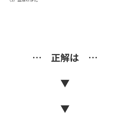
… 正解は …
▼
▼