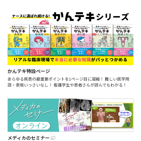
かんテキ特設ページ
あらゆる疾患の最重要ポイントを1ページ目に凝縮！ 難しい医学用
語・表現いっさいなし！ 看護学生や患者さんが読んでもわかる！
メディカのセミナー