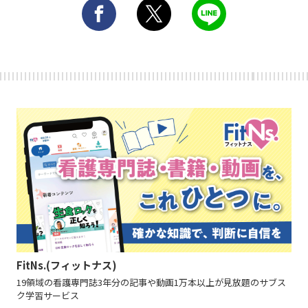
FitNs.(フィットナス)
19領域の看護専門誌3年分の記事や動画1万本以上が見放題のサブス
ク学習サービス