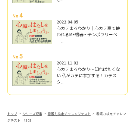
4
No.
2022.04.05
心カテまるわかり｜心カテ室で使
われるME機器～テンポラリーペ
ー...
5
No.
2021.11.02
心カテまるわかり～知れば怖くな
い 私がカテに参加する！カテス
タ...
トップ
シリーズ記事
看護力検定チャレンジテスト
看護力検定チャレン
ジテスト｜#308