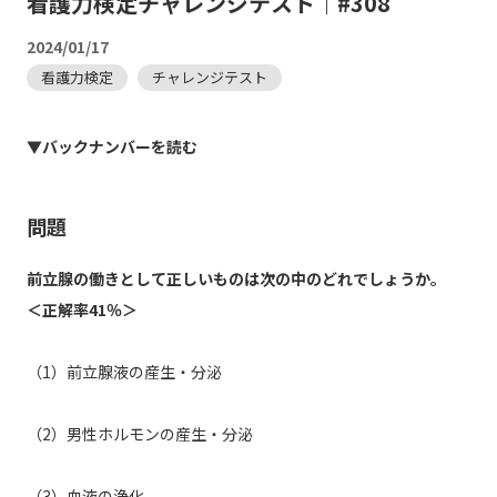
看護力検定チャレンジテスト｜#308
2024/01/17
看護力検定
チャレンジテスト
▼バックナンバーを読む
問題
前立腺の働きとして正しいものは次の中のどれでしょうか。
＜正解率41％＞
（1）前立腺液の産生・分泌
（2）男性ホルモンの産生・分泌
（3）血液の浄化