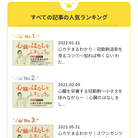
すべての記事の人気ランキング
1
No.
2022.01.11
心カテまるわかり｜冠動脈造影を
見るコツ①～知れば怖くない わ
た...
2
No.
2021.02.09
心臓を栄養する冠動脈～小ネタを
挟みながら～ ｜心臓のはなしを
し...
3
No.
2022.05.31
心カテまるわかり｜スワンガンツ