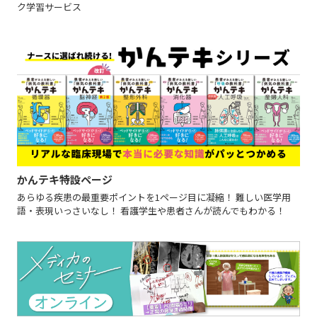
ク学習サービス
かんテキ特設ページ
あらゆる疾患の最重要ポイントを1ページ目に凝縮！ 難しい医学用
語・表現いっさいなし！ 看護学生や患者さんが読んでもわかる！