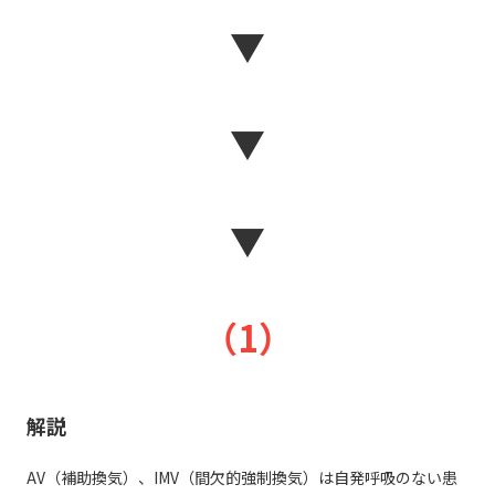
▼
▼
▼
（1）
解説
AV（補助換気）、IMV（間欠的強制換気）は自発呼吸のない患