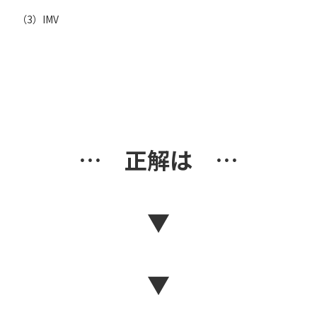
（3）IMV
… 正解は …
▼
▼