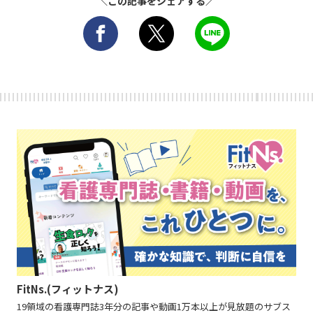
＼この記事をシェアする／
FitNs.(フィットナス)
19領域の看護専門誌3年分の記事や動画1万本以上が見放題のサブス