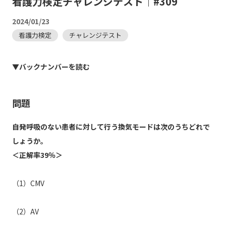
看護力検定チャレンジテスト｜#309
2024/01/23
看護力検定
チャレンジテスト
▼バックナンバーを読む
問題
自発呼吸のない患者に対して行う換気モードは次のうちどれで
しょうか。
＜正解率39％＞
（1）CMV
（2）AV