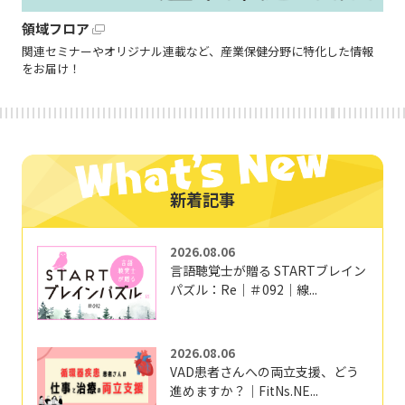
領域フロア
関連セミナーやオリジナル連載など、産業保健分野に特化した情報
をお届け！
新着記事
2026.08.06
言語聴覚士が贈る STARTブレイン
パズル：Re｜＃092｜線...
2026.08.06
VAD患者さんへの両立支援、どう
進めますか？｜FitNs.NE...