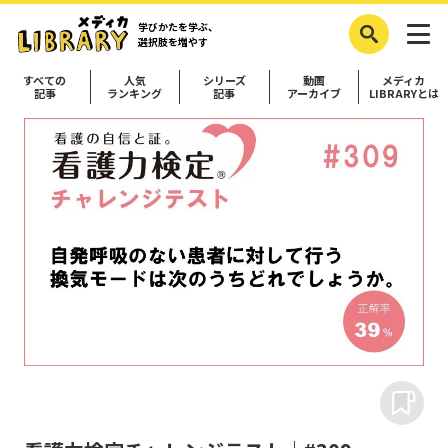
学びかたを学ぶ、
選択肢を増やす
すべての
人気
シリーズ
動画
メディカ
記事
ランキング
記事
アーカイブ
LIBRARYとは