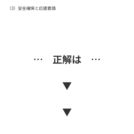
（3）安全確保と応援要請
… 正解は …
▼
▼