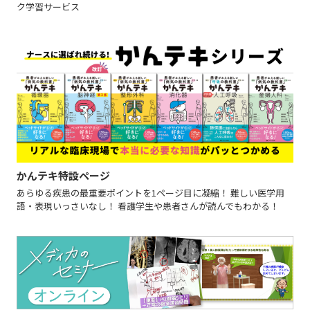
ク学習サービス
かんテキ特設ページ
あらゆる疾患の最重要ポイントを1ページ目に凝縮！ 難しい医学用
語・表現いっさいなし！ 看護学生や患者さんが読んでもわかる！