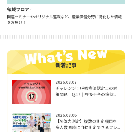
領域フロア
関連セミナーやオリジナル連載など、産業保健分野に特化した情報
をお届け！
新着記事
2026.08.07
チャレンジ！呼吸療法認定士の対
策問題｜Q.17｜呼吸不全の病態...
2026.08.06
【AI体力測定】複数の測定項目を
多人数同時に自動測定できるフレ...