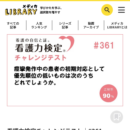
学びかたを学ぶ、
選択肢を増やす
すべての
人気
シリーズ
動画
メディカ
記事
ランキング
記事
アーカイブ
LIBRARYとは