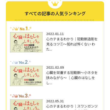
すべての記事の人気ランキング
1
No.
2022.01.11
心カテまるわかり｜冠動脈造影を
見るコツ①～知れば怖くない わ
た...
2
No.
2021.02.09
心臓を栄養する冠動脈～小ネタを
挟みながら～ ｜心臓のはなしを
し...
3
No.
2022.05.31
心カテまるわかり｜スワンガンツ