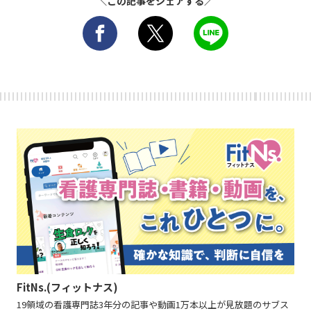
＼この記事をシェアする／
FitNs.(フィットナス)
19領域の看護専門誌3年分の記事や動画1万本以上が見放題のサブス