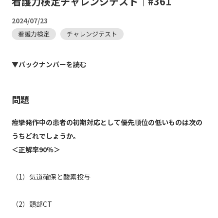
看護力検定チャレンジテスト｜#361
2024/07/23
看護力検定
チャレンジテスト
▼バックナンバーを読む
問題
痙攣発作中の患者の初期対応として優先順位の低いものは次の
うちどれでしょうか。
＜正解率90％＞
（1）気道確保と酸素投与
（2）頭部CT