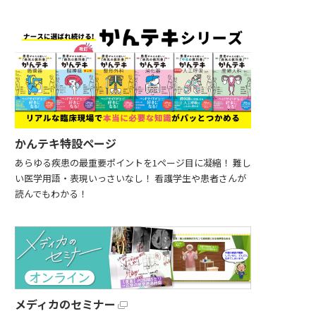
かんテキ特設ページ
あらゆる疾患の最重要ポイントを1ページ目に凝縮！ 難し
い医学用語・表現いっさいなし！ 看護学生や患者さんが
読んでもわかる！
メディカのセミナー