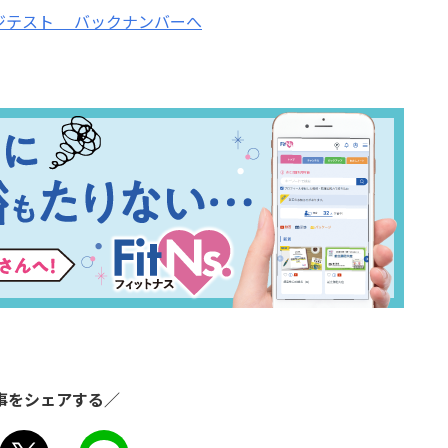
ジテスト
バックナンバーへ
事をシェアする／