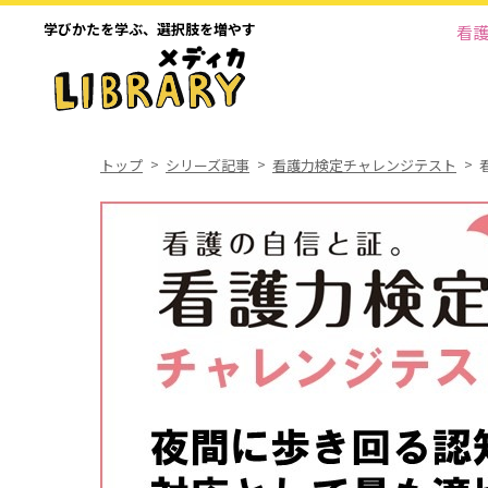
学びかたを学ぶ、
選択肢を増やす
看
トップ
シリーズ記事
看護力検定チャレンジテスト