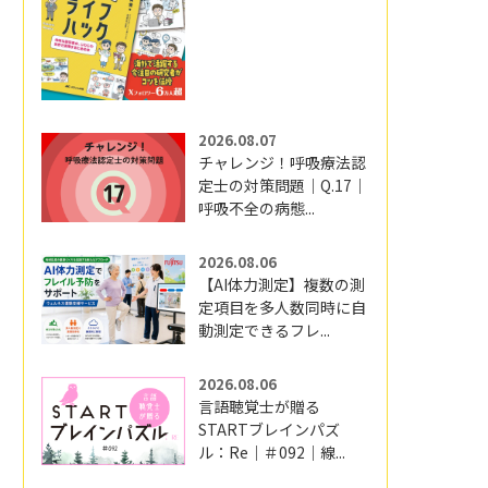
2026.08.07
チャレンジ！呼吸療法認
定士の対策問題｜Q.17｜
呼吸不全の病態...
2026.08.06
【AI体力測定】複数の測
定項目を多人数同時に自
動測定できるフレ...
2026.08.06
言語聴覚士が贈る
STARTブレインパズ
ル：Re｜＃092｜線...