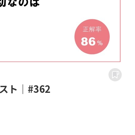
ト｜#362