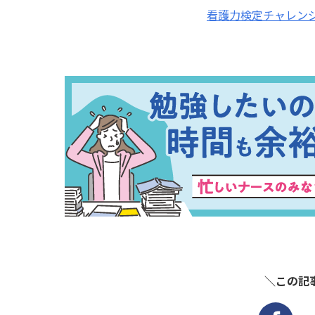
看護力検定チャレン
＼この記