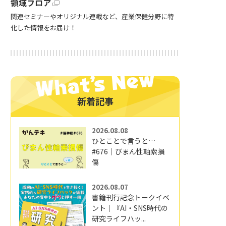
領域フロア
関連セミナーやオリジナル連載など、産業保健分野に特
化した情報をお届け！
新着記事
2026.08.08
ひとことで言うと…
#676｜びまん性軸索損
傷
2026.08.07
書籍刊行記念トークイベ
ント｜『AI・SNS時代の
研究ライフハッ...