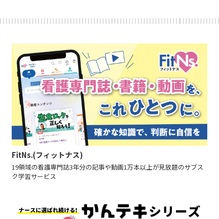
FitNs.(フィットナス)
19領域の看護専門誌3年分の記事や動画1万本以上が見放題のサブス
ク学習サービス