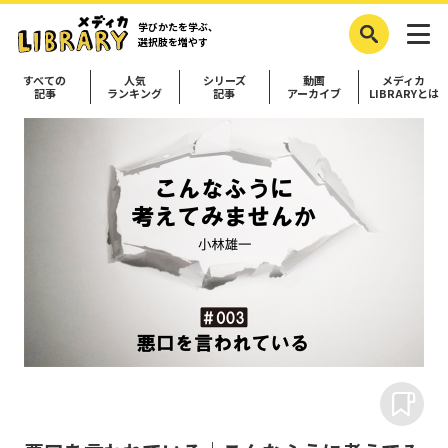
学びかたを学ぶ、
選択肢を増やす
すべての
人気
シリーズ
動画
メディカ
記事
ランキング
記事
アーカイブ
LIBRARYとは