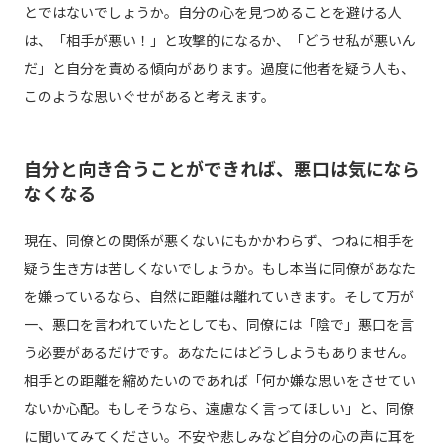
とではないでしょうか。自分の心を見つめることを避ける人
は、「相手が悪い！」と攻撃的になるか、「どうせ私が悪いん
だ」と自分を責める傾向があります。過度に他者を疑う人も、
このような思いぐせがあると考えます。
自分と向き合うことができれば、悪口は気になら
なくなる
現在、同僚との関係が悪くないにもかかわらず、つねに相手を
疑う生き方は苦しくないでしょうか。もし本当に同僚があなた
を嫌っているなら、自然に距離は離れていきます。そして万が
一、悪口を言われていたとしても、同僚には「陰で」悪口を言
う必要があるだけです。あなたにはどうしようもありません。
相手との距離を縮めたいのであれば「何か嫌な思いをさせてい
ないか心配。もしそうなら、遠慮なく言ってほしい」と、同僚
に聞いてみてください。不安や悲しみなど自分の心の声に耳を