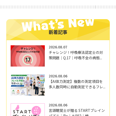
新着記事
2026.08.07
チャレンジ！呼吸療法認定士の対
策問題｜Q.17｜呼吸不全の病態...
2026.08.06
【AI体力測定】複数の測定項目を
多人数同時に自動測定できるフレ...
2026.08.06
言語聴覚士が贈る STARTブレイン
パズル：Re｜＃092｜線...