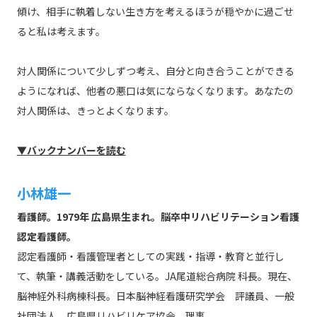
傾け、相手に執着しない生き方を考えるほうが穏やかに過ごせ
ると私は考えます。
対人関係について少しずつ考え、自分と向き合うことができる
ようになれば、他者の悪口は気にならなくなります。あなたの
対人関係は、きっとよくなります。
▼バックナンバーを読む
小林雄一
看護師。1979年 広島県生まれ。脳卒中リハビリテーション看護
認定看護師。
認定看護師・看護管理者としての実践・指導・教育と並行し
て、執筆・講義活動をしている。JA尾道総合病院 科長。現在、
脳神経外科病棟科長。日本脳神経看護研究学会 評議員、一般
社団法人 広島県リハビリケア協会 理事。