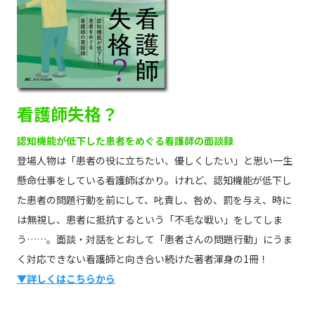
看護師失格？
認知機能が低下した患者をめぐる看護師の面談録
登場人物は「患者の役に立ちたい、優しくしたい」と思い一生
懸命仕事をしている看護師ばかり。けれど、認知機能が低下し
た患者の問題行動を前にして、叱責し、咎め、罰を与え、時に
は無視し、患者に抵抗するという「不毛な戦い」をしてしま
う……。面談・対話をとおして「患者さんの問題行動」にうま
く対応できない看護師と向き合い続けた著者渾身の1冊！
▼詳しくはこちらから