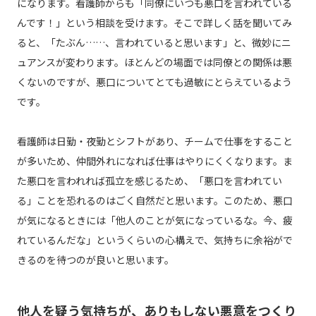
になります。看護師からも「同僚にいつも悪口を言われている
んです！」という相談を受けます。そこで詳しく話を聞いてみ
ると、「たぶん……、言われていると思います」と、微妙にニ
ュアンスが変わります。ほとんどの場面では同僚との関係は悪
くないのですが、悪口についてとても過敏にとらえているよう
です。
看護師は日勤・夜勤とシフトがあり、チームで仕事をすること
が多いため、仲間外れになれば仕事はやりにくくなります。ま
た悪口を言われれば孤立を感じるため、「悪口を言われてい
る」ことを恐れるのはごく自然だと思います。このため、悪口
が気になるときには「他人のことが気になっているな。今、疲
れているんだな」というくらいの心構えで、気持ちに余裕がで
きるのを待つのが良いと思います。
他人を疑う気持ちが、ありもしない悪意をつくり