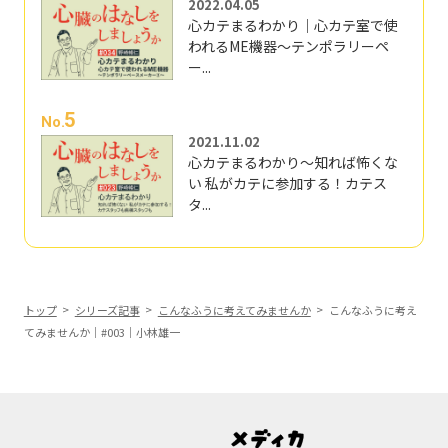
2022.04.05
心カテまるわかり｜心カテ室で使
われるME機器～テンポラリーペ
ー...
5
No.
2021.11.02
心カテまるわかり～知れば怖くな
い 私がカテに参加する！カテス
タ...
トップ
シリーズ記事
こんなふうに考えてみませんか
こんなふうに考え
てみませんか｜#003｜小林雄一