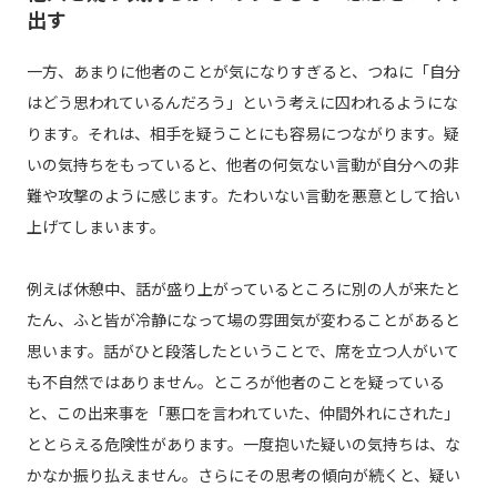
出す
一方、あまりに他者のことが気になりすぎると、つねに「自分
はどう思われているんだろう」という考えに囚われるようにな
ります。それは、相手を疑うことにも容易につながります。疑
いの気持ちをもっていると、他者の何気ない言動が自分への非
難や攻撃のように感じます。たわいない言動を悪意として拾い
上げてしまいます。
例えば休憩中、話が盛り上がっているところに別の人が来たと
たん、ふと皆が冷静になって場の雰囲気が変わることがあると
思います。話がひと段落したということで、席を立つ人がいて
も不自然ではありません。ところが他者のことを疑っている
と、この出来事を「悪口を言われていた、仲間外れにされた」
ととらえる危険性があります。一度抱いた疑いの気持ちは、な
かなか振り払えません。さらにその思考の傾向が続くと、疑い