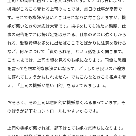
上司との関係に困っている人は多いです。たとえば日によって
機嫌がころころ変わる上司のもとでは、毎日の仕事が憂鬱で
す。それでも機嫌が良いときはそれなりに付き合えますが、機
嫌が悪いときの対応は大変です。挨拶をしても冷たい態度、仕
事の報告をすれば揚げ足を取られる、仕事のミスは強くしから
れる、勤務希望を多めに出せばここぞとばかりに注意を受ける
など、何かにつけて「責められる」という話をよく聞きます。
このままでは、上司の顔を見るのも嫌になります。同僚に愚痴
を言っても根本的な解決にはならず、どうしたら良いのか途方
に暮れてしまうかもしれません。でもこんなときこそ視点を変
え、「上司の機嫌が悪い目的」を考えてみましょう。
おそらく、その上司は意図的に機嫌悪くふるまっています。そ
のほうが部下をコントロールしやすいからです。
上司の機嫌が悪ければ、部下はとても嫌な気持ちになります。