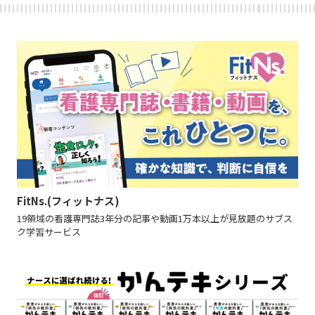
FitNs.(フィットナス)
19領域の看護専門誌3年分の記事や動画1万本以上が見放題のサブス
ク学習サービス