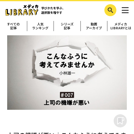
学びかたを学ぶ、
選択肢を増やす
すべての
人気
シリーズ
動画
メディカ
記事
ランキング
記事
アーカイブ
LIBRARYとは