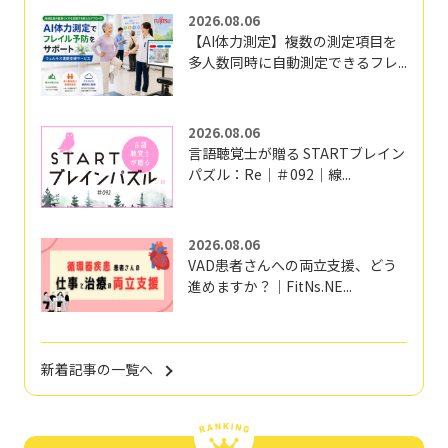
2026.08.06
【AI体力測定】複数の測定項目を
多人数同時に自動測定できるフレ...
2026.08.06
言語聴覚士が贈る STARTブレイン
パズル：Re｜＃092｜線...
2026.08.06
VAD患者さんへの両立支援、どう
進めますか？｜FitNs.NE...
新着記事の一覧へ