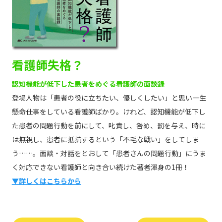
看護師失格？
認知機能が低下した患者をめぐる看護師の面談録
登場人物は「患者の役に立ちたい、優しくしたい」と思い一生
懸命仕事をしている看護師ばかり。けれど、認知機能が低下し
た患者の問題行動を前にして、叱責し、咎め、罰を与え、時に
は無視し、患者に抵抗するという「不毛な戦い」をしてしま
う……。面談・対話をとおして「患者さんの問題行動」にうま
く対応できない看護師と向き合い続けた著者渾身の1冊！
▼詳しくはこちらから