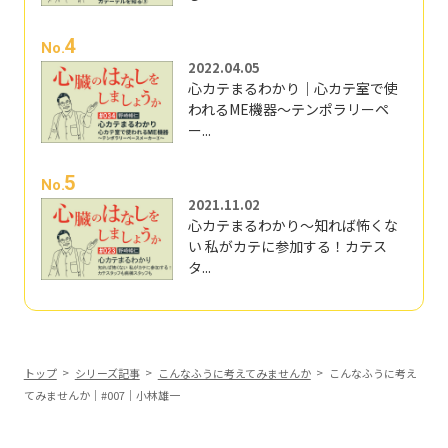
4
No.
2022.04.05
心カテまるわかり｜心カテ室で使
われるME機器～テンポラリーペ
ー...
5
No.
2021.11.02
心カテまるわかり～知れば怖くな
い 私がカテに参加する！カテス
タ...
トップ
シリーズ記事
こんなふうに考えてみませんか
こんなふうに考え
てみませんか｜#007｜小林雄一