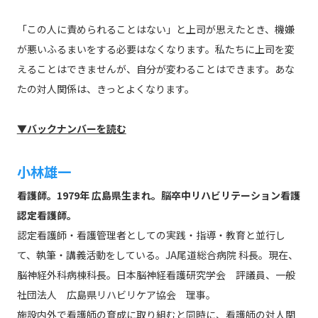
「この人に責められることはない」と上司が思えたとき、機嫌
が悪いふるまいをする必要はなくなります。私たちに上司を変
えることはできませんが、自分が変わることはできます。あな
たの対人関係は、きっとよくなります。
▼バックナンバーを読む
小林雄一
看護師。1979年 広島県生まれ。脳卒中リハビリテーション看護
認定看護師。
認定看護師・看護管理者としての実践・指導・教育と並行し
て、執筆・講義活動をしている。JA尾道総合病院 科長。現在、
脳神経外科病棟科長。日本脳神経看護研究学会 評議員、一般
社団法人 広島県リハビリケア協会 理事。
施設内外で看護師の育成に取り組むと同時に、看護師の対人関