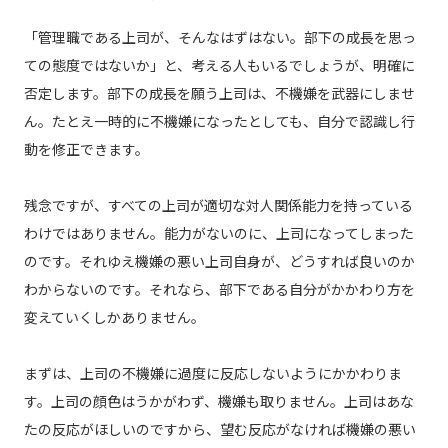
「管理職である上司が、そんなはずはない。部下の成長を思っ
ての態度ではないか」と、考える人もいるでしょうが、明確に
否定します。部下の成長を願う上司は、不機嫌を武器にしませ
ん。たとえ一時的に不機嫌になったとしても、自分で認識し行
動を修正できます。
残念ですが、すべての上司が適切な対人関係能力を持っている
わけではありません。能力がないのに、上司になってしまった
のです。それゆえ機嫌の悪い上司自身が、どうすれば良いのか
わからないのです。それなら、部下である自分がかかわり方を
変えていくしかありません。
まずは、上司の不機嫌に過度に反応しないようにかかわりま
す。上司の顔色はうかがわず、機嫌も取りません。上司はあな
たの反応がほしいのですから、望む反応がなければ機嫌の悪い