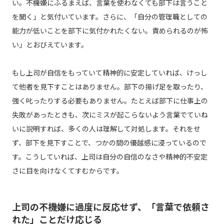
い。不機嫌にふるまえば、言葉を使わなくても部下は言うこと
を聞く」と気付いています。さらに、「自分の管理職としての
能力が低いことを部下に気付かれたくない。責められるのが怖
い」とおびえています。
もし上司が自信をもっていて精神的に安定していれば、けっし
て他者を見下すことはありません。部下の揚げ足を取ったり、
強く叱ったりする必要もありません。たとえば部下に仕事上の
失敗があったときも、次にミスが起こらないよう言葉でていね
いに説明すれば、多くの人は理解して対処します。それをせ
ず、部下を見下すことで、つかの間の優越感に浸っているので
す。こうしていれば、上司は自分の自信のなさや精神的不安定
さに目を向けなくてすむからです。
上司の不機嫌に過度に反応せず、「言葉で依頼さ
れた」ことだけ応じる