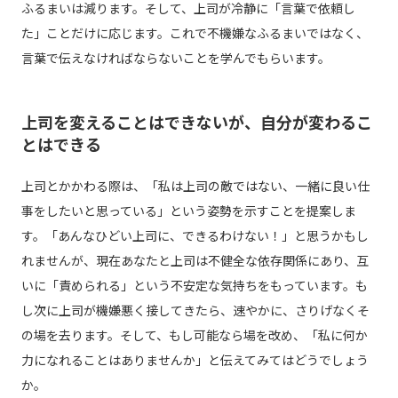
ふるまいは減ります。そして、上司が冷静に「言葉で依頼し
た」ことだけに応じます。これで不機嫌なふるまいではなく、
言葉で伝えなければならないことを学んでもらいます。
上司を変えることはできないが、自分が変わるこ
とはできる
上司とかかわる際は、「私は上司の敵ではない、一緒に良い仕
事をしたいと思っている」という姿勢を示すことを提案しま
す。「あんなひどい上司に、できるわけない！」と思うかもし
れませんが、現在あなたと上司は不健全な依存関係にあり、互
いに「責められる」という不安定な気持ちをもっています。も
し次に上司が機嫌悪く接してきたら、速やかに、さりげなくそ
の場を去ります。そして、もし可能なら場を改め、「私に何か
力になれることはありませんか」と伝えてみてはどうでしょう
か。