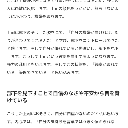
これ以上機嫌が悪くなると仕事がやりにくくなるため、多くの
人は過敏に反応します。上司の顔色をうかがい、怒らせないよ
うにかかわり、機嫌を取ります。
上司は部下のそうした姿を見て、「自分の機嫌が悪ければ、周
りが合わせてくれるんだ」と学び、部下をコントロールできた
と感じます。そして自分が優れていると勘違いし、部下を見下
します。こうして上司という役割を悪用するようになります。
権力の乱用ともいえます。そしてこの状態を、「統率が取れて
いる。管理できている」と思い込みます。
部下を見下すことで自信のなさや不安から目を背
けている
こうした上司はおそらく、自分に自信がないのだと私は思いま
す。内心では、「自分の気持ちを言葉ではうまく伝えられな