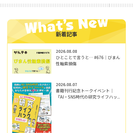
新着記事
2026.08.08
ひとことで言うと… #676｜びまん
性軸索損傷
2026.08.07
書籍刊行記念トークイベント｜
『AI・SNS時代の研究ライフハッ...