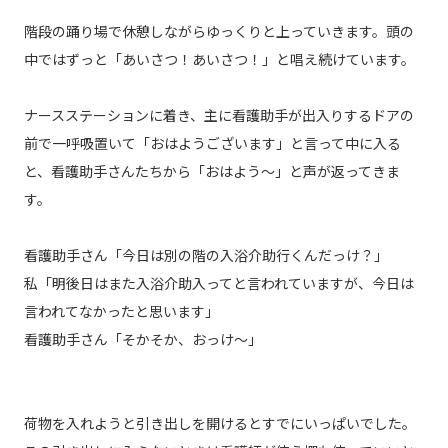
階段の踊り場で休憩しながらゆっくりと上っていきます。頭の
中ではずっと「あいさつ！あいさつ！」と唱え続けています。
ナースステーションに着き、主に看護助手が出入りするドアの
前で一呼吸置いて「おはようございます」と言って中に入る
と、看護助手さんたちから「おはよう～」と声が返ってきま
す。
看護助手さん「今日は別の階の入浴介助行くんだっけ？」
私「明後日はまた入浴介助入ってと言われていますが、今日は
言われてなかったと思います」
看護助手さん「そかそか、おっけ〜」
荷物を入れようと引き出しを開けるとすでにいっぱいでした。