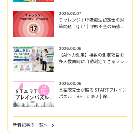
2026.08.07
チャレンジ！呼吸療法認定士の対
策問題｜Q.17｜呼吸不全の病態...
2026.08.06
【AI体力測定】複数の測定項目を
多人数同時に自動測定できるフレ...
2026.08.06
言語聴覚士が贈る STARTブレイン
パズル：Re｜＃092｜線...
新着記事の一覧へ