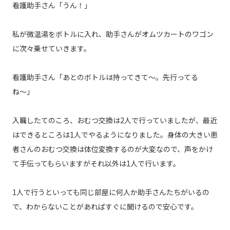
看護助手さん「うん！」
私が微温湯をボトルに入れ、助手さんがオムツカートのワゴン
に次々乗せていきます。
看護助手さん「あとのボトルは持ってきて〜。先行ってる
ね〜」
入職したてのころ、おむつ交換は2人で行っていましたが、最近
はできるところは1人でやるようになりました。身体の大きい患
者さんのおむつ交換は体位変換するのが大変なので、声をかけ
て手伝ってもらいますがそれ以外は1人で行います。
1人で行うといっても同じ部屋に何人か助手さんたちがいるの
で、わからないことがあればすぐに聞けるので安心です。