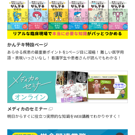
かんテキ特設ページ
あらゆる疾患の最重要ポイントを1ページ目に凝縮！ 難しい医学用
語・表現いっさいなし！ 看護学生や患者さんが読んでもわかる！
メディカのセミナー
明日からすぐに役立つ実際的な知識をWEB講義でわかりやすく！