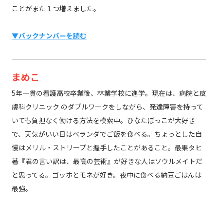
ことがまた１つ増えました。
▼バックナンバーを読む
まめこ
5年一貫の看護高校卒業後、林業学校に進学。現在は、病院と皮
膚科クリニック のダブルワークをしながら、発達障害を持って
いても負担なく働ける方法を模索中。ひなたぼっこが大好き
で、天気がいい日はベランダでご飯を食べる。ちょっとした自
慢はメリル・ストリープと握手したことがあること。最果タヒ
著『君の言い訳は、最高の芸術』が好きな人はソウルメイトだ
と思ってる。ゴッホとモネが好き。夜中に食べる納豆ごはんは
最強。