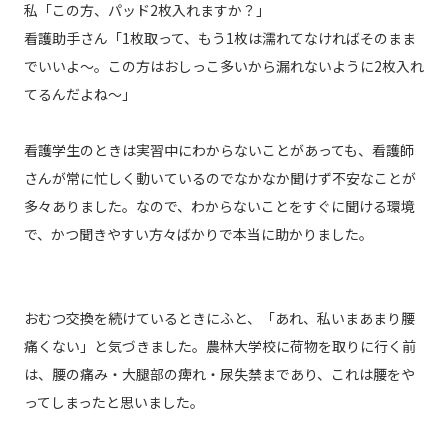
私「この方、パッド2枚入れますか？」
看護助手さん「1枚取って、もう1枚は濡れてなければそのまま
でいいよ〜。この方はおしっこ多いから漏れないように2枚入れ
てるんだよね〜」
看護学生のときは実習中にわからないことがあっても、看護師
さんが常に忙しく動いているのでなかなか聞けず不安なことが
多々ありました。なので、わからないことをすぐに聞ける環境
で、かつ聞きやすい方々ばかりで本当に助かりました。
おむつ交換を続けているときにふと、「あれ、私いまあまり腰
痛くない」と気づきました。農林大学校に荷物を取りに行く前
は、腰の痛み・大腿部の痺れ・尿失禁まであり、これは腰をや
ってしまったと思いました。