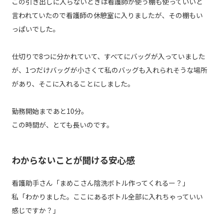
この引き出しに入らないときは看護師が使う棚も使っていいと
言われていたので看護師の休憩室に入りましたが、その棚もい
っぱいでした。
仕切りで8つに分かれていて、すべてにバッグが入っていました
が、1つだけバッグが小さくて私のバッグも入れられそうな場所
があり、そこに入れることにしました。
勤務開始まであと10分。
この時間が、とても長いのです。
わからないことが聞ける安心感
看護助手さん「まめこさん陰洗ボトル作ってくれるー？」
私「わかりました。ここにあるボトル全部に入れちゃっていい
感じですか？」