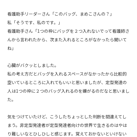
看護助手リーダーさん「このバッグ、まめこさんの？」
私「そうです、私のです。」
看護助手さん「1つの枠にバッグを２つ入れないでって看護師さ
んから言われたから、次また入れるところがなかったら聞いて
ね」
心臓がバクッとしました。
私の考え方だとバッグを入れるスペースがなかったから比較的
空いているところに入れてもいいと思いましたが、定型発達の
人は1つの枠に２つのバッグ入れるのを嫌がるのだなと思いまし
た。
気をつけていたけど、こうしたちょっとした判断を間違えてし
まう。非定型発達者が定型発達者向けの世界で生きるのはやは
り難しいなとひしひしと感じます。覚えておかないといけない