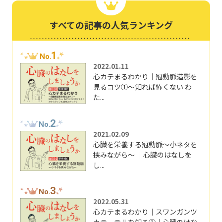
すべての記事の人気ランキング
1
No.
2022.01.11
心カテまるわかり｜冠動脈造影を
見るコツ①～知れば怖くない わ
た...
2
No.
2021.02.09
心臓を栄養する冠動脈～小ネタを
挟みながら～ ｜心臓のはなしを
し...
3
No.
2022.05.31
心カテまるわかり｜スワンガンツ