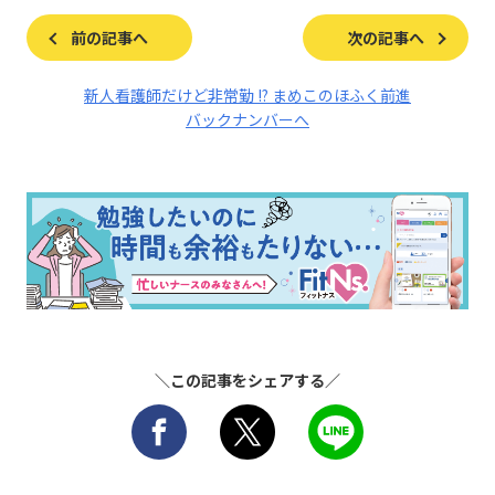
前の記事へ
次の記事へ
新人看護師だけど非常勤 !? まめこのほふく前進
バックナンバーへ
＼この記事をシェアする／