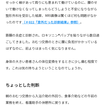
せっかく縁があって周りにも恵まれて働けているのに、腰のせ
いで働けなくなってしまったらどうしようと不安になりながら
整形外科を受診した結果、MRI画像は驚くほど何も問題がなか
ったのです
（＃022「意外だった診断結果」参照）
。
筋膜の炎症と診断され、ロキソニン®パップを貼りながら数日過
ごしてきました。おむつ交換のときに腰に負担がかかっている
はずなのに、前よりはまったく気になりません。
身体の大きい患者さんの体位変換をするときに少し痛む程度で
す。これは気の持ちようということなのでしょうか。
ちょっとした判断
朝のおむつ交換から入浴介助の外回り、食事介助などの午前の
業務を終え、看護助手の休憩所に戻ります。