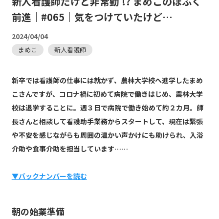
新人看護師だけど非常勤 !? まめこのほふく
前進｜#065｜気をつけていたけど…
2024/04/04
まめこ
新人看護師
新卒では看護師の仕事には就かず、農林大学校へ進学したまめ
こさんですが、コロナ禍に初めて病院で働きはじめ、農林大学
校は退学することに。週３日で病院で働き始めて約２カ月。師
長さんと相談して看護助手業務からスタートして、現在は緊張
や不安を感じながらも周囲の温かい声かけにも助けられ、入浴
介助や食事介助を担当しています……
▼バックナンバーを読む
朝の始業準備