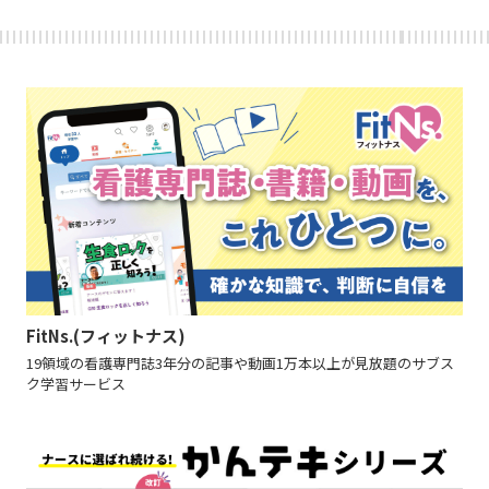
FitNs.(フィットナス)
19領域の看護専門誌3年分の記事や動画1万本以上が見放題のサブス
ク学習サービス