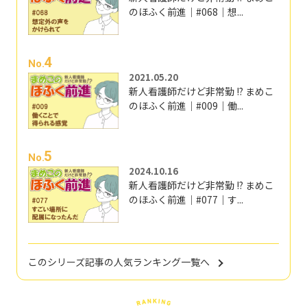
のほふく前進｜#068｜想...
4
No.
2021.05.20
新人看護師だけど非常勤 !? まめこ
のほふく前進｜#009｜働...
5
No.
2024.10.16
新人看護師だけど非常勤 !? まめこ
のほふく前進｜#077｜す...
このシリーズ記事の人気ランキング一覧へ