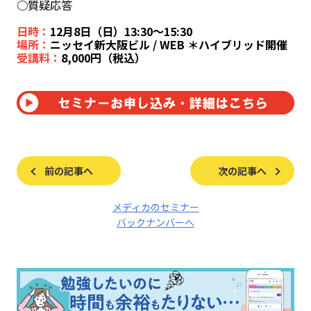
○質疑応答
日時：
12月8日（日）13:30～15:30
場所：
ニッセイ新大阪ビル / WEB ＊ハイブリッド開催
受講料：
8,000円（税込）
前の記事へ
次の記事へ
メディカのセミナー
バックナンバーへ