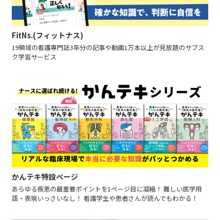
FitNs.(フィットナス)
19領域の看護専門誌3年分の記事や動画1万本以上が見放題のサブス
ク学習サービス
かんテキ特設ページ
あらゆる疾患の最重要ポイントを1ページ目に凝縮！ 難しい医学用
語・表現いっさいなし！ 看護学生や患者さんが読んでもわかる！