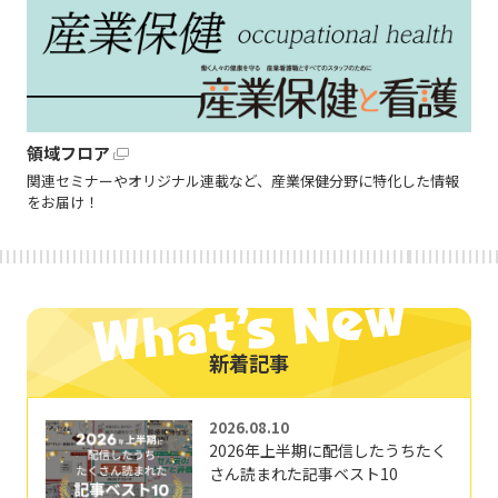
領域フロア
関連セミナーやオリジナル連載など、産業保健分野に特化した情報
をお届け！
新着記事
2026.08.10
2026年上半期に配信したうちたく
さん読まれた記事ベスト10