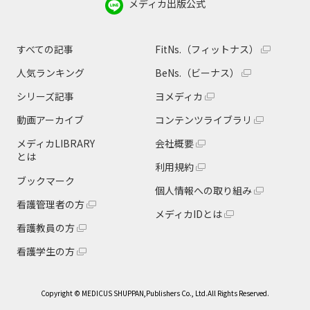
メディカ出版公式
すべての記事
FitNs.（フィットナス）
人気ランキング
BeNs.（ビーナス）
シリーズ記事
ヨメディカ
動画アーカイブ
コンテンツライブラリ
メディカLIBRARY
会社概要
とは
利用規約
ブックマーク
個人情報への取り組み
看護管理者の方
メディカIDとは
看護教員の方
看護学生の方
Copyright © MEDICUS SHUPPAN,Publishers Co., Ltd.All Rights Reserved.