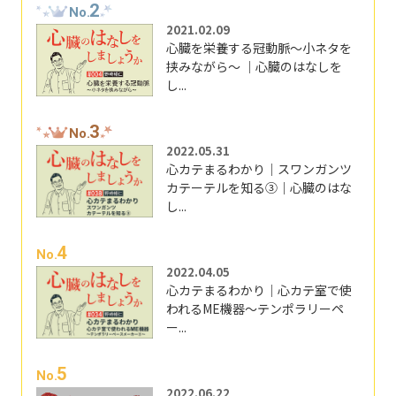
2
No.
2021.02.09
心臓を栄養する冠動脈～小ネタを
挟みながら～ ｜心臓のはなしを
し...
3
No.
2022.05.31
心カテまるわかり｜スワンガンツ
カテーテルを知る③｜心臓のはな
し...
4
No.
2022.04.05
心カテまるわかり｜心カテ室で使
われるME機器～テンポラリーペ
ー...
5
No.
2022.06.22