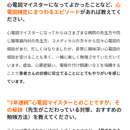
――心電図マイスターになってよかったことなど、
心
電図検定にまつわるエピソード
があれば教えてく
ださい。
心電図マイスターになってからはさまざまな病院の先生方や同
じ循環器内科の先生方、コメディカルの方々から日々心電図の
相談があり、忙しくはなりましたが、非常に興味深い心電図の
相談を受けることも多く、一緒に楽しく勉強させていただいて
います。虚血、心筋症疑い、電極の付け間違いなどを指摘する
ことで
患者さんの診療に役立てることにとてもやりがいを感じ
ています。
“3年連続”心電図マイスターとのことですが、そ
の秘訣
（先生がこだわっている対策、おすすめの
勉強方法）を教えてください。