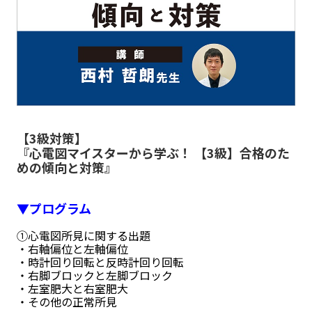
【3級対策】
『心電図マイスターから学ぶ！ 【3級】合格のた
めの傾向と対策』
▼プログラム
①心電図所見に関する出題
・右軸偏位と左軸偏位
・時計回り回転と反時計回り回転
・右脚ブロックと左脚ブロック
・左室肥大と右室肥大
・その他の正常所見