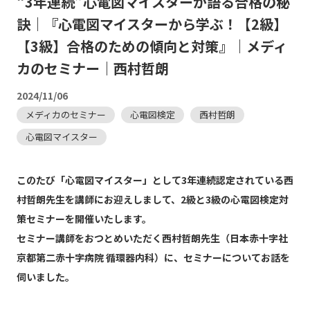
“3年連続”心電図マイスターが語る合格の秘
訣｜『心電図マイスターから学ぶ！【2級】
【3級】合格のための傾向と対策』｜メディ
カのセミナー｜西村哲朗
2024/11/06
メディカのセミナー
心電図検定
西村哲朗
心電図マイスター
このたび「心電図マイスター」として3年連続認定されている西
村哲朗先生を講師にお迎えしまして、2級と3級の心電図検定対
策セミナーを開催いたします。
セミナー講師をおつとめいただく西村哲朗先生（日本赤十字社
京都第二赤十字病院 循環器内科）に、セミナーについてお話を
伺いました。