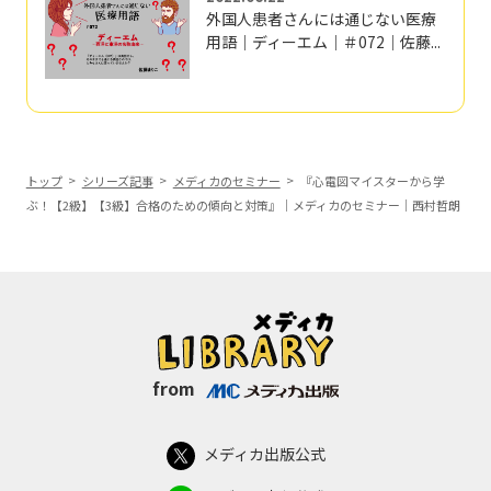
外国人患者さんには通じない医療
用語｜ディーエム｜＃072｜佐藤...
トップ
シリーズ記事
メディカのセミナー
『心電図マイスターから学
ぶ！【2級】【3級】合格のための傾向と対策』｜メディカのセミナー｜西村哲朗
from
メディカ出版公式