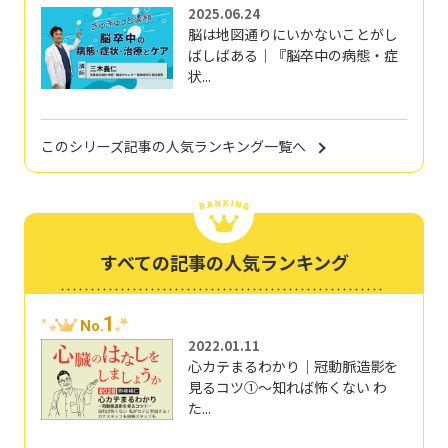
2025.06.24
脳は地図通りにいかないことがし
ばしばある｜『脳卒中の病態・症
状...
このシリーズ記事の人気ランキング一覧へ
すべての記事の人気ランキング
1
No.
2022.01.11
心カテまるわかり｜冠動脈造影を
見るコツ①～知れば怖くない わ
た...